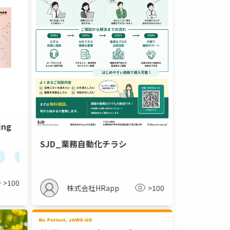
ing
SJD_業務自動化チラシ
outsourcing
>100
株式会社HRapp
>100