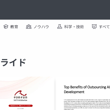
教育
ノウハウ
科学・技術
すべ
スライド