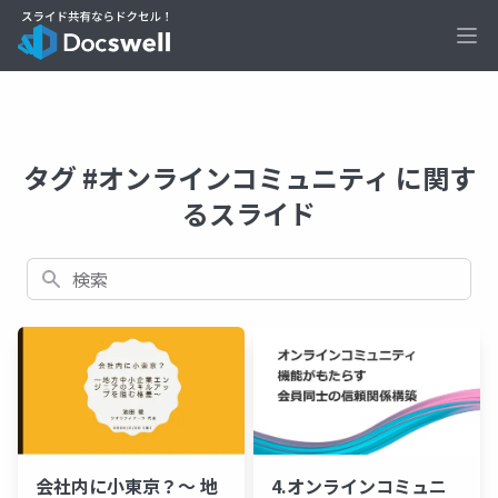
Ope
タグ #オンラインコミュニティ に関す
るスライド
検索
会社内に小東京？〜 地
4.オンラインコミュニ