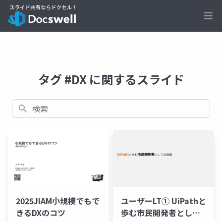
Ope
タグ #DX に関するスライド
検索
2025JIAM小規模でもで
ユーザーLT① UiPathと
きるDXのコツ
歩む市民開発者として