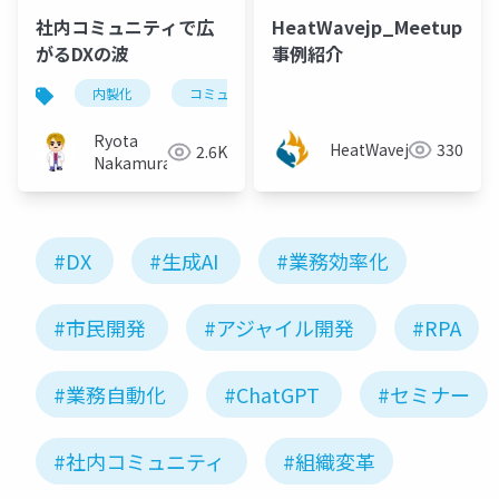
社内コミュニティで広
HeatWavejp_Meetup_11
がるDXの波
事例紹介
内製化
コミュニティマーケティング
社内コミュニ
Ryota
HeatWavejp
330
2.6K
Nakamura
#DX
#生成AI
#業務効率化
#市民開発
#アジャイル開発
#RPA
#業務自動化
#ChatGPT
#セミナー
#社内コミュニティ
#組織変革