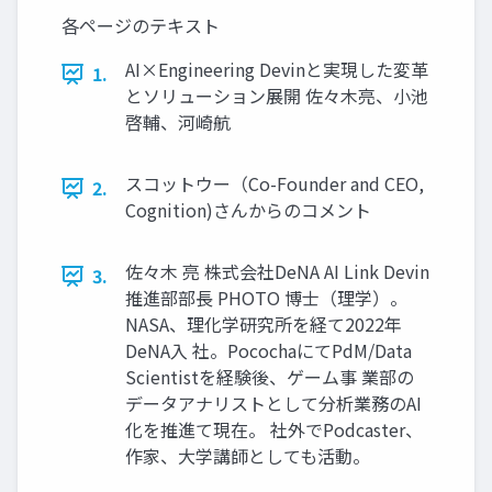
各ページのテキスト
AI×Engineering Devinと実現した変革
1.
とソリューション展開 佐々木亮、小池
啓輔、河崎航
スコットウー（Co-Founder and CEO,
2.
Cognition)さんからのコメント
佐々木 亮 株式会社DeNA AI Link Devin
3.
推進部部長 PHOTO 博士（理学）。
NASA、理化学研究所を経て2022年
DeNA入 社。PocochaにてPdM/Data
Scientistを経験後、ゲーム事 業部の
データアナリストとして分析業務のAI
化を推進て現在。 社外でPodcaster、
作家、大学講師としても活動。