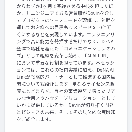
からわずか1ヶ月で完遂させる中核を担ったほ
か、非エンジニアである営業職がDevinを介し
てプロダクトのソースコードを理解し、対話を
通してお客様への見積もりスピードを10倍近
くにするなどを実現しています。エンジニアリ
ングで高い能力を発揮するだけでなく、DeNA
全体で職種を超えた「コミュニケーションのハ
ブ」として組織を変革し始め、「AI ALL IN」
において重要な役割を担っています。本セッシ
ョンでは、これらの社内実績に加え、DeNA AI
Linkが戦略的パートナーとして推進する国内展
開についても紹介します。単なるライセンス販
売にとどまらず、自社の事業運営で培ったリア
ルな活用ノウハウを「ソリューション」として
いかに提供しているか。Devinが切り拓く開発
とビジネスの未来、そしてその具体的な実践知
をご紹介します。