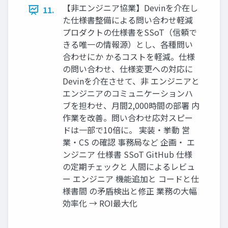
【非エンジニア協業】Devinを介在し
11.
た仕様書整備による問い合わせ軽減
プロダクトの仕様書をSSoT（信頼で
きる唯一の情報源）とし、各種問い
合わせにか かるコストを軽減。仕様
の問い合わせ、仕様変更への対応に
Devinを介在させて、非 エンジニアと
エンジニアのコミュニケーションハ
ブを担わせ、月間2,000時間の部署 内
作業を改善。問い合わせ応対スピー
ドは一部で10倍に。 実装・挙動 営
業・CS の確認 事務局など 企画・ エ
ンジニア 仕様書 SSoT GitHub 仕様
の定期チェックと 人間によるレビュ
ー エンジニア 機能追加と コードと仕
様書間 の矛盾検出と修正 業務の大幅
効率化 → ROI最大化