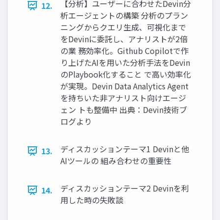
【分析】ユーザーに合わせたDevin分
12.
析エージェントの構築 分析のプラン
ニングからクエリ生成、可視化まで
をDevinに委託し、アナリストが2倍
の業 務効率化。Github Copilotで作
り上げたAIを用いた分析手法をDevin
のPlaybook化すること で高い効率化
が実現。Devin Data Analytics Agent
を持ちいた非アナリスト向けエージ
ェン トも整備中 出典：Devin技術ブ
ログより
ディスカッションテーマ1 Devinと他
13.
AIツールの 組み合わせの重要性
ディスカッションテーマ2 Devinを利
14.
用した時の失敗談