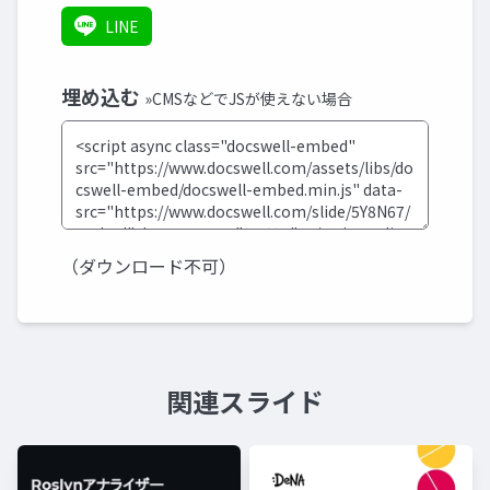
LINE
埋め込む
»CMSなどでJSが使えない場合
（ダウンロード不可）
関連スライド