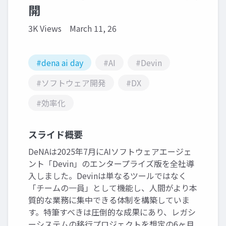
開
3K Views
March 11, 26
#dena ai day
#AI
#Devin
#ソフトウェア開発
#DX
#効率化
スライド概要
DeNAは2025年7月にAIソフトウェアエージェ
ント「Devin」のエンタープライズ版を全社導
入しました。Devinは単なるツールではなく
「チームの一員」として機能し、人間がより本
質的な業務に集中できる体制を構築していま
す。特筆すべきは圧倒的な成果にあり、レガシ
ーシステムの移行プロジェクトを想定の6ヶ月