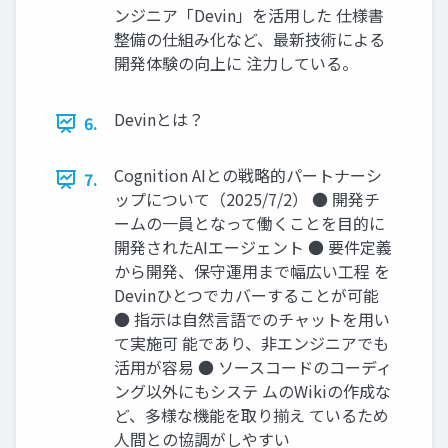
ンジニア「Devin」を活用した 仕様書
整備の仕組み化など、最新技術による
開発体験の向上に 注力している。
Devinとは？
6.
Cognition AIとの戦略的パートナーシ
7.
ップについて（2025/7/2） ● 開発チ
ームの一員となって働くことを目的に
開発されたAIエージェント ● 要件定義
から開発、保守運用まで幅広い工程 を
Devinひとつでカバーすることが可能
● 指示は自然言語でのチャットを用い
て実施可 能であり、非エンジニアでも
活用が容易 ● ソースコードのコーディ
ング以外にもシステ ムのWikiの作成な
ど、多様な機能を取り揃え ているため
人間との協調がしやすい