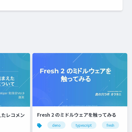
Fresh 2 のミドルウェアを触ってみる
えたレコメン
deno
typescript
fresh