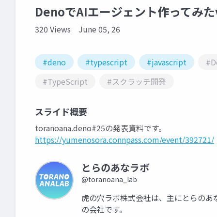
DenoでAIエージェント作ってみたv2 t
320 Views
June 05, 26
#deno
#typescript
#javascript
#D
#TypeScript
#スクラッチ開発
スライド概要
toranoana.deno#25の発表資料です。
https://yumenosora.connpass.com/event/392721/
とらのあなラボ
@toranoana_lab
虎の穴ラボ株式会社は、主にとらのあ
の会社です。