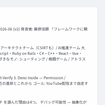
 / 2026-06 (v2) 発表者: 藤原佳顕 「フレームワークに頼
ia）/ アーキテクトチーム（CSIRTも）/ AI推進チーム 大
Ruby on Rails・C#・C++・React・Vue・
なモノ: シューティング / 格闘ゲーム / アトラス
. Deno Inside — Permission /
 Next — 直近の進捗とこれから ゴール: YouTube配信まで自走す
ラッチ を選んだ理由は4つ。 デバッグ可能性 — 抽象化が