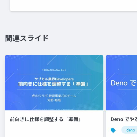
関連スライド
前向きに仕様を調整する「準備」
Deno で
deno