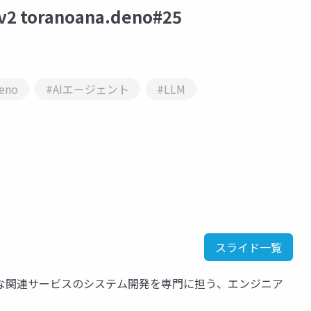
oranoana.deno#25
eno
#AIエージェント
#LLM
スライド一覧
な関連サービスのシステム開発を専門に担う、エンジニア