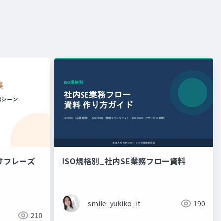
けフレーズ
ISO規格別_社内SE業務フロー資料
smile_yukiko_it
190
210