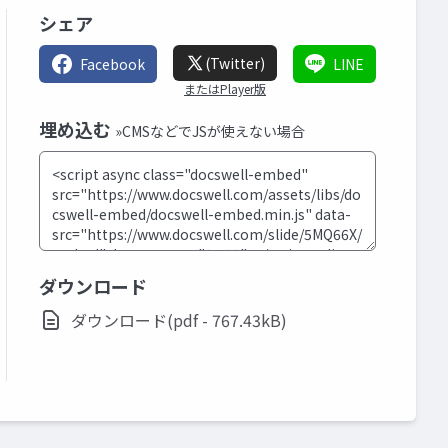
シェア
(Twitter)
Facebook
LINE
またはPlayer版
埋め込む
»CMSなどでJSが使えない場合
ダウンロード
ダウンロード(pdf - 767.43kB)