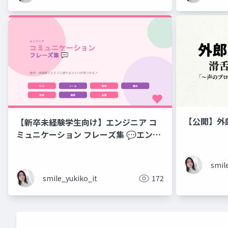
【公開】外
【新卒未経験学生向け】エンジニア コ
ミュニケーション フレーズ集 💬エンジ
ニアのためのコミュニケーションフレー
ズ集
smil
smile_yukiko_it
172