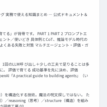
トエンジニアリング 実務で使える知識まとめ ― 公式ドキュメント＆
が背骨です。 PART 1 PART 2 プロンプトエ
ジェント／使いどき 具体例とCoT、推論モデル時代の
） よくある失敗と対策 マルチエージェント・評価・ガ
にしない。1回のLLM呼 び出し＋少しの工夫で足りることは多
に。 評価で育てる 成功基準を先に決め、評価
 practical guide to building agents」（い
（指示）を構造化する技術。魔法の呪文探しではない。 た
reasoning（思考）／structure（構造）を組み
研修工房 03