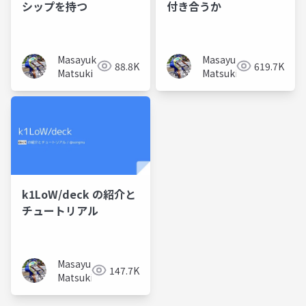
シップを持つ
付き合うか
Masayuki
Masayuki
88.8K
619.7K
Matsuki
Matsuki
k1LoW/deck の紹介と
チュートリアル
Masayuki
147.7K
Matsuki