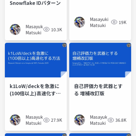
Snowflake IDパターン
Masayuki
19K
Matsuki
Masayuki
10.3K
Matsuki
k1LoW/deckを急激に
自己評価力を武器とす
(100倍以上)高速化する
る 増補改訂版
方法
Masayuki
Masayuki
27.9K
36.8K
Matsuki
Matsuki