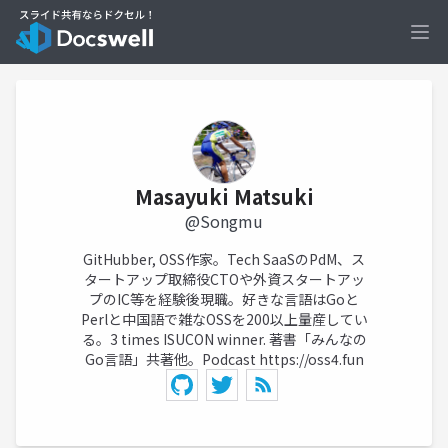
Ope
Masayuki Matsuki
@Songmu
GitHubber, OSS作家。Tech SaaSのPdM、ス
タートアップ取締役CTOや外資スタートアッ
プのIC等を経験後現職。好きな言語はGoと
Perlと中国語で雑なOSSを200以上量産してい
る。3 times ISUCON winner. 著書「みんなの
Go言語」共著他。Podcast
https://oss4.fun