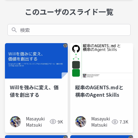
このユーザのスライド一覧
検索
Willを強みに変え、価
縦串のAGENTS.mdと
値を創出する
横串のAgent Skills
Masayuki
Masayuki
9K
7.3K
Matsuki
Matsuki