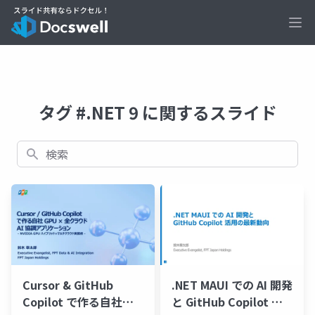
Ope
タグ #.NET 9 に関するスライド
検索
Cursor & GitHub
.NET MAUI での AI 開発
Copilot で作る自社
と GitHub Copilot 活