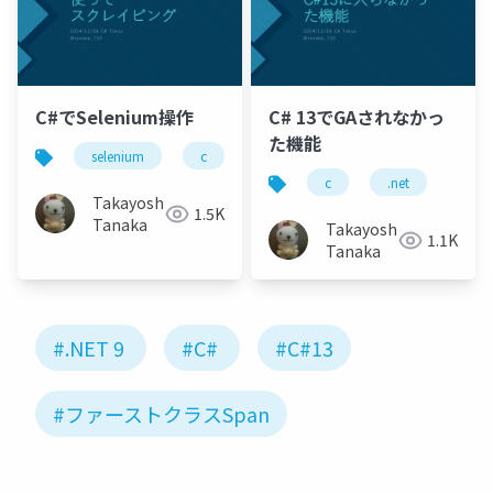
C#でSelenium操作
C# 13でGAされなかっ
た機能
selenium
c
.net
c
.net
Takayoshi
1.5K
Tanaka
Takayoshi
1.1K
Tanaka
#.NET 9
#C#
#C#13
#ファーストクラスSpan