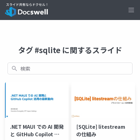
Ope
タグ #sqlite に関するスライド
検索
.NET MAUI での AI 開発
[SQLite] litestream
と GitHub Copilot 活
の仕組み