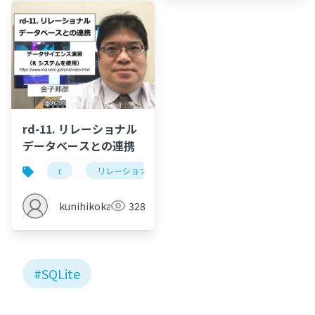
rd-11. リレーショナル
データベースとの連携
r
リレーショナルデータベース
sqlite
sql
kunihikokaneko
328
#SQLite