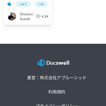
用の最新動向
.net 9
.net
c
c 13
.net maui
Shotaro
4.3K
Suzuki
運営：株式会社アプルーシッド
利用規約
プライバシーポリシー