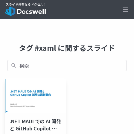
Ope
タグ #xaml に関するスライド
検索
.NET MAUI での AI 開発
と GitHub Copilot 活