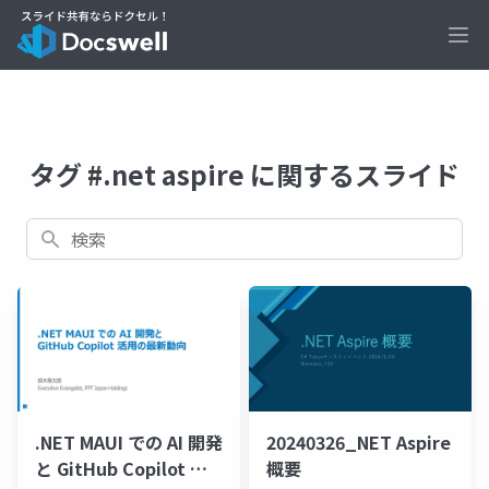
Ope
タグ #.net aspire に関するスライド
検索
.NET MAUI での AI 開発
20240326_NET Aspire
と GitHub Copilot 活
概要