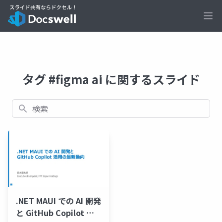
Ope
タグ #figma ai に関するスライド
検索
.NET MAUI での AI 開発
と GitHub Copilot 活