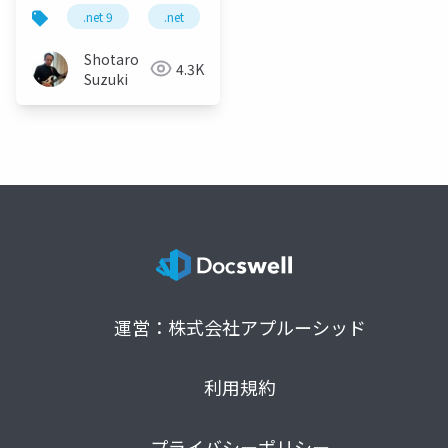
用の最新動向
.net 9
.net
c
c 13
.net maui
Shotaro
4.3K
Suzuki
運営：株式会社アプルーシッド
利用規約
プライバシーポリシー