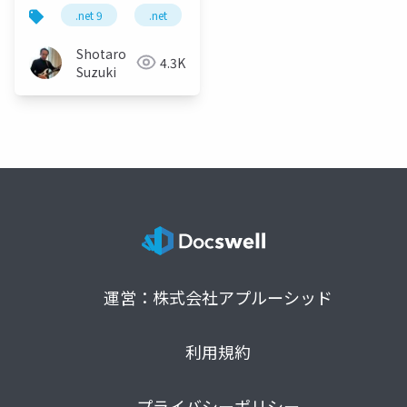
用の最新動向
.net 9
.net
c
c 13
.net maui
Shotaro
4.3K
Suzuki
運営：株式会社アプルーシッド
利用規約
プライバシーポリシー