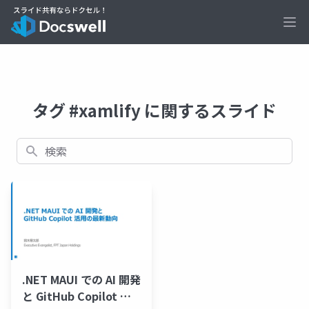
Ope
タグ #xamlify に関するスライド
検索
.NET MAUI での AI 開発
と GitHub Copilot 活