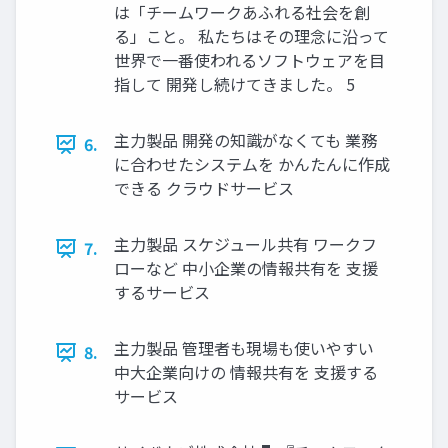
は「チームワークあふれる社会を創
る」こと。 私たちはその理念に沿って
世界で⼀番使われるソフトウェアを⽬
指して 開発し続けてきました。 5
主⼒製品 開発の知識がなくても 業務
6.
に合わせたシステムを かんたんに作成
できる クラウドサービス
主⼒製品 スケジュール共有 ワークフ
7.
ローなど 中⼩企業の情報共有を ⽀援
するサービス
主⼒製品 管理者も現場も使いやすい
8.
中⼤企業向けの 情報共有を ⽀援する
サービス