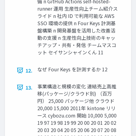
備 n GitHub Actions self-hosted-
runner 運⽤ ⽣産性向上チーム紹介ス
ライド n 社内 ID で利⽤可能な AWS
SSO 環境の提供 n Four Keys 計測基
盤構築 n 開発基盤を活⽤した改善活
動の⽀援 n ⽣産性向上技術のキャッ
チアップ・共有・発信 チームマスコ
ット セイサンシャインくん 11
なぜ Four Keys を計測するか 12
12.
事業構造と規模の変化 連結売上⾼推
13.
移(パッケージ/クラウド別) （百万
円） 25,000 パッケージ他 クラウド
20,000 15,000 2011年 kintone リリ
ース cybozu.com 開始 10,000 5,000
19 97 19 98 19 99 20 00 20 01 20 02
20 03 20 04 20 05 20 06 20 07 20 08