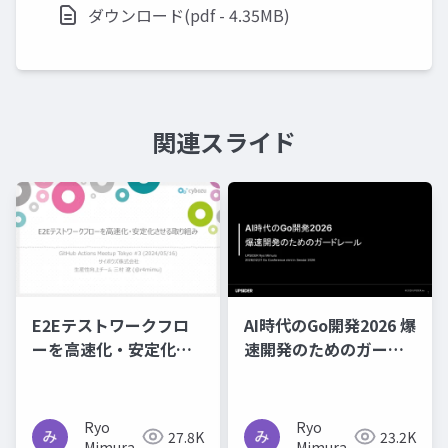
ダウンロード(pdf - 4.35MB)
関連スライド
E2Eテストワークフロ
AI時代のGo開発2026 爆
ーを高速化・安定化さ
速開発のためのガード
せる取り組み
レール
Ryo
Ryo
27.8K
23.2K
Mimura
Mimura