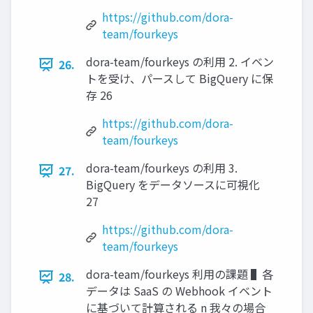
https://github.com/dora-
team/fourkeys
dora-team/fourkeys の利⽤ 2. イベン
26.
トを受け、パースして BigQuery に保
存 26
https://github.com/dora-
team/fourkeys
dora-team/fourkeys の利⽤ 3.
27.
BigQuery をデータソースに可視化
27
https://github.com/dora-
team/fourkeys
dora-team/fourkeys 利⽤の課題 ▌各
28.
データは SaaS の Webhook イベント
に基づいて計算される n 我々の場合