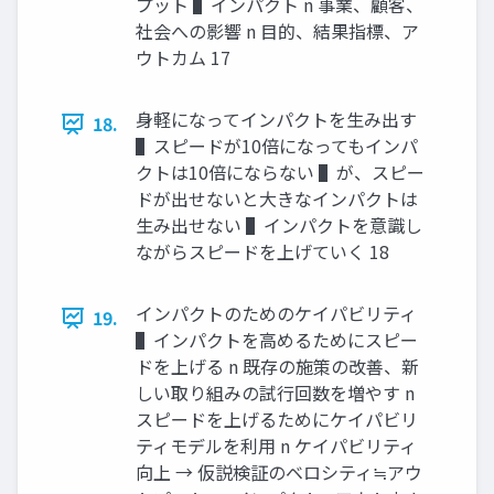
プット ▌インパクト n 事業、顧客、
社会への影響 n ⽬的、結果指標、ア
ウトカム 17
⾝軽になってインパクトを⽣み出す
18.
▌スピードが10倍になってもインパ
クトは10倍にならない ▌が、スピー
ドが出せないと⼤きなインパクトは
⽣み出せない ▌インパクトを意識し
ながらスピードを上げていく 18
インパクトのためのケイパビリティ
19.
▌インパクトを⾼めるためにスピー
ドを上げる n 既存の施策の改善、新
しい取り組みの試⾏回数を増やす n
スピードを上げるためにケイパビリ
ティモデルを利⽤ n ケイパビリティ
向上 → 仮説検証のベロシティ≒アウ