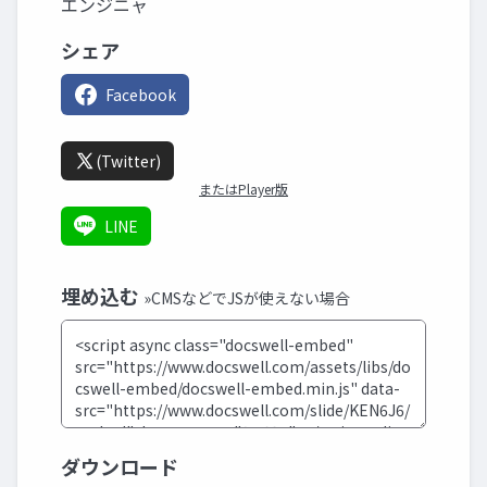
エンジニャ
シェア
Facebook
(Twitter)
またはPlayer版
LINE
埋め込む
»CMSなどでJSが使えない場合
ダウンロード