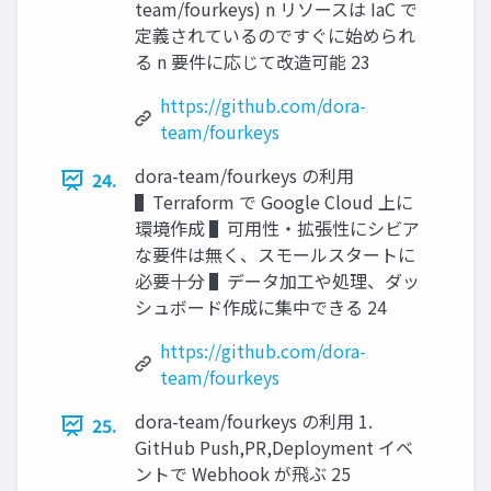
team/fourkeys) n リソースは IaC で
定義されているのですぐに始められ
る n 要件に応じて改造可能 23
https://github.com/dora-
team/fourkeys
dora-team/fourkeys の利⽤
24.
▌Terraform で Google Cloud 上に
環境作成 ▌可⽤性・拡張性にシビア
な要件は無く、スモールスタートに
必要⼗分 ▌データ加⼯や処理、ダッ
シュボード作成に集中できる 24
https://github.com/dora-
team/fourkeys
dora-team/fourkeys の利⽤ 1.
25.
GitHub Push,PR,Deployment イベ
ントで Webhook が⾶ぶ 25