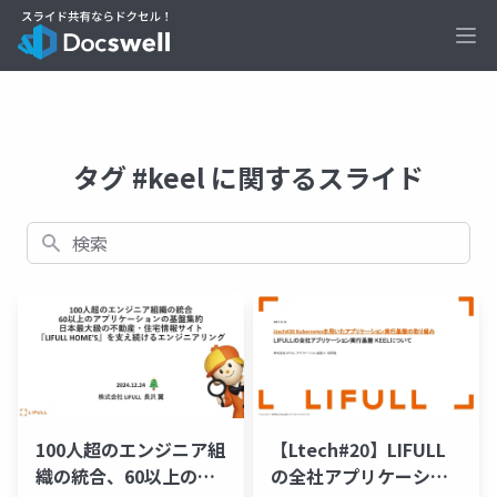
Ope
タグ #keel に関するスライド
検索
100人超のエンジニア組
【Ltech#20】LIFULL
織の統合、60以上のア
の全社アプリケーショ