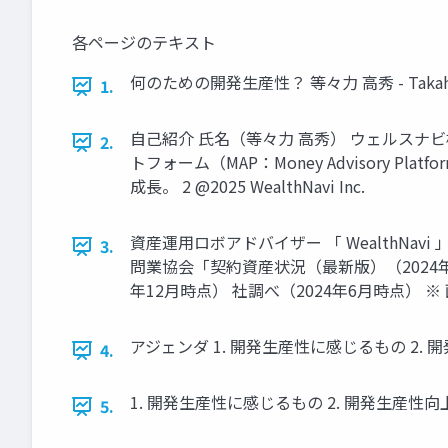
各ページのテキスト
何のための開発⽣産性？ 等々⼒ ⾼秀 - Takahi
1.
⾃⼰紹介 氏名（等々力 高秀） ウェルスナビ株
2.
トフォーム（MAP：Money Advisory
成長。 2 @2025 WealthNavi Inc.
資産運用ロボアドバイザー 「 WealthNa
3.
問業協会「契約資産状況（最新版）（2024
年12⽉時点） 社調べ（2024年6⽉時点） 
アジェンダ 1. 開発生産性に感じるもの 2. 開発生
4.
1. 開発生産性に感じるもの 2. 開発生産性向上の取り
5.