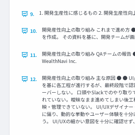
1. 開発生産性に感じるもの 2. 開発生産性向上の取り
9.
開発産性向上の取り組み これまで進め方 ● 
10.
を作成。 その資料を基に、開発チームが画面実装・
開発産性向上の取り組み QAチームの報告 ● ● ●
11.
WealthNavi Inc.
開発産性向上の取り組み 主な原因 ● ● UI
12.
を基に各工程が進行するが、最終段階で認識
ーバーしない。 口頭やSlackでのやり取
れていない。曖昧なまま進めてしまい後工
映・管理できていない。 UI/UXデザイ
に偏り、動的な挙動やユーザー体験を十分に
う。 UI/UXの細かい意図を十分に確認せず、作り