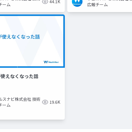
44.1K
チーム
広報チーム
が使えなくなった話
ルスナビ株式会社 技術
19.6K
チーム