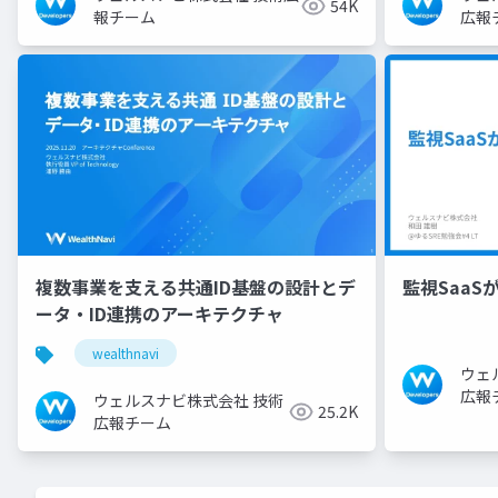
54K
報チーム
広報
複数事業を支える共通ID基盤の設計とデ
監視SaaS
ータ・ID連携のアーキテクチャ
wealthnavi
ウェ
広報
ウェルスナビ株式会社 技術
25.2K
広報チーム