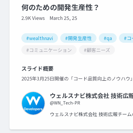
何のための開発生産性？
2.9K Views
March 25, 25
#wealthnavi
#開発生産性
#qa
#コ
#コミュニケーション
#顧客ニーズ
スライド概要
2025年3月25日開催の「コード品質向上のノウハ
ウェルスナビ株式会社 技術広
@WN_Tech-PR
ウェルスナビ株式会社 技術広報チーム