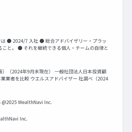
● 2024/7 入社 ● 総合アドバイザリー・プラッ
豊かにすること。 ● それを継続できる個人・チームの自律と
新版）（2024年9⽉末現在） ⼀般社団法⼈⽇本投資顧
業者を⽐較 ウエルスアドバイザー 社調べ（2024
 WealthNavi Inc.
Navi Inc.