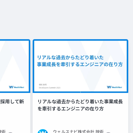
.2を採用して新
リアルな過去からたどり着いた事業成長
を牽引するエンジニアの在り方
技術
ウェルスナビ株式会社 技術