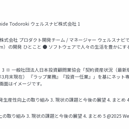
de Todoroki ウェルスナビ株式会社 1
式会社 プロダクト開発チーム / マネージャー ウェルスナビでは 
 Platform）の開発 ひとこと ● ソフトウェアで人々の生活を
vi 」 3 ※ ⼀般社団法⼈⽇本投資顧問業協会「契約資産状況（最
年3⽉末現在） 『ラップ業務』『投資⼀任業』」を基にネット専業
※ 画⾯はイメージです。
産性向上の取り組み 3. 現状の課題と今後の展望 4. まとめ 4 @2025
組み 3. 現状の課題と今後の展望 4. まとめ 5 @2025 Wealth