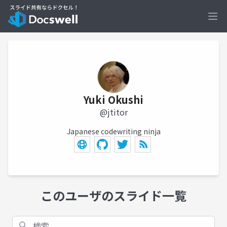
Ope
Yuki Okushi
@jtitor
Japanese codewriting ninja
このユーザのスライド一覧
検索