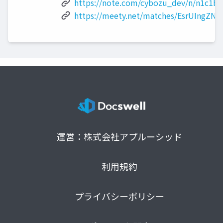
https://note.com/cybozu_dev/n/n1c1b4
https://meety.net/matches/EsrUIngZN
運営：株式会社アプルーシッド
利用規約
プライバシーポリシー