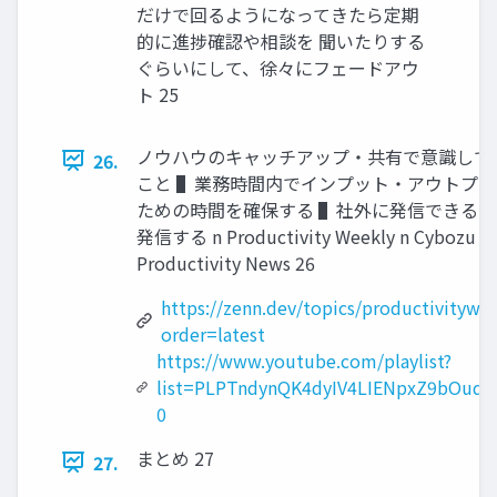
だけで回るようになってきたら定期
的に進捗確認や相談を 聞いたりする
ぐらいにして、徐々にフェードアウ
ト 25
ノウハウのキャッチアップ・共有で意識して
26.
こと ▌業務時間内でインプット・アウトプ
ための時間を確保する ▌社外に発信できる
発信する n Productivity Weekly n Cybozu
Productivity News 26
https://zenn.dev/topics/productivitywe
order=latest
https://www.youtube.com/playlist?
list=PLPTndynQK4dyIV4LIENpxZ9bOuqE
0
まとめ 27
27.