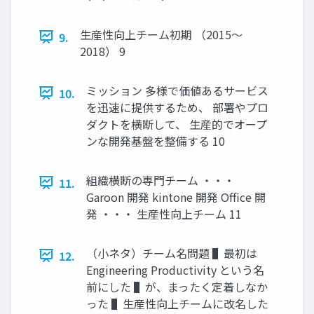
⽣産性向上チーム初期 （2015〜
9.
2018） 9
ミッション 多様で価値あるサービス
10.
を迅速に提供するため、 部署やプロ
ダクトを横断して、 ⽣産的でオープ
ンな開発基盤を整備する 10
組織横断の専⾨チーム ・・・
11.
Garoon 開発 kintone 開発 Office 開
発 ・・・ ⽣産性向上チーム 11
（⼩ネタ）チーム名問題 ▌最初は
12.
Engineering Productivity という名
前にした ▌が、まったく定着しなか
った ▌⽣産性向上チームに改名した