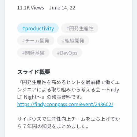
11.1K Views
June 14, 22
#productivity
#開発生産性
#チーム開発
#組織開発
#開発基盤
#DevOps
スライド概要
『開発生産性を高めるヒントを最前線で働くエ
ンジニアによる取り組みから考える会 〜Findy
LT Night〜』の発表資料です。
https://findy.connpass.com/event/248602/
サイボウズで生産性向上チームを立ち上げてか
ら 7 年間の知見をまとめました。