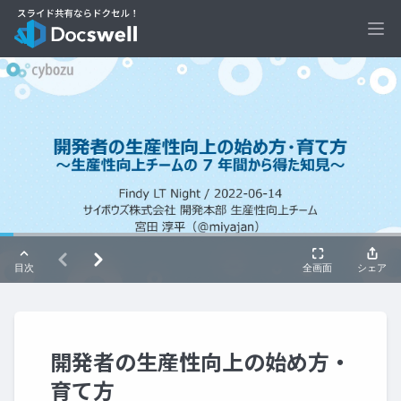
Ope
開発者の生産性向上の始め方・
育て方