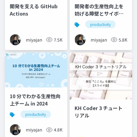
開発を支える GitHub
開発者の生産性向上を
Actions
妨げる障壁とサイボウ
ズの生産性向上チーム
productivity
の取り組み
miyajan
7.5K
miyajan
5.8K
10 分でわかる生産性向
上チーム in 2024
KH Coder 3 チュート
リアル
productivity
miyajan
4.8K