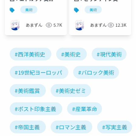
ローマ美術
と初期中世美術
美術
美術
あまずん
5.7K
あまずん
12.3K
#西洋美術史
#美術史
#現代美術
#19世紀ヨーロッパ
#バロック美術
#美術鑑賞
#美術史ゼミ
#ポスト印象主義
#産業革命
#帝国主義
#ロマン主義
#写実主義