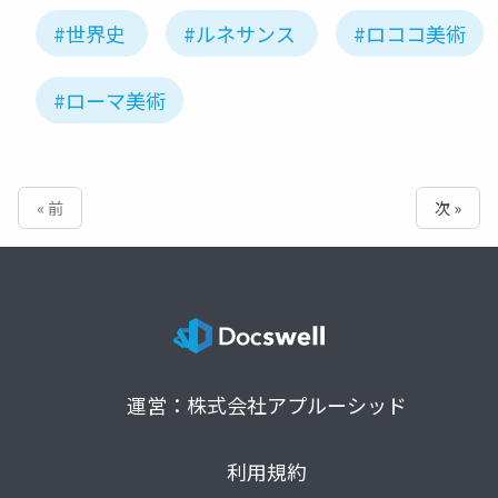
#世界史
#ルネサンス
#ロココ美術
#ローマ美術
« 前
次 »
運営：株式会社アプルーシッド
利用規約