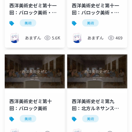
西洋美術史ゼミ第十一
西洋美術史ゼミ第十一
回：バロック美術・ロ
回：バロック美術・ロ
ココ美術
ココ美術（事前資料）
美術
美術
あまずん
5.6K
あまずん
469
西洋美術史ゼミ第十
西洋美術史ゼミ第九
回：バロック美術
回：北方ルネサンス美
術
美術
美術