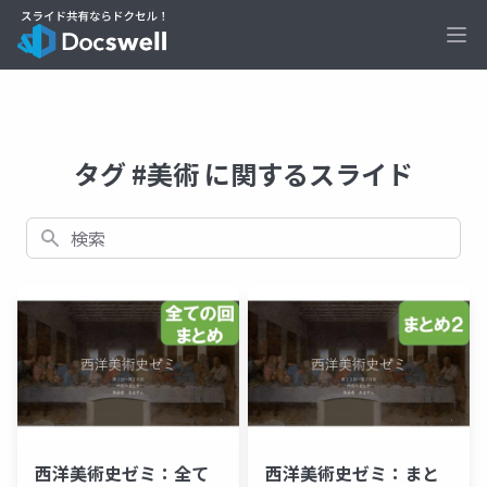
Ope
タグ #美術 に関するスライド
検索
西洋美術史ゼミ：全て
西洋美術史ゼミ：まと