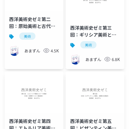
西洋美術史ゼミ第二
回：原始美術と古代オ
西洋美術史ゼミ第三
リエント美術
回：ギリシア美術とロ
美術
ーマ美術
美術
あまずん
4.5K
あまずん
6.8K
西洋美術史ゼミ第四
西洋美術史ゼミ第五
回：エトルリア美術と
回：ビザンティン美術