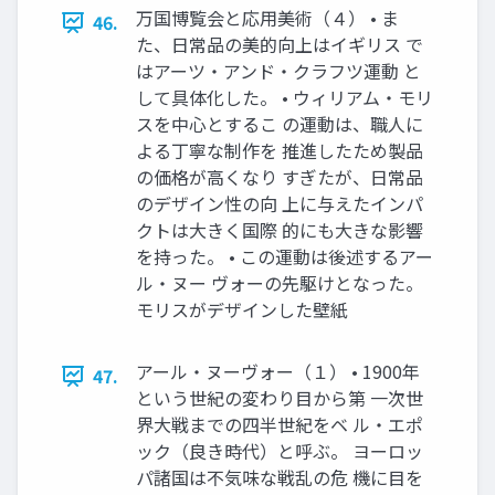
万国博覧会と応用美術（４） • ま
46.
た、日常品の美的向上はイギリス で
はアーツ・アンド・クラフツ運動 と
して具体化した。 • ウィリアム・モリ
スを中心とするこ の運動は、職人に
よる丁寧な制作を 推進したため製品
の価格が高くなり すぎたが、日常品
のデザイン性の向 上に与えたインパ
クトは大きく国際 的にも大きな影響
を持った。 • この運動は後述するアー
ル・ヌー ヴォーの先駆けとなった。
モリスがデザインした壁紙
アール・ヌーヴォー（１） • 1900年
47.
という世紀の変わり目から第 一次世
界大戦までの四半世紀をベ ル・エポ
ック（良き時代）と呼ぶ。 ヨーロッ
パ諸国は不気味な戦乱の危 機に目を