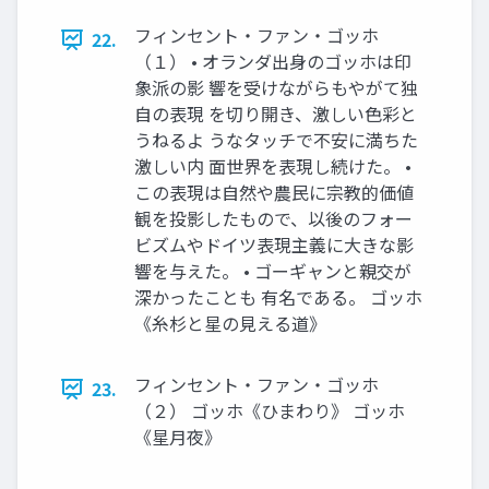
フィンセント・ファン・ゴッホ
22.
（１） • オランダ出身のゴッホは印
象派の影 響を受けながらもやがて独
自の表現 を切り開き、激しい色彩と
うねるよ うなタッチで不安に満ちた
激しい内 面世界を表現し続けた。 •
この表現は自然や農民に宗教的価値
観を投影したもので、以後のフォー
ビズムやドイツ表現主義に大きな影
響を与えた。 • ゴーギャンと親交が
深かったことも 有名である。 ゴッホ
《糸杉と星の見える道》
フィンセント・ファン・ゴッホ
23.
（２） ゴッホ《ひまわり》 ゴッホ
《星月夜》