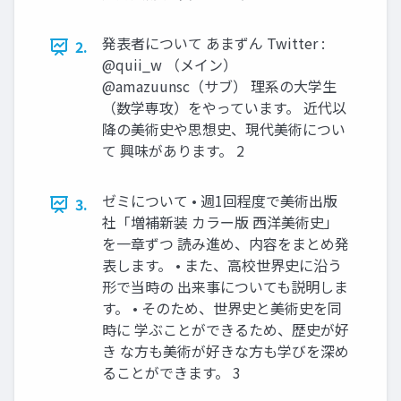
発表者について あまずん Twitter :
2.
@quii_w （メイン）
@amazuunsc（サブ） 理系の大学生
（数学専攻）をやっています。 近代以
降の美術史や思想史、現代美術につい
て 興味があります。 2
ゼミについて • 週1回程度で美術出版
3.
社「増補新装 カラー版 西洋美術史」
を一章ずつ 読み進め、内容をまとめ発
表します。 • また、高校世界史に沿う
形で当時の 出来事についても説明しま
す。 • そのため、世界史と美術史を同
時に 学ぶことができるため、歴史が好
き な方も美術が好きな方も学びを深め
ることができます。 3