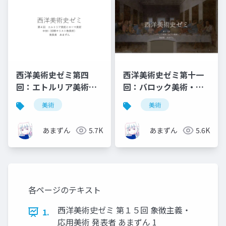
西洋美術史ゼミ第四
西洋美術史ゼミ第十一
回：エトルリア美術と
回：バロック美術・ロ
ローマ美術
ココ美術
美術
美術
あまずん
5.7K
あまずん
5.6K
各ページのテキスト
西洋美術史ゼミ 第１５回 象徴主義・
1.
応用美術 発表者 あまずん 1