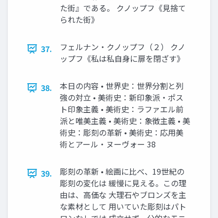
た街』である。 クノップフ《見捨て
られた街》
フェルナン・クノップフ（２） クノ
37.
ップフ《私は私自身に扉を閉ざす》
本日の内容 • 世界史：世界分割と列
38.
強の対立 • 美術史：新印象派・ポス
ト印象主義 • 美術史：ラファエル前
派と唯美主義 • 美術史：象徴主義 • 美
術史：彫刻の革新 • 美術史：応用美
術とアール・ヌーヴォー 38
彫刻の革新 • 絵画に比べ、19世紀の
39.
彫刻の変化は 緩慢に見える。この理
由は、高価な 大理石やブロンズを主
な素材として 用いていた彫刻はパト