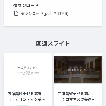
ダウンロード
ダウンロード(pdf - 7.17MB)
関連スライド
西洋美術史ゼミ第五
西洋美術史ゼミ第六
回：ビザンティン美術
回：ロマネスク美術と
と初期中世美術
ゴシック美術