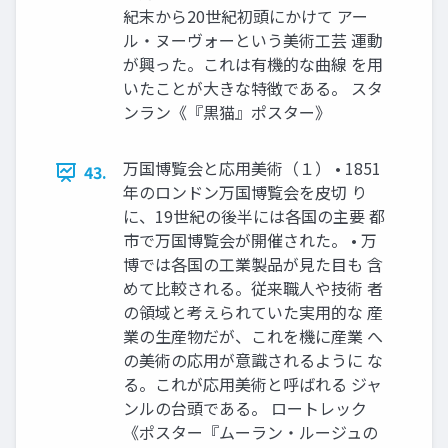
紀末から20世紀初頭にかけて アー
ル・ヌーヴォーという美術工芸 運動
が興った。これは有機的な曲線 を用
いたことが大きな特徴である。 スタ
ンラン《『黒猫』ポスター》
万国博覧会と応用美術（１） • 1851
43.
年のロンドン万国博覧会を皮切 り
に、19世紀の後半には各国の主要 都
市で万国博覧会が開催された。 • 万
博では各国の工業製品が見た目も 含
めて比較される。従来職人や技術 者
の領域と考えられていた実用的な 産
業の生産物だが、これを機に産業 へ
の美術の応用が意識されるように な
る。これが応用美術と呼ばれる ジャ
ンルの台頭である。 ロートレック
《ポスター『ムーラン・ルージュの