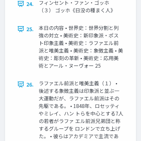
フィンセント・ファン・ゴッホ
24.
（３） ゴッホ《日没の種まく人》
本日の内容 • 世界史：世界分割と列
25.
強の対立 • 美術史：新印象派・ポス
ト印象主義 • 美術史：ラファエル前
派と唯美主義 • 美術史：象徴主義 • 美
術史：彫刻の革新 • 美術史：応用美
術とアール・ヌーヴォー 25
ラファエル前派と唯美主義（１） •
26.
後述する象徴主義は印象派と並ぶ一
大運動だが、ラファエル前派はその
先駆である。 • 1848年、ロセッティ
やミレイ、ハン トらを中心とする7人
の若者がラファ エル前派兄弟団と称
するグループを ロンドンで立ち上げ
た。 • 彼らはアカデミアで主流であ