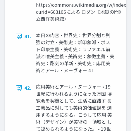
https://commons.wikimedia.org/w/index.p
curid=663105による ロダン《地獄の門》 （
立西洋美術館）
本日の内容 • 世界史：世界分割と列
41.
強の対立 • 美術史：新印象派・ポス
ト印象主義 • 美術史：ラファエル前
派と唯美主義 • 美術史：象徴主義 • 美
術史：彫刻の革新 • 美術史：応用美
術とアール・ヌーヴォー 41
応用美術とアール・ヌーヴォー • 19
42.
世紀に行われるようになった万国 博
覧会を契機として、生活に直結す る
工芸品に対しても美術的価値観を 適
用するようになる。こうして応用 美
術（デザイン）が美術の一領域と し
て認められるようになった。 • 19世