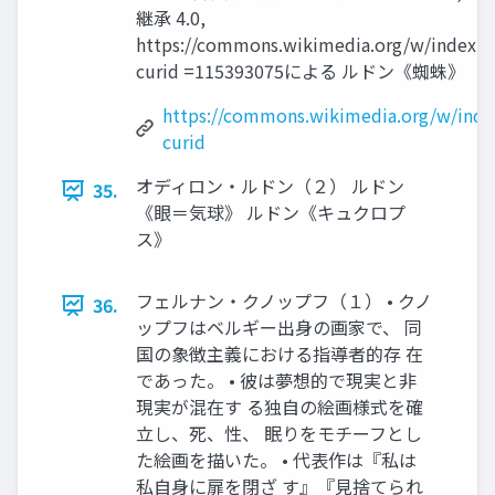
継承 4.0,
https://commons.wikimedia.org/w/index.p
curid =115393075による ルドン《蜘蛛》
https://commons.wikimedia.org/w/inde
curid
オディロン・ルドン（２） ルドン
35.
《眼＝気球》 ルドン《キュクロプ
ス》
フェルナン・クノップフ（１） • クノ
36.
ップフはベルギー出身の画家で、 同
国の象徴主義における指導者的存 在
であった。 • 彼は夢想的で現実と非
現実が混在す る独自の絵画様式を確
立し、死、性、 眠りをモチーフとし
た絵画を描いた。 • 代表作は『私は
私自身に扉を閉ざ す』『見捨てられ