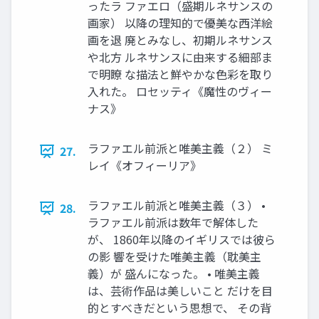
ったラ ファエロ（盛期ルネサンスの
画家） 以降の理知的で優美な西洋絵
画を退 廃とみなし、初期ルネサンス
や北方 ルネサンスに由来する細部ま
で明瞭 な描法と鮮やかな色彩を取り
入れた。 ロセッティ《魔性のヴィー
ナス》
ラファエル前派と唯美主義（２） ミ
27.
レイ《オフィーリア》
ラファエル前派と唯美主義（３） •
28.
ラファエル前派は数年で解体した
が、 1860年以降のイギリスでは彼ら
の影 響を受けた唯美主義（耽美主
義）が 盛んになった。 • 唯美主義
は、芸術作品は美しいこと だけを目
的とすべきだという思想で、 その背