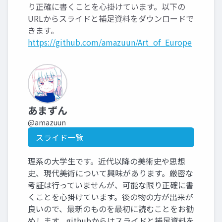
り正確に書くことを心掛けています。以下の
URLからスライドと補足資料をダウンロードで
きます。
https://github.com/amazuun/Art_of_Europe
あまずん
@amazuun
スライド一覧
理系の大学生です。近代以降の美術史や思想
史、現代美術について興味があります。厳密な
考証は行っていませんが、可能な限り正確に書
くことを心掛けています。後の物の方が出来が
良いので、最新のものを最初に読むことをお勧
めします。githubからはスライドと補足資料を