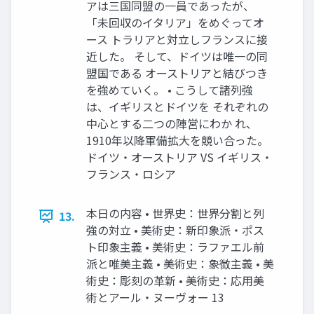
アは三国同盟の一員であったが、
「未回収のイタリア」をめぐってオ
ース トラリアと対立しフランスに接
近した。 そして、ドイツは唯一の同
盟国である オーストリアと結びつき
を強めていく。 • こうして諸列強
は、イギリスとドイツを それぞれの
中心とする二つの陣営にわか れ、
1910年以降軍備拡大を競い合った。
ドイツ・オーストリア VS イギリス・
フランス・ロシア
本日の内容 • 世界史：世界分割と列
13.
強の対立 • 美術史：新印象派・ポス
ト印象主義 • 美術史：ラファエル前
派と唯美主義 • 美術史：象徴主義 • 美
術史：彫刻の革新 • 美術史：応用美
術とアール・ヌーヴォー 13