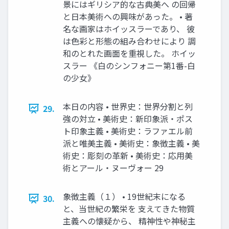
景にはギリシア的な古典美へ の回帰
と日本美術への興味があった。 • 著
名な画家はホイッスラーであり、 彼
は色彩と形態の組み合わせにより 調
和のとれた画面を重視した。 ホイッ
スラー 《白のシンフォニー第1番-白
の少女》
本日の内容 • 世界史：世界分割と列
29.
強の対立 • 美術史：新印象派・ポス
ト印象主義 • 美術史：ラファエル前
派と唯美主義 • 美術史：象徴主義 • 美
術史：彫刻の革新 • 美術史：応用美
術とアール・ヌーヴォー 29
象徴主義（１） • 19世紀末になる
30.
と、当世紀の繁栄を 支えてきた物質
主義への懐疑から、 精神性や神秘主