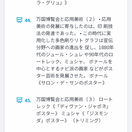
ラ・グリュ』》
万国博覧会と応用美術（２） • 応用
44.
美術の発展に寄与したのは、印 刷技
法の発達であった。 • この時代に実
用化した多色刷りリト グラフは宣伝
分野への画家の進出を 促し、1880年
代のジュール・シュレ や90年代のロ
ートレック、ミュシャ、 ボナールを
中心とするナビ派の画家 などがポス
ター芸術を発展させた。 ボナール
《サロン・デ・サンのポスター》
万国博覧会と応用美術（３） ロート
45.
レック《「ディヴァン・ジャポネ」
ポスター》 ミュシャ《「ジスモン
ダ」ポスター》 （トリミング）