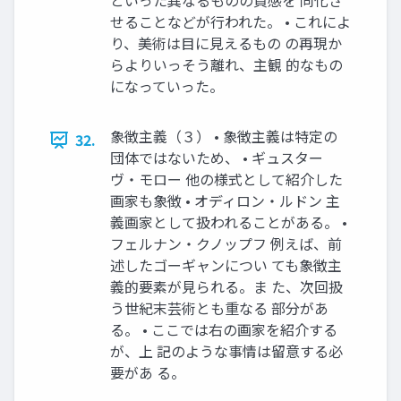
といった異なるものの質感を 同化さ
せることなどが行われた。 • これによ
り、美術は目に見えるもの の再現か
らよりいっそう離れ、主観 的なもの
になっていった。
象徴主義（３） • 象徴主義は特定の
32.
団体ではないため、 • ギュスター
ヴ・モロー 他の様式として紹介した
画家も象徴 • オディロン・ルドン 主
義画家として扱われることがある。 •
フェルナン・クノップフ 例えば、前
述したゴーギャンについ ても象徴主
義的要素が見られる。ま た、次回扱
う世紀末芸術とも重なる 部分があ
る。 • ここでは右の画家を紹介する
が、上 記のような事情は留意する必
要があ る。