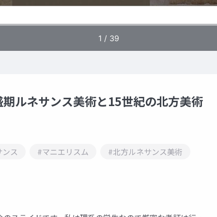
期ルネサンス美術と15世紀の北方美術
サンス
#マニエリスム
#北方ルネサンス美術