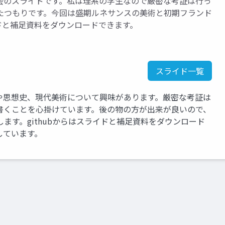
会のスライドです。私は理系の学生なので厳密な考証は行っ
たつもりです。今回は盛期ルネサンスの美術と初期フランド
ドと補足資料をダウンロードできます。
スライド一覧
や思想史、現代美術について興味があります。厳密な考証は
書くことを心掛けています。後の物の方が出来が良いので、
ます。githubからはスライドと補足資料をダウンロード
しています。