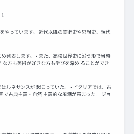
1
数学専攻）をやっています。 近代以降の美術史や思想史、現代
とめ発表します。 • また、高校世界史に沿う形で当時
き な方も美術が好きな方も学びを深め ることができ
はルネサンスが 起こっていた。 • イタリアでは、古
画で古典主義・自然 主義的な風潮が高まった。 ジョ