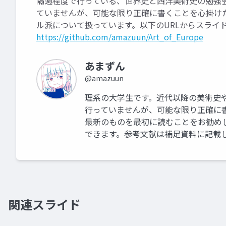
隔週程度で行っている、世界史と西洋美術史の勉強
ていませんが、可能な限り正確に書くことを心掛け
ル派について扱っています。以下のURLからスライ
https://github.com/amazuun/Art_of_Europe
あまずん
@amazuun
理系の大学生です。近代以降の美術史
行っていませんが、可能な限り正確に
最新のものを最初に読むことをお勧めし
できます。参考文献は補足資料に記載
関連スライド