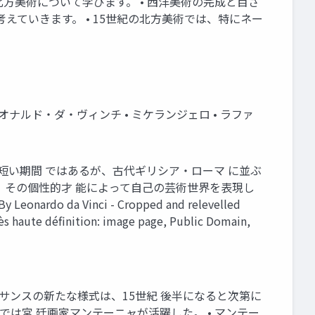
北方美術について学びます。 • 西洋美術の完成と目さ
ていきます。 • 15世紀の北方美術では、特にネー
オナルド・ダ・ヴィンチ • ミケランジェロ • ラファ
どの短い期間 ではあるが、古代ギリシア・ローマ に並ぶ
り、その個性的才 能によって自己の芸術世界を表現し
Vinci - Cropped and relevelled
rès haute définition: image page, Public Domain,
ネサンスの新たな様式は、15世紀 後半になると次第に
では宮 廷画家マンテーニャが活躍した。 • マンテー