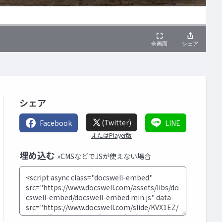
シェア
(Twitter)
Facebook
LINE
またはPlayer版
埋め込む
»CMSなどでJSが使えない場合