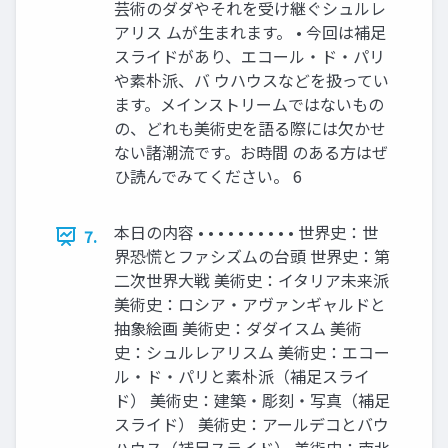
芸術のダダやそれを受け継ぐシュルレ
アリス ムが生まれます。 • 今回は補足
スライドがあり、エコール・ド・パリ
や素朴派、バ ウハウスなどを扱ってい
ます。メインストリームではないもの
の、どれも美術史を語る際には欠かせ
ない諸潮流です。お時間 のある方はぜ
ひ読んでみてください。 6
本日の内容 • • • • • • • • • • 世界史：世
7.
界恐慌とファシズムの台頭 世界史：第
二次世界大戦 美術史：イタリア未来派
美術史：ロシア・アヴァンギャルドと
抽象絵画 美術史：ダダイスム 美術
史：シュルレアリスム 美術史：エコー
ル・ド・パリと素朴派（補足スライ
ド） 美術史：建築・彫刻・写真（補足
スライド） 美術史：アールデコとバウ