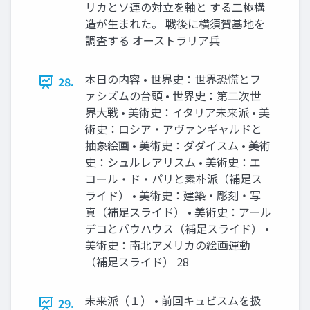
リカとソ連の対立を軸と する二極構
造が生まれた。 戦後に横須賀基地を
調査する オーストラリア兵
本日の内容 • 世界史：世界恐慌とフ
28.
ァシズムの台頭 • 世界史：第二次世
界大戦 • 美術史：イタリア未来派 • 美
術史：ロシア・アヴァンギャルドと
抽象絵画 • 美術史：ダダイスム • 美術
史：シュルレアリスム • 美術史：エ
コール・ド・パリと素朴派（補足ス
ライド） • 美術史：建築・彫刻・写
真（補足スライド） • 美術史：アール
デコとバウハウス（補足スライド） •
美術史：南北アメリカの絵画運動
（補足スライド） 28
未来派（１） • 前回キュビスムを扱
29.