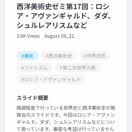
西洋美術史ゼミ第17回：ロシ
ア・アヴァンギャルド、ダダ、
シュルレアリスムなど
3.8K Views
August 08, 22
#美術
#西洋美術史
#世界恐慌
#ファシズム
#第二次世界大戦
#ロシア・アヴァンギャルド
スライド概要
隔週程度で行っている世界史と西洋美術史の勉
強会のスライドです。今回はロシア・アヴァン
ギャルド、ダダ、シュルレアリスムなどについ
て扱っています。厳密な考証は行っていません