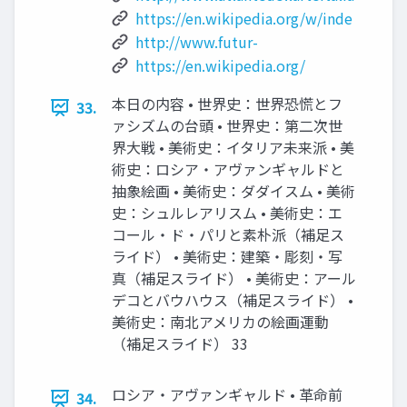
https://en.wikipedia.org/w/inde
http://www.futur-
https://en.wikipedia.org/
本日の内容 • 世界史：世界恐慌とフ
33.
ァシズムの台頭 • 世界史：第二次世
界大戦 • 美術史：イタリア未来派 • 美
術史：ロシア・アヴァンギャルドと
抽象絵画 • 美術史：ダダイスム • 美術
史：シュルレアリスム • 美術史：エ
コール・ド・パリと素朴派（補足ス
ライド） • 美術史：建築・彫刻・写
真（補足スライド） • 美術史：アール
デコとバウハウス（補足スライド） •
美術史：南北アメリカの絵画運動
（補足スライド） 33
ロシア・アヴァンギャルド • 革命前
34.