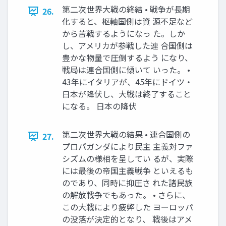
第二次世界大戦の終結 • 戦争が⾧期
26.
化すると、枢軸国側は資 源不足など
から苦戦するようになっ た。しか
し、アメリカが参戦した連 合国側は
豊かな物量で圧倒するよう になり、
戦局は連合国側に傾いて いった。 •
43年にイタリアが、45年にドイツ・
日本が降伏し、大戦は終了すること
になる。 日本の降伏
第二次世界大戦の結果 • 連合国側の
27.
プロパガンダにより民主 主義対ファ
シズムの様相を呈してい るが、実際
には最後の帝国主義戦争 といえるも
のであり、同時に抑圧さ れた諸民族
の解放戦争でもあった。 • さらに、
この大戦により疲弊した ヨーロッパ
の没落が決定的となり、 戦後はアメ