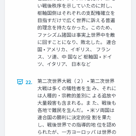
い戦後秩序を示していたのに対し、
枢軸国側はそれぞれの支配権確立を
目指すだけで広く世界に訴える普遍
的理念を持たなかった。このため、
ファシズム諸国は事実上世界中を敵
に回すことになり、敗北した。 連合
国 • アメリカ、イギリス、 フラン
ス、ソ連、中 国など 枢軸国 • ドイ
ツ、イタリア、 日本など
第二次世界大戦（２） • 第二次世界
22.
大戦は多くの犠牲者を生 み、それに
は人種的・宗教的差別に よる追放や
大量殺害も含まれる。ま た、戦後も
各地で難民を生んだ。 • 米ソ両国は
連合国の勝利に決定的役 割を果た
し、戦後世界での指導的地 位を認め
られたが、一方ヨーロッパ は世界の