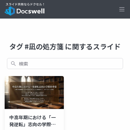
Ope
タグ #凪の処方箋 に関するスライド
検索
中高年期における「一
発逆転」志向の学際的