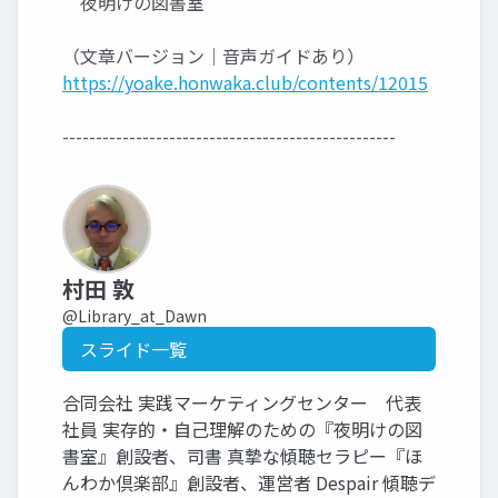
夜明けの図書室
（文章バージョン｜音声ガイドあり）
https://yoake.honwaka.club/contents/12015
--------------------------------------------------
村田 敦
@Library_at_Dawn
スライド一覧
合同会社 実践マーケティングセンター 代表
社員 実存的・自己理解のための『夜明けの図
書室』創設者、司書 真摯な傾聴セラピー『ほ
んわか倶楽部』創設者、運営者 Despair 傾聴デ