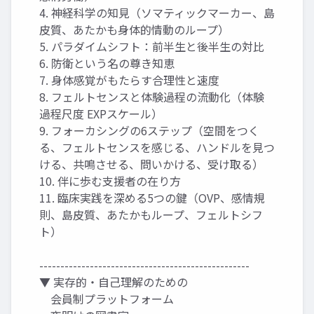
4. 神経科学の知見（ソマティックマーカー、島
皮質、あたかも身体的情動のループ）
5. パラダイムシフト：前半生と後半生の対比
6. 防衛という名の尊き知恵
7. 身体感覚がもたらす合理性と速度
8. フェルトセンスと体験過程の流動化（体験
過程尺度 EXPスケール）
9. フォーカシングの6ステップ（空間をつく
る、フェルトセンスを感じる、ハンドルを見つ
ける、共鳴させる、問いかける、受け取る）
10. 伴に歩む支援者の在り方
11. 臨床実践を深める5つの鍵（OVP、感情規
則、島皮質、あたかもループ、フェルトシフ
ト）
--------------------------------------------------
▼ 実存的・自己理解のための
会員制プラットフォーム