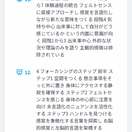
ら7 体験過程の統合 フェルトセンス
に直接アプローチし 感覚を言語化し
ながら新たな意味をつくる 段階4 気
持ち中心 出来事に対して自分がどう
感じているか という内面に意識が向
く 段階1から3 出来事中心 外的な状
況や理論のみを語り 主観的感情は排
除されている
4 フォーカシングのステップ 前半 ス
12.
テップ1 空間をつくる 懸念事項をそ
っと外に置き 身体にアクセスする静
寂を確保する ステップ2 フェルトセ
ンスを感じる 身体の中心部に注意を
向け 未言語化のニュアンスを活性化
する ステップ3 ハンドルを見つける
感覚を象徴化する言葉を探索し 右脳
的感覚と左脳的言語を架橋する