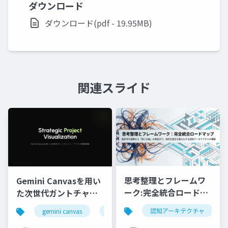
ダウンロード
ダウンロード(pdf - 19.95MB)
関連スライド
思考整理とフレームワ
Gemini Canvasを用い
ーク:完全統合ロードマ
た次世代ガントチャー
ップ 脳科学の理解から
ト・アプリの構築戦略
認知アーキテクチャ
gemini canvas
ガントチャート
プロジェクト管理
「第二の脳」の実装ま