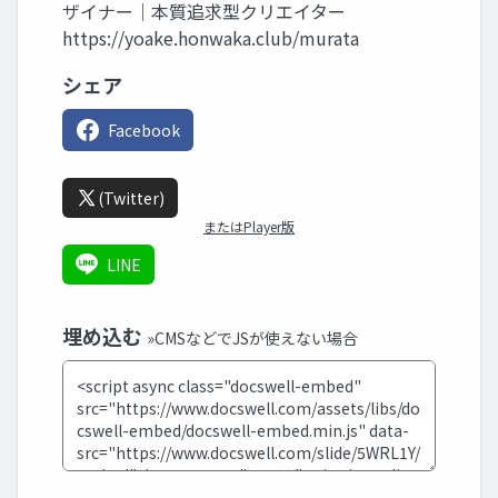
ザイナー｜本質追求型クリエイター
https://yoake.honwaka.club/murata
シェア
Facebook
(Twitter)
またはPlayer版
LINE
埋め込む
»CMSなどでJSが使えない場合