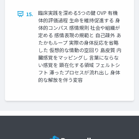
臨床実践を深める5つの鍵 OVP 有機
15.
体的評価過程 生命を維持促進する 身
体的コンパス 感情規則 社会や組織が
定める 感情表現の規範と 自己疎外 あ
たかもループ 実際の身体反応を省略
した 仮想的な情動の空回り 島皮質 内
臓感覚をマッピングし 言葉にならな
い感覚を 顕在化する領域 フェルトシ
フト 滞ったプロセスが流れ出し 身体
的な解放を伴う変容