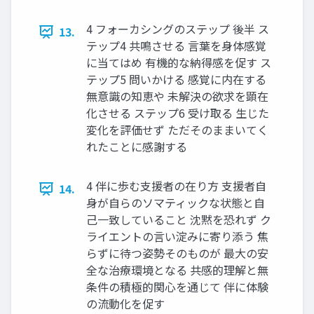
4 フォーカシングのステップ 後半 ス
13.
テップ4 共鳴させる 言葉を身体感覚
に当てはめ 有機的な納得感を促す ス
テップ5 問いかける 感覚に内在する
無意識の知恵や 未解決の欲求を顕在
化させる ステップ6 受け取る 生じた
変化を評価せず ただそのままいてく
れたことに感謝する
4 伴に歩む支援者の在り方 支援者自
14.
身が自らのソマティックな状態と自
己一致していること 沈黙を恐れず ク
ライエントの言い淀みに寄り添う 焦
らずに待つ姿勢そのものが 最大の安
全な治療環境となる 共感的理解と無
条件の積極的関心を通じて 伴に体験
の流動化を促す