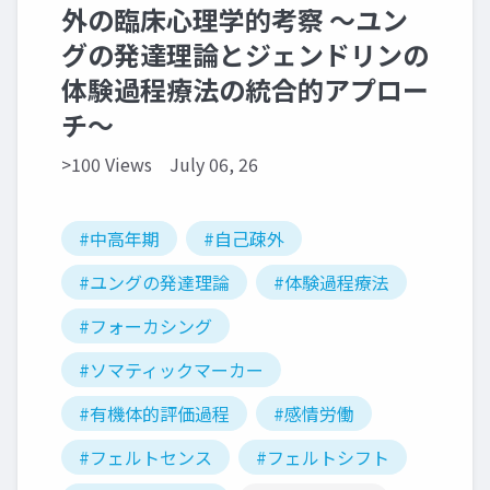
外の臨床心理学的考察 〜ユン
グの発達理論とジェンドリンの
体験過程療法の統合的アプロー
チ〜
>100 Views
July 06, 26
#中高年期
#自己疎外
#ユングの発達理論
#体験過程療法
#フォーカシング
#ソマティックマーカー
#有機体的評価過程
#感情労働
#フェルトセンス
#フェルトシフト