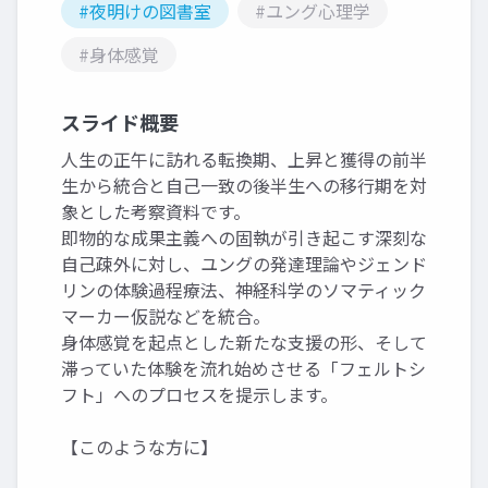
#夜明けの図書室
#ユング心理学
#身体感覚
スライド概要
人生の正午に訪れる転換期、上昇と獲得の前半
生から統合と自己一致の後半生への移行期を対
象とした考察資料です。
即物的な成果主義への固執が引き起こす深刻な
自己疎外に対し、ユングの発達理論やジェンド
リンの体験過程療法、神経科学のソマティック
マーカー仮説などを統合。
身体感覚を起点とした新たな支援の形、そして
滞っていた体験を流れ始めさせる「フェルトシ
フト」へのプロセスを提示します。
【このような方に】