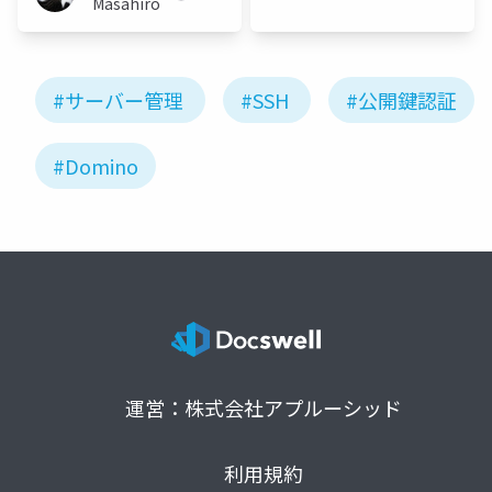
Masahiro
#サーバー管理
#SSH
#公開鍵認証
#Domino
運営：株式会社アプルーシッド
利用規約