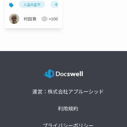
〜現代の中高年を襲う
人生の正午
中高年
脳と身体のミスマッチ
脳と身体のミスマッ
チ〜
村田 敦
>100
運営：株式会社アプルーシッド
利用規約
プライバシーポリシー