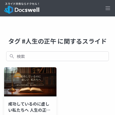
Ope
タグ #人生の正午 に関するスライド
検索
成功しているのに虚し
い私たちへ 人生の正午