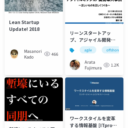
Lean Startup
Update! 2018
リーンスタートアッ
プ、アジャイル開発導
入事例
agile
offshore
Masanori
466
Kado
Arata
1.2K
Fujimura
ワークスタイルを変革
する情報基盤 [ITpro