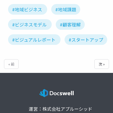
#地域ビジネス
#地域課題
#ビジネスモデル
#顧客理解
#ビジュアルレポート
#スタートアップ
« 前
次 »
運営：株式会社アプルーシッド