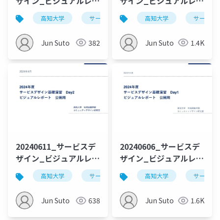
ザイン_ビジュアルレポ
ザイン_ビジュアルレポ
ート_Day4_公開用
ート_Day3_公開用
高知大学
サービスデザイン
高知大学
デザイン思考
サービス
Jun Suto
382
Jun Suto
1.4K
20240611_サービスデ
20240606_サービスデ
ザイン_ビジュアルレポ
ザイン_ビジュアルレポ
ート_Day2_公開用
ート_Day1_公開用
高知大学
サービスデザイン
高知大学
デザイン思考
サービス
Jun Suto
638
Jun Suto
1.6K