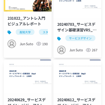
231022_アントレ入門
ビジュアルレポート
20240703_サービスデ
ザイン基礎演習VR5_公
高知大学
スタートアップ
アントレプレナーシッ
開用
サービスデザイン
Jun Suto
190
Jun Suto
267
20240629_サービスデ
20240612_サービスデ