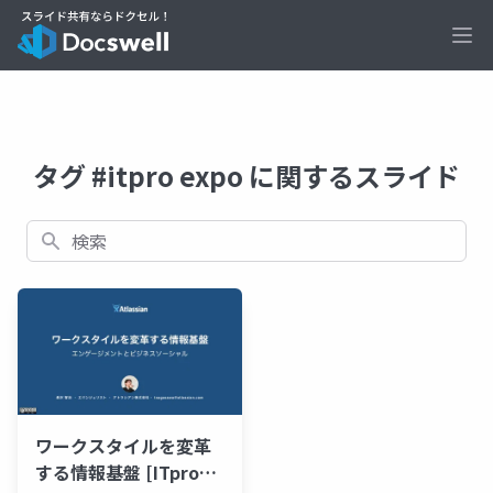
Ope
タグ #itpro expo に関するスライド
検索
ワークスタイルを変革
する情報基盤 [ITpro