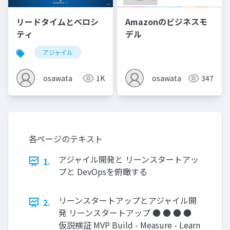
リードタイムとベロシ
Amazonのビジネスモ
ティ
デル
アジャイル
osawata
1K
osawata
347
各ページのテキスト
アジャイル開発と リーンスタートアッ
1.
プと DevOpsを俯瞰する
リーンスタートアップとアジャイル開
2.
発 リーンスタートアップ ● ● ● ●
仮説検証 MVP Build - Measure - Learn