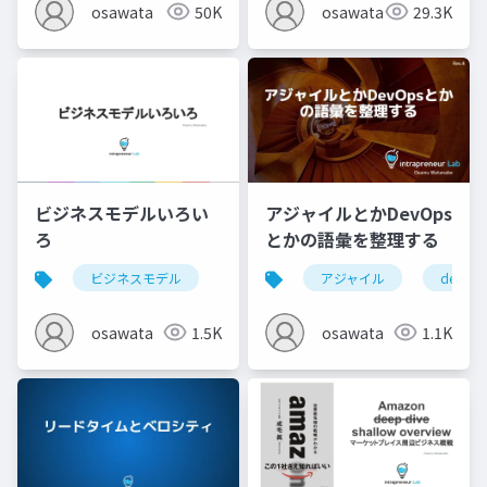
osawata
29.3K
osawata
50K
ビジネスモデルいろい
アジャイルとかDevOps
ろ
とかの語彙を整理する
ビジネスモデル
アジャイル
devops
osawata
1.5K
osawata
1.1K