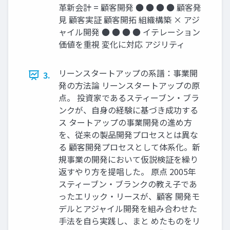
革新会計 = 顧客開発 ● ● ● ● 顧客発
見 顧客実証 顧客開拓 組織構築 × アジ
ャイル開発 ● ● ● ● イテレーション
価値を重視 変化に対応 アジリティ
リーンスタートアップの系譜：事業開
3.
発の方法論 リーンスタートアップの原
点。 投資家であるスティーブン・ブラ
ンクが、自身の経験に基づき成功する
ス タートアップの事業開発の進め方
を、従来の製品開発プロセスとは異な
る 顧客開発プロセスとして体系化。新
規事業の開発において仮説検証を繰り
返すやり方を提唱した。 原点 2005年
スティーブン・ブランクの教え子であ
ったエリック・リースが、顧客 開発モ
デルとアジャイル開発を組み合わせた
手法を自ら実践し、まと めたものをリ