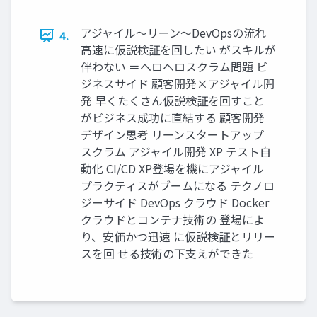
アジャイル〜リーン〜DevOpsの流れ
4.
高速に仮説検証を回したい がスキルが
伴わない ＝ヘロヘロスクラム問題 ビ
ジネスサイド 顧客開発×アジャイル開
発 早くたくさん仮説検証を回すこと
がビジネス成功に直結する 顧客開発
デザイン思考 リーンスタートアップ
スクラム アジャイル開発 XP テスト自
動化 CI/CD XP登場を機にアジャイル
プラクティスがブームになる テクノロ
ジーサイド DevOps クラウド Docker
クラウドとコンテナ技術の 登場によ
り、安価かつ迅速 に仮説検証とリリー
スを回 せる技術の下支えができた