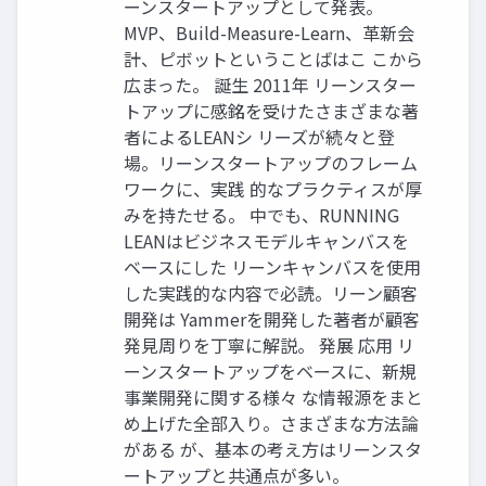
ーンスタートアップとして発表。
MVP、Build-Measure-Learn、革新会
計、ピボットということばはこ こから
広まった。 誕生 2011年 リーンスター
トアップに感銘を受けたさまざまな著
者によるLEANシ リーズが続々と登
場。リーンスタートアップのフレーム
ワークに、実践 的なプラクティスが厚
みを持たせる。 中でも、RUNNING
LEANはビジネスモデルキャンバスを
ベースにした リーンキャンバスを使用
した実践的な内容で必読。リーン顧客
開発は Yammerを開発した著者が顧客
発見周りを丁寧に解説。 発展 応用 リ
ーンスタートアップをベースに、新規
事業開発に関する様々 な情報源をまと
め上げた全部入り。さまざまな方法論
がある が、基本の考え方はリーンスタ
ートアップと共通点が多い。