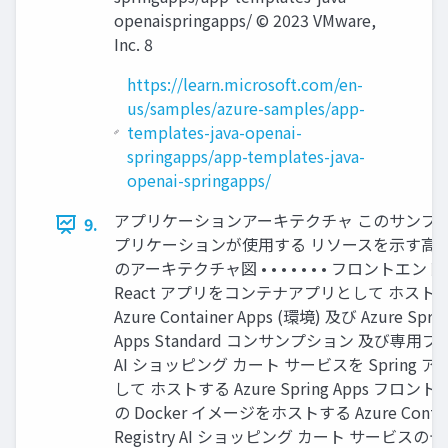
openaispringapps/ © 2023 VMware,
Inc. 8
https://learn.microsoft.com/en-
us/samples/azure-samples/app-
templates-java-openai-
springapps/app-templates-java-
openai-springapps/
アプリケーションアーキテクチャ このサンプル
9.
プリケーションが使⽤する リソースを⽰す⾼
のアーキテクチャ図 • • • • • • • フロントエンド
React アプリをコンテナアプリとして ホスト
Azure Container Apps (環境) 及び Azure Sprin
Apps Standard コンサンプション 及び専⽤プ
AI ショッピング カート サービスを Spring 
して ホストする Azure Spring Apps フロン
の Docker イメージをホストする Azure Contai
Registry AI ショッピング カート サービスの