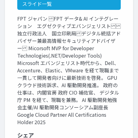
スライド一覧
FPT ジャパン FPT データ& AI インテグレー
ション エグゼクティブエバンジェリスト
独立行政法人 国立印刷局 デジタル統括アド
バイザー兼最高情報セキュリティアドバイザ
ー Micorsoft MVP for Developer
Technologies(.NET/Developer Tools)
Microsoft エバンジェリスト時代から、Dell、
Accenture、Elastic、VMware を経て現職まで
一貫して開発者向けに最新技術を啓発。 GPU
クラウド技術訴求、AI 駆動開発推進。 政府の
仕事は、内閣官房 政府 CIO 補佐官、 デジタル
庁 PM を経て、現職を兼務。 AI 駆動開発勉強
会主催/AI 駆動開発コンソーシアム副座長
Google Cloud Partner All Certifications
Holder 2025
シェア