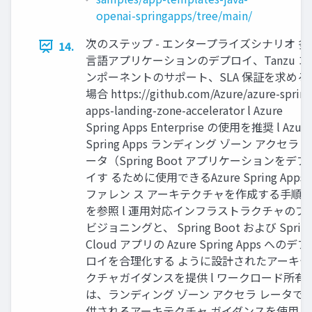
openai-springapps/tree/main/
次のステップ - エンタープライズシナリオ 多
14.
⾔語アプリケーションのデプロイ、Tanzu コ
ンポーネントのサポート、SLA 保証を求める
場合 https://github.com/Azure/azure-spring
apps-landing-zone-accelerator l Azure
Spring Apps Enterprise の使⽤を推奨 l Azure
Spring Apps ランディング ゾーン アクセラ 
ータ（Spring Boot アプリケーションをデプ
イす るために使⽤できるAzure Spring Apps
ファレン ス アーキテクチャを作成する⼿順
を参照 l 運⽤対応インフラストラクチャのプ
ビジョニングと、 Spring Boot および Sprin
Cloud アプリの Azure Spring Apps へのデプ
ロイを合理化する ように設計されたアーキテ
クチャガイダンスを提供 l ワークロード所有
は、ランディング ゾーン アクセラ レータで
供されるアーキテクチャ ガイダンスを使⽤ 