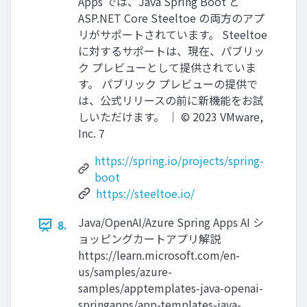
Apps では、Java Spring Boot と
ASP.NET Core Steeltoe の両⽅のアプ
リがサポートされています。 Steeltoe
に対するサポートは、現在、パブリッ
ク プレビューとして提供されていま
す。 パブリック プレビューの提供で
は、公式リリースの前に新機能をお試
しいただけます。 │ © 2023 VMware,
Inc. 7
https://spring.io/projects/spring-
boot
https://steeltoe.io/
Java/OpenAI/Azure Spring Apps AI シ
8.
ョッピングカートアプリ解説
https://learn.microsoft.com/en-
us/samples/azure-
samples/apptemplates-java-openai-
springapps/app-templates-java-