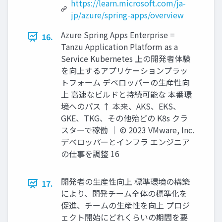
https://learn.microsoft.com/ja-
jp/azure/spring-apps/overview
Azure Spring Apps Enterprise =
16.
Tanzu Application Platform as a
Service Kubernetes 上の開発者体験
を向上するアプリケーションプラッ
トフォーム デベロッパーの⽣産性向
上 ⾼速なビルドと持続可能な 本番環
境へのパス ↑ 本来、AKS、EKS、
GKE、TKG、その他殆どの K8s クラ
スターで稼働 │ © 2023 VMware, Inc.
デベロッパーとインフラ エンジニア
の仕事を調整 16
開発者の⽣産性向上 標準環境の構築
17.
により、開発チーム全体の標準化を
促進、チームの⽣産性を向上 プロジ
ェクト開始にどれくらいの期間を要