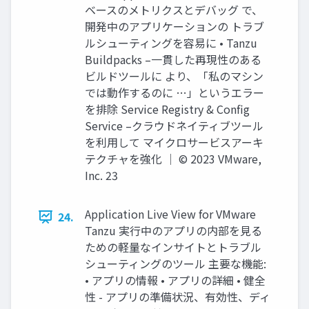
ベースのメトリクスとデバッグ で、
開発中のアプリケーションの トラブ
ルシューティングを容易に • Tanzu
Buildpacks –⼀貫した再現性のある
ビルドツールに より、「私のマシン
では動作するのに …」というエラー
を排除 Service Registry & Config
Service –クラウドネイティブツール
を利⽤して マイクロサービスアーキ
テクチャを強化 │ © 2023 VMware,
Inc. 23
Application Live View for VMware
24.
Tanzu 実⾏中のアプリの内部を⾒る
ための軽量なインサイトとトラブル
シューティングのツール 主要な機能:
• アプリの情報 • アプリの詳細 • 健全
性 - アプリの準備状況、有効性、ディ