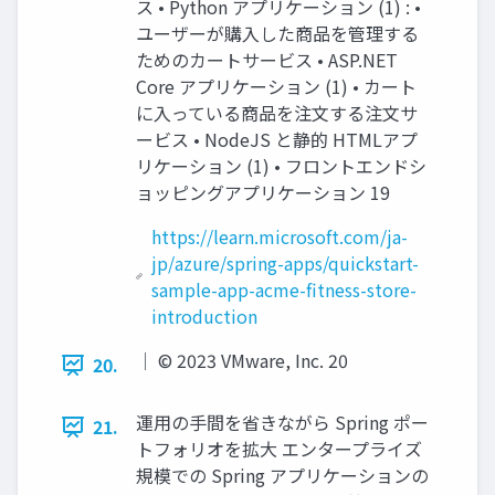
ス • Python アプリケーション (1) : •
ユーザーが購⼊した商品を管理する
ためのカートサービス • ASP.NET
Core アプリケーション (1) • カート
に⼊っている商品を注⽂する注⽂サ
ービス • NodeJS と静的 HTMLアプ
リケーション (1) • フロントエンドシ
ョッピングアプリケーション 19
https://learn.microsoft.com/ja-
jp/azure/spring-apps/quickstart-
sample-app-acme-fitness-store-
introduction
│ © 2023 VMware, Inc. 20
20.
運⽤の⼿間を省きながら Spring ポー
21.
トフォリオを拡⼤ エンタープライズ
規模での Spring アプリケーションの