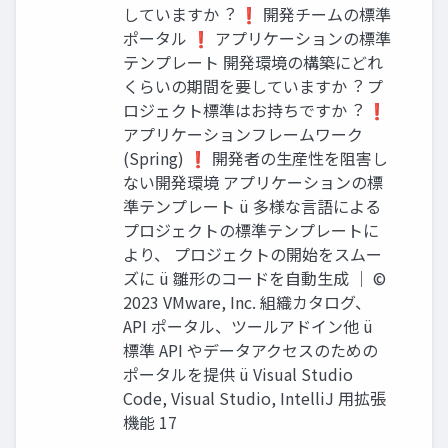
していますか︖ ❗ 開発チームの標準
ポータル ❗ アプリケーションの標準
テンプレート 開発環境の構築にどれ
くらいの期間を要していますか︖ プ
ロジェクト標準はお持ちですか︖ ❗
アプリケーションフレームワーク
(Spring) ❗ 開発者の⽣産性を阻害し
ない開発環境 アプリケーションの標
準テンプレート ü 多様な⾔語による
プロジェクトの標準テンプレートに
より、 プロジェクトの開始をスムー
ズに ü 雛形のコードを⾃動⽣成 │ ©
2023 VMware, Inc. 組織カタログ、
API ポータル、ツールアドイン他 ü
標準 API やデータアクセスのための
ポータルを提供 ü Visual Studio
Code, Visual Studio, IntelliJ ⽤拡張
機能 17