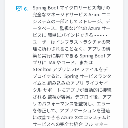
Spring Boot マイクロサービス向けの
6.
完全なマネージドサービス Azure エコ
システムの⼀部としてストレージ、デ
ータベース、監視など他の Azure サー
ビスに 簡単にバインドできる • • • • •
ユーザーはインフラストラクチャの管
理に煩わされることなく、アプリの構
築と実⾏に集中できる Spring Boot ア
プリに JAR やコード、または
Steeltoe アプリに ZIP ファイルをデ
プロイすると、Spring サービスランタ
イムと 組み込みのアプリ ライフサイ
クル サポートにアプリが⾃動的に接続
される 監視が容易。デプロイ後、アプ
リのパフォーマンスを監視し、エラー
を修正して、アプリケーションを迅速
に改善できる Azure のエコシステムと
サービスへの完全な統合 フル マネー