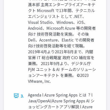
進本部 主席エンタープライズアーキテ
クト Microsoft で13年間、テクニカル
エバンジェリスト として .NET、
Visual Studio、Windows、iOS、
Android、Microsoft Azure 等の開発者
向け 技術啓発活動を実施。 その後
Dell、Accenture、Elastic での開発者
向け技術啓発活動等を経て現職。
2019年4⽉より2021年8⽉まで、内閣
官房 IT 総合戦略室 政府 CIO 補佐官を
兼務。 2021年9⽉より、デジタル庁
PjM ユニット & AI チームのソリューシ
ョンアーキテクト を兼務。 ©2023
VMware, Inc.
Agenda l Azure Spring Apps とは︖ l
3.
Java/OpenAI/Azure Spring Apps AI シ
ョッピングカートアプリ解説 l Azure