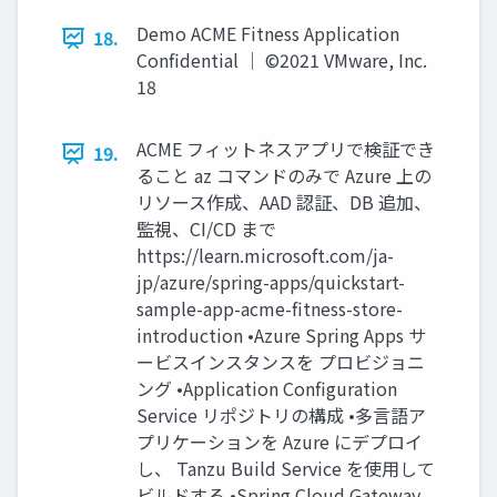
Demo ACME Fitness Application
18.
Confidential │ ©2021 VMware, Inc.
18
ACME フィットネスアプリで検証でき
19.
ること az コマンドのみで Azure 上の
リソース作成、AAD 認証、DB 追加、
監視、CI/CD まで
https://learn.microsoft.com/ja-
jp/azure/spring-apps/quickstart-
sample-app-acme-fitness-store-
introduction •Azure Spring Apps サ
ービスインスタンスを プロビジョニ
ング •Application Configuration
Service リポジトリの構成 •多⾔語ア
プリケーションを Azure にデプロイ
し、 Tanzu Build Service を使⽤して
ビルドする •Spring Cloud Gateway