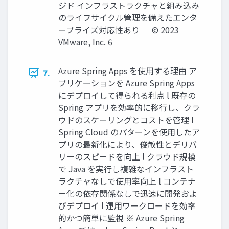
ジド インフラストラクチャと組み込み
のライフサイクル管理を備えたエンタ
ープライズ対応性あり │ © 2023
VMware, Inc. 6
Azure Spring Apps を使⽤する理由 ア
7.
プリケーションを Azure Spring Apps
にデプロイして得られる利点 l 既存の
Spring アプリを効率的に移⾏し、クラ
ウドのスケーリングとコストを管理 l
Spring Cloud のパターンを使⽤したア
プリの最新化により、俊敏性とデリバ
リーのスピードを向上 l クラウド規模
で Java を実⾏し複雑なインフラスト
ラクチャなしで使⽤率向上 l コンテナ
ー化の依存関係なしで迅速に開発およ
びデプロイ l 運⽤ワークロードを効率
的かつ簡単に監視 ※ Azure Spring