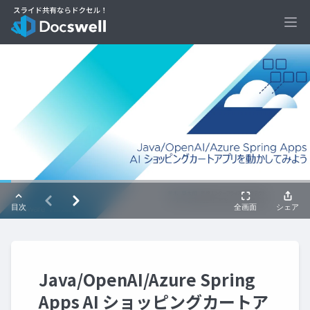
Ope
Java/OpenAI/Azure Spring
Apps AI ショッピングカートア