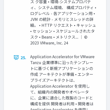
ス ク容量 • 環境-システムプロパテ
ィ、システム環境、 構成プロパティ •
ログレベル - 各アプリケーション⽤ •
JVM の統計 - メモリとスレッドの詳
細。 • HTTP リクエスト • キャッシュ
• セッション • スケジュールされたタ
スク • Beans • メトリクス... │ ©
2023 VMware, Inc. 24
Application Accelerator for VMware
25.
Tanzu 企業標準に沿ったテンプレー
トに基づく新規アプリケーションの
作成 アーキテクトが準備 • エンター
プライズアーキテクトは、
Application Accelerator を使⽤し
て、組織内の開発者やオペレータ
に、企業に適合した既製のコードと
構成を提供 開発者は利⽤ • 開発者は
Application Accelerator を使⽤し