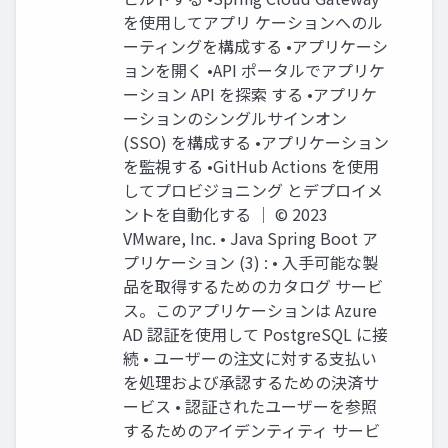
を使⽤してアプリ ケーションへのル
ーティングを構成する •アプリケーシ
ョンを開く •API ポータルでアプリケ
ーション API を探索 する •アプリケ
ーションのシングルサインオン
(SSO) を構成する •アプリケーション
を監視する •GitHub Actions を使⽤
してプロビジョニング とデプロイメ
ントを⾃動化する │ © 2023
VMware, Inc. • Java Spring Boot ア
プリケーション (3) : • ⼊⼿可能な製
品を取得するためのカタログ サービ
ス。このアプリケーションは Azure
AD 認証を使⽤して PostgreSQL に接
続 • ユーザーの注⽂に対する⽀払い
を処理および承認するための決済サ
ービス • 認証されたユーザーを参照
するためのアイデンティティ サービ