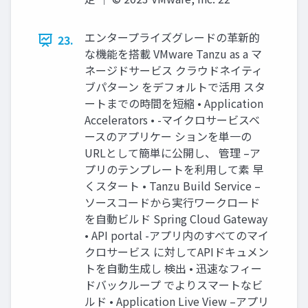
エンタープライズグレードの⾰新的
23.
な機能を搭載 VMware Tanzu as a マ
ネージドサービス クラウドネイティ
ブパターン をデフォルトで活⽤ スタ
ートまでの時間を短縮 • Application
Accelerators • -マイクロサービスベ
ースのアプリケー ションを単⼀の
URLとして簡単に公開し、 管理 –ア
プリのテンプレートを利⽤して素 早
くスタート • Tanzu Build Service –
ソースコードから実⾏ワークロード
を⾃動ビルド Spring Cloud Gateway
• API portal -アプリ内のすべてのマイ
クロサービス に対してAPIドキュメン
トを⾃動⽣成し 検出 • 迅速なフィー
ドバックループ でよりスマートなビ
ルド • Application Live View –アプリ