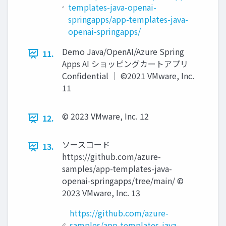
templates-java-openai-
springapps/app-templates-java-
openai-springapps/
Demo Java/OpenAI/Azure Spring
11.
Apps AI ショッピングカートアプリ
Confidential │ ©2021 VMware, Inc.
11
© 2023 VMware, Inc. 12
12.
ソースコード
13.
https://github.com/azure-
samples/app-templates-java-
openai-springapps/tree/main/ ©
2023 VMware, Inc. 13
https://github.com/azure-
samples/app-templates-java-