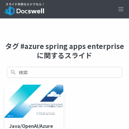
Ope
タグ #azure spring apps enterprise
に関するスライド
検索
Java/OpenAI/Azure