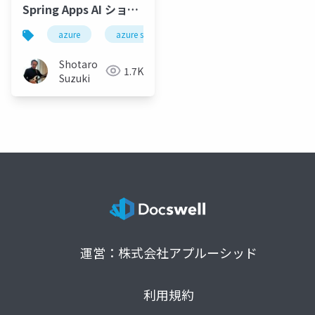
Spring Apps AI ショッ
ピングカートアプリを
azure
azure spring apps
kubernetes
reac
動かしてみよう
Shotaro
1.7K
Suzuki
運営：株式会社アプルーシッド
利用規約