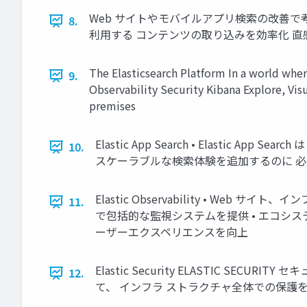
Web サイトやモバイルアプリ検索の改善
8.
利⽤する コンテンツの取り込みを効率化 直感
The Elasticsearch Platform In a world wher
9.
Observability Security Kibana Explore, Vis
premises
Elastic App Search • Elastic
10.
スケーラブルな検索体験を追加するのに 
Elastic Observability •
11.
で包括的な監視システムを提供 • エコシ
ーザーエクスペリエンスを向上
Elastic Security ELASTIC SEC
12.
て、 インフラ ストラクチャ全体での保護を 