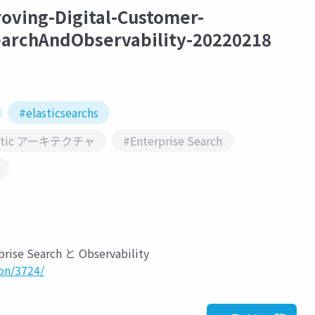
ving-Digital-Customer-
earchAndObservability-20220218
#elasticsearchs
astic アーキテクチャ
#Enterprise Search
earch と Observability
ion/3724/