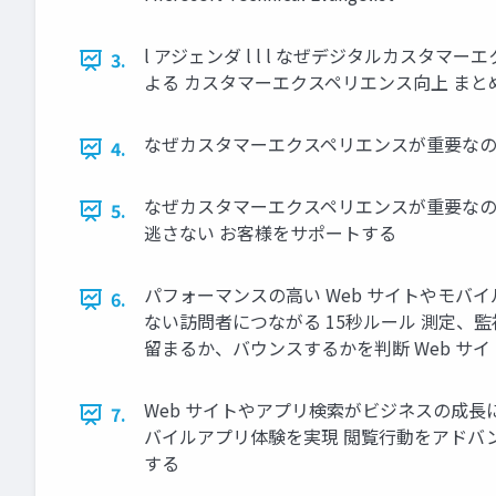
l アジェンダ l l l なぜデジタルカスタマーエクス
3.
よる カスタマーエクスペリエンス向上 まと
なぜカスタマーエクスペリエンスが重要な
4.
なぜカスタマーエクスペリエンスが重要なの
5.
逃さない お客様をサポートする
パフォーマンスの⾼い Web サイトやモバ
6.
ない訪問者につながる 15秒ルール 測定、監
留まるか、バウンスするかを判断 Web サ
Web サイトやアプリ検索がビジネスの成⻑
7.
バイルアプリ体験を実現 閲覧⾏動をアドバ
する