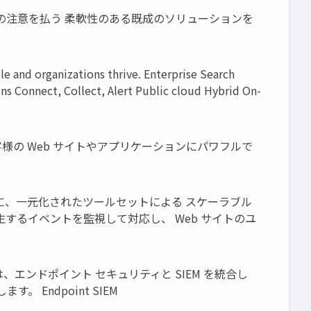
の注意を払う 柔軟性のある既成のソリューションを
le and organizations thrive. Enterprise Search
ons Connect, Collect, Alert Public cloud Hybrid On-
ンの⼀部 • お客様の Web サイトやアプリケーションにパワフルで
するために、⼀元化されたツールセットによる スケーラブル
するイベントを監視して対応し、 Web サイトのユ
urity は、エンドポイント セキュリティと SIEM を統合し
Endpoint SIEM