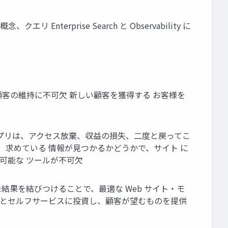
nterprise Search と Observability に
客の維持に不可⽋ 新しい顧客を獲得する お客様を
ルアプリは、アクセス放棄、収益の損失、⼆度と戻ってこ
は、求めている 情報が⾒つかるかどうかで、サイト に
可能な ツールが不可⽋
結果を結びつけることで、最適な Web サイト・モ
スとセルフサービスに投資し、顧客が望むものを提供