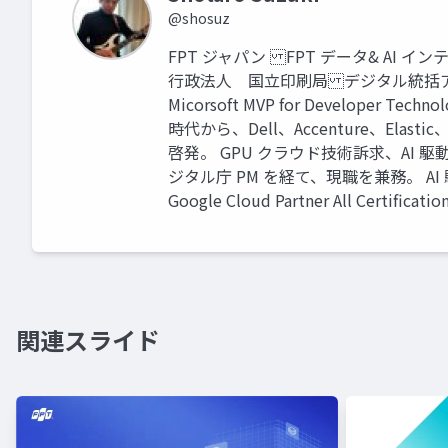
@shosuz
FPT ジャパン FPT データ& A
行政法人 国立印刷局 デジタル統括
Micorsoft MVP for Developer Tech
時代から、Dell、Accenture、El
啓発。 GPU クラウド技術訴求、AI 駆
ジタル庁 PM を経て、現職を兼務。 A
Google Cloud Partner All Certificatio
関連スライド