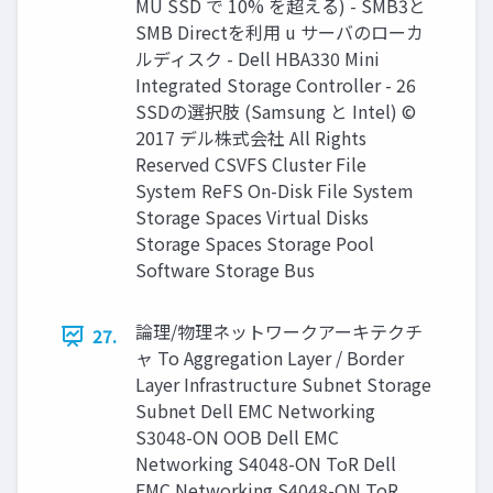
MU SSD で 10% を超える) - SMB3と
SMB Directを利用 u サーバのローカ
ルディスク - Dell HBA330 Mini
Integrated Storage Controller - 26
SSDの選択肢 (Samsung と Intel) ©
2017 デル株式会社 All Rights
Reserved CSVFS Cluster File
System ReFS On-Disk File System
Storage Spaces Virtual Disks
Storage Spaces Storage Pool
Software Storage Bus
論理/物理ネットワークアーキテクチ
27.
ャ To Aggregation Layer / Border
Layer Infrastructure Subnet Storage
Subnet Dell EMC Networking
S3048-ON OOB Dell EMC
Networking S4048-ON ToR Dell
EMC Networking S4048-ON ToR