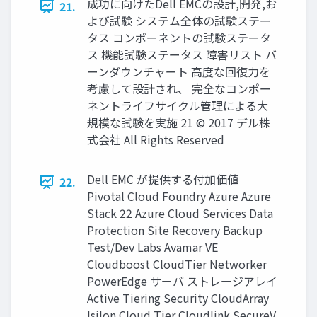
成功に向けたDell EMCの設計,開発,お
21.
よび試験 システム全体の試験ステー
タス コンポーネントの試験ステータ
ス 機能試験ステータス 障害リスト バ
ーンダウンチャート ⾼度な回復⼒を
考慮して設計され、 完全なコンポー
ネントライフサイクル管理による⼤
規模な試験を実施 21 © 2017 デル株
式会社 All Rights Reserved
Dell EMC が提供する付加価値
22.
Pivotal Cloud Foundry Azure Azure
Stack 22 Azure Cloud Services Data
Protection Site Recovery Backup
Test/Dev Labs Avamar VE
Cloudboost CloudTier Networker
PowerEdge サーバ ストレージアレイ
Active Tiering Security CloudArray
Isilon Cloud Tier Cloudlink SecureV