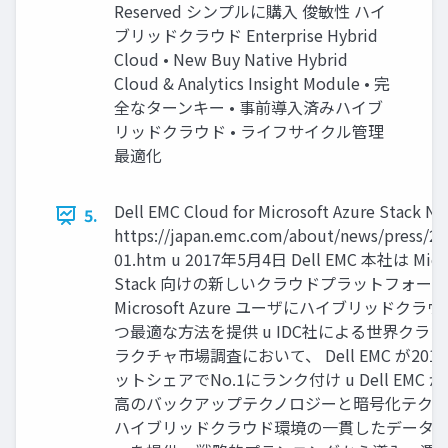
Reserved シンプルに購⼊ 俊敏性 ハイ
ブリッドクラウド Enterprise Hybrid
Cloud • New Buy Native Hybrid
Cloud & Analytics Insight Module • 完
全なターンキー • 事前導⼊済みハイブ
リッドクラウド • ライフサイクル管理
最適化
Dell EMC Cloud for Microsoft Azure Stack N
5.
https://japan.emc.com/about/news/press/2
01.htm u 2017年5月4日 Dell EMC 本社は Micro
Stack 向けの新しいクラウドプラットフォーム
Microsoft Azure ユーザにハイブリッドク
つ最適な方法を提供 u IDC社による世界クラ
ラクチャ市場調査において、 Dell EMC が20
ットシェアでNo.1にランク付け u Dell EM
高のバックアップテクノロジーと暗号化テク
ハイブリッドクラウド環境の一貫したデータ