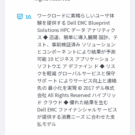
ワークロードに素晴らしいユーザ体
10.
験を提供する Dell EMC Blueprint
Solutions HPC データ アナリティク
ス ◆ 迅速、簡単に導入展開 設計、テ
スト、事前検証済み ソリューション
とコンポーネ ントにより結果が予測
可能 10 ビジネス アプリケーショ ン
ソフトウエ ア デファイン ド ◆ リス
クを軽減 グローバルサービスと保守
サポ ート によりサービス向上と連絡
先の 最小化を実現 © 2017 デル株式
会社 All Rights Reserved ハイブリッ
ド クラウド ◆ 優れた結果を生む
Dell EMC ファイナンシャルサ ービス
が提供する消費ニーズ に合わせた支
払モデル