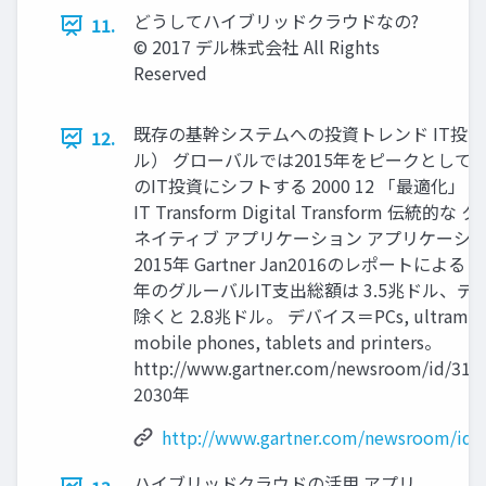
どうしてハイブリッドクラウドなの?
11.
© 2017 デル株式会社 All Rights
Reserved
既存の基幹システムへの投資トレンド IT投
12.
ル） グローバルでは2015年をピークとしてD
のIT投資にシフトする 2000 12 「最適化」 
IT Transform Digital Transform 伝統的な
ネイティブ アプリケーション アプリケーシ
2015年 Gartner Jan2016のレポートによると
年のグルーバルIT支出総額は 3.5兆ドル、デ
除くと 2.8兆ドル。 デバイス＝PCs, ultramobi
mobile phones, tablets and printers。
http://www.gartner.com/newsroom/id/318
2030年
http://www.gartner.com/newsroom/id/
ハイブリッドクラウドの活⽤ アプリ