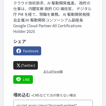
クラウド技術訴求、AI 駆動開発推進。 政府の
仕事は、内閣官房 政府 CIO 補佐官、 デジタル
庁 PM を経て、現職を兼務。 AI 駆動開発勉強
会主催/AI 駆動開発コンソーシアム副座長
Google Cloud Partner All Certifications
Holder 2025
シェア
Facebook
(Twitter)
またはPlayer版
LINE
埋め込む
»CMSなどでJSが使えない場合