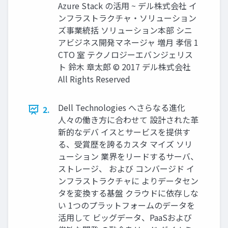
Azure Stack の活⽤ ~ デル株式会社 イ
ンフラストラクチャ・ソリューション
ズ事業統括 ソリューション本部 シニ
アビジネス開発マネージャ 増⽉ 孝信 1
CTO 室 テクノロジーエバンジェリス
ト 鈴⽊ 章太郎 © 2017 デル株式会社
All Rights Reserved
Dell Technologies へさらなる進化
2.
人々の働き方に合わせて 設計された革
新的なデバ イスとサービスを提供す
る、受賞歴を誇るカスタ マイズ ソリ
ューション 業界をリードするサーバ、
ストレージ、 および コンバージド イ
ンフラストラクチャに よりデータセン
タを変換する基盤 クラウドに依存しな
い 1つのプラットフォームのデータを
活用して ビッグデータ、PaaSおよび