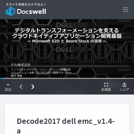
Ope
Decode2017 dell emc_v1.4-
a