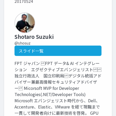
20170524
Shotaro Suzuki
@shosuz
スライド一覧
FPT ジャパン FPT データ& AI インテグレー
ション エグゼクティブエバンジェリスト
独立行政法人 国立印刷局 デジタル統括アド
バイザー兼最高情報セキュリティアドバイザ
ー Micorsoft MVP for Developer
Technologies(.NET/Developer Tools)
Microsoft エバンジェリスト時代から、Dell、
Accenture、Elastic、VMware を経て現職まで
一貫して開発者向けに最新技術を啓発。 GPU