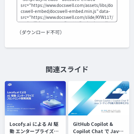
（ダウンロード不可）
関連スライド
Locofy.ai による AI 駆
GitHub Copilot &
動 エンタープライズフ
Copilot Chat で Java