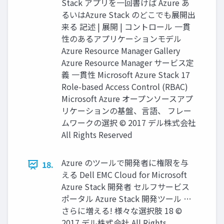
Stack アプリを⼀回書けば Azure あ
るいはAzure Stack のどこでも展開出
来る 記述 | 展開 | コントロール ⼀貫
性のあるアプリケーションモデル
Azure Resource Manager Gallery
Azure Resource Manager サービス定
義 ⼀貫性 Microsoft Azure Stack 17
Role-based Access Control (RBAC)
Microsoft Azure オープンソースアプ
リケーションの基盤、⾔語、 フレー
ムワークの選択 © 2017 デル株式会社
All Rights Reserved
Azure のツールで開発者に権限を与
18.
える Dell EMC Cloud for Microsoft
Azure Stack 開発者 セルフサービス
ポータル Azure Stack 開発ツール …
さらに増える! 様々な選択肢 18 ©
2017 デル株式会社 All Rights