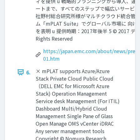
ィを提供 u 戦略的プランニングから導入、運
ートまで、すべてのステップで幅広いサービスを
社野村総合研究所様がマルチクラウド統合管
ム「mPLAT Suite」でグローバル市場に 向け D
を表明 u 提供時期：2017年後半 5 © 2017 デル
Rights Reserved
https://japan.emc.com/about/news/pres
01.htm
× mPLAT supports Azure/Azure
6.
Stack Private Cloud Public Cloud
（DELL EMC for Microsoft Azure
Stack) Operation Management
Service desk Management (For ITIL)
Dashboard Multi/Hybrid Cloud
Management Single Pane of Glass
Open Manage OMS vCenter iDRAC
Any server management tools
Copyright © Nomura Research