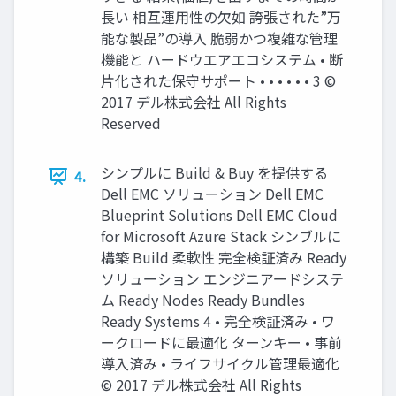
⻑い 相互運⽤性の⽋如 誇張された”万
能な製品”の導⼊ 脆弱かつ複雑な管理
機能と ハードウエアエコシステム • 断
⽚化された保守サポート • • • • • • 3 ©
2017 デル株式会社 All Rights
Reserved
シンプルに Build & Buy を提供する
4.
Dell EMC ソリューション Dell EMC
Blueprint Solutions Dell EMC Cloud
for Microsoft Azure Stack シンブルに
構築 Build 柔軟性 完全検証済み Ready
ソリューション エンジニアードシステ
ム Ready Nodes Ready Bundles
Ready Systems 4 • 完全検証済み • ワ
ークロードに最適化 ターンキー • 事前
導⼊済み • ライフサイクル管理最適化
© 2017 デル株式会社 All Rights