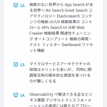
検索のない世界から App Search があ
12.
る世界へ No Search Great Search コ
アテクノロジー Elasticsearch コンテ
ンツの格納 UI/UX 検索結果の コント
ロール APIs Search UI 分析 Web
Crawler 検索結果 関連性チューニン
グ オートコンプリート 検索の再現・
テスト フィルター Dashboard ファセ
ット機能
マイクロサービスアーキテクチャの
13.
採⽤はメリットも多いが、 同時に問
題発⽣時の根本的な原因を⾒つける
のが難しくなる
Observability で解決できる主なビジ
14.
ネス課題 デジタルトランスフォーメ
ーションの達成には新たなアプロー