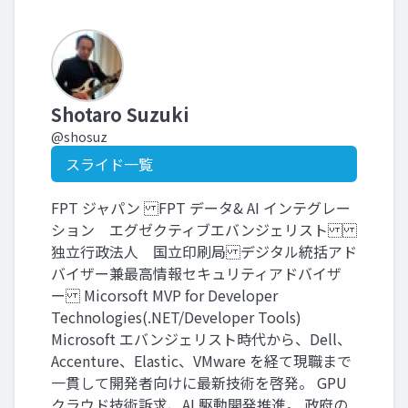
Shotaro Suzuki
@shosuz
スライド一覧
FPT ジャパン FPT データ& AI インテグレー
ション エグゼクティブエバンジェリスト
独立行政法人 国立印刷局 デジタル統括アド
バイザー兼最高情報セキュリティアドバイザ
ー Micorsoft MVP for Developer
Technologies(.NET/Developer Tools)
Microsoft エバンジェリスト時代から、Dell、
Accenture、Elastic、VMware を経て現職まで
一貫して開発者向けに最新技術を啓発。 GPU
クラウド技術訴求、AI 駆動開発推進。 政府の