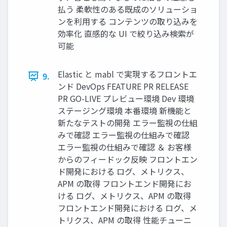
払う 柔軟性のある既成のソリューショ
ンを利⽤する コンテンツの取り込みを
効率化 直感的な UI で絞り込み検索が
可能
Elastic と mabl で実現するフロントエ
9.
ンド DevOps FEATURE PR RELEASE
PR GO-LIVE プレビュー環境 Dev 環境
ステージング環境 本番環境 新機能と
新たなテストの開発 エラー監視の仕組
みで確認 エラー監視の仕組みで確認
エラー監視の仕組みで確認 ＆ お客様
からのフィードック反映 フロントエン
ド開発における ログ、メトリクス、
APM の取得 フロントエンド開発にお
ける ログ、メトリクス、APM の取得
フロントエンド開発における ログ、メ
トリクス、APM の取得 性能チューニ