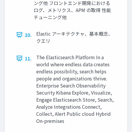
ング他 フロントエンド開発における
ログ、メトリクス、APM の取得 性能
チューニング他
Elastic アーキテクチャ、基本概念、
10.
クエリ
The Elasticsearch Platform In a
11.
world where endless data creates
endless possibility, search helps
people and organizations thrive.
Enterprise Search Observability
Security Kibana Explore, Visualize,
Engage Elasticsearch Store, Search,
Analyze Integrations Connect,
Collect, Alert Public cloud Hybrid
On-premises