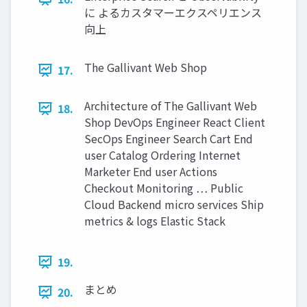
に よるカスタマーエクスペリエンス
向上
The Gallivant Web Shop
17.
Architecture of The Gallivant Web
18.
Shop DevOps Engineer React Client
SecOps Engineer Search Cart End
user Catalog Ordering Internet
Marketer End user Actions
Checkout Monitoring … Public
Cloud Backend micro services Ship
metrics & logs Elastic Stack
19.
まとめ
20.