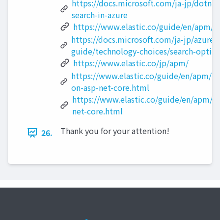
https://docs.microsoft.com/ja-jp/dotnet
search-in-azure
https://www.elastic.co/guide/en/apm/a
https://docs.microsoft.com/ja-jp/azure/
guide/technology-choices/search-optio
https://www.elastic.co/jp/apm/
https://www.elastic.co/guide/en/apm/ag
on-asp-net-core.html
https://www.elastic.co/guide/en/apm/a
net-core.html
Thank you for your attention!
26.