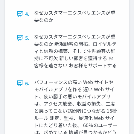
なぜカスタマーエクスペリエンスが重
4.
要なのか
なぜカスタマーエクスペリエンスが重
5.
要なのか 新規顧客の開拓、ロイヤルテ
ィと信頼の構築、そして⽣涯顧客の維
持に不可⽋ 新しい顧客を獲得する お
客様を逃さない お客様をサポートする
パフォーマンスの⾼い Web サイトや
6.
モバイルアプリを作る 遅い Web サイ
ト、使い勝⼿の悪いモバイルアプリ
は、アクセス放棄、収益の損失、⼆度
と戻ってこない訪問者につながる 15秒
ルール 測定、監視、最適化 Web サイ
トにたどり着いた後、 60％のユーザー
は、求めている 情報が⾒つかるかどう