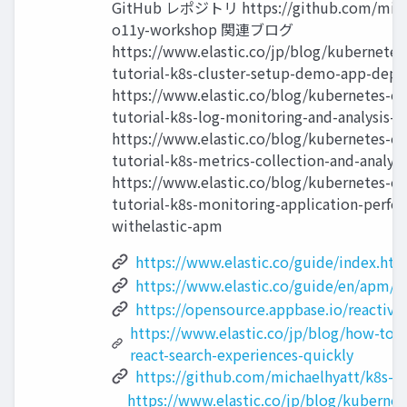
GitHub レポジトリ https://github.com/micha
o11y-workshop 関連ブログ
https://www.elastic.co/jp/blog/kubernetes-
tutorial-k8s-cluster-setup-demo-app-dep
https://www.elastic.co/blog/kubernetes-ob
tutorial-k8s-log-monitoring-and-analysis-el
https://www.elastic.co/blog/kubernetes-ob
tutorial-k8s-metrics-collection-and-analysi
https://www.elastic.co/blog/kubernetes-ob
tutorial-k8s-monitoring-application-perfo
withelastic-apm
https://www.elastic.co/guide/index.htm
https://www.elastic.co/guide/en/apm/a
https://opensource.appbase.io/reactive
https://www.elastic.co/jp/blog/how-to-b
react-search-experiences-quickly
https://github.com/michaelhyatt/k8s-
https://www.elastic.co/jp/blog/kubernet