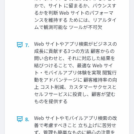
かで、サイト に留まるか、バウンスす
るかを判断 Web サイトのパフォーマ
ンスを維持する ためには、リアルタイ
ムで観測可能な ツールが不可⽋
Web サイトやアプリ検索がビジネスの
7.
成⻑に貢献する3つの⽅法 顧客からの
問い合わせと、それに対応した結果を
結びつけることで、最適な Web サイ
ト・モバイルアプリ体験を実現 閲覧⾏
動をアドバンテージに 顧客維持率の向
上 コスト削減、カスタマーサクセスと
セルフサービスに投資し、顧客が望む
ものを提供する
Web サイトやモバイルアプリ検索の改
8.
善で考慮すべきこと ⽴ち上げに苦労せ
ず、管理も簡単なものに細⼼の注意を