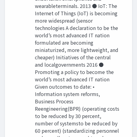
wearableterminals. 2013 ● IoT: The
Internet of Things (IoT) is becoming
more widespread (sensor
technologies A declaration to be the
world’s most advanced IT nation
formulated are becoming
miniaturized, more lightweight, and
cheaper) Initiatives of the central
and localgovernments 2016 ●
Promoting a policy to become the
world’s most advanced IT nation
Given outcomes to date: •
Information system reforms,
Business Process
Reengineering(BPR) (operating costs
to be reduced by 30 percent,
number of systemsto be reduced by
60 percent) (standardizing personnel