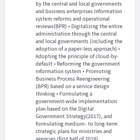
by the central and local governments
and business enterprises Information
system reforms and operational
reviews(BPR) • Digitalizing the entire
administration through the central
and local governments (including the
adoption of a paper-less approach) •
Adopting the principle of cloud-by-
default • Reforming the government
information system • Promoting
Business Process Reengineering
(BPR) based on a service design
thinking • Formulating a
government-wide implementation
plan based on the Digital
Government Strategy(2017), and
formulating medium- to long-term
strategic plans for ministries and
agencies (first half of 2018)