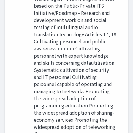
based on the Public-Private ITS
Initiative/Roadmap • Research and
development work on and social
testing of multilingual audio
translation technology Articles 17, 18
Cultivating personnel and public
awareness • • • • • • Cultivating
personnel with expert knowledge
and skills concerning datautilization
Systematic cultivation of security
and IT personnel Cultivating
personnel capable of operating and
managing IoTnetworks Promoting
the widespread adoption of
programming education Promoting
the widespread adoption of sharing-
economy services Promoting the
widespread adoption of teleworking