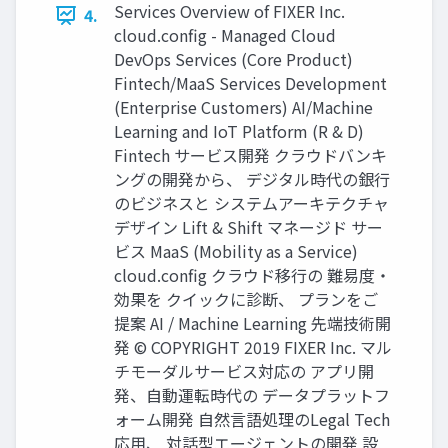
Services Overview of FIXER Inc.
4.
cloud.config - Managed Cloud
DevOps Services (Core Product)
Fintech/MaaS Services Development
(Enterprise Customers) AI/Machine
Learning and IoT Platform (R & D)
Fintech サービス開発 クラウドバンキ
ングの開発から、 デジタル時代の銀⾏
のビジネスと システムアーキテクチャ
デザイン Lift & Shift マネージド サー
ビス MaaS (Mobility as a Service)
cloud.config クラウド移⾏の 難易度・
効果を クイックに診断、 プランをご
提案 AI / Machine Learning 先端技術開
発 © COPYRIGHT 2019 FIXER Inc. マル
チモーダルサービス対応の アプリ開
発、⾃動運転時代の データプラットフ
ォーム開発 ⾃然⾔語処理のLegal Tech
応⽤、 対話型エージェントの開発 設