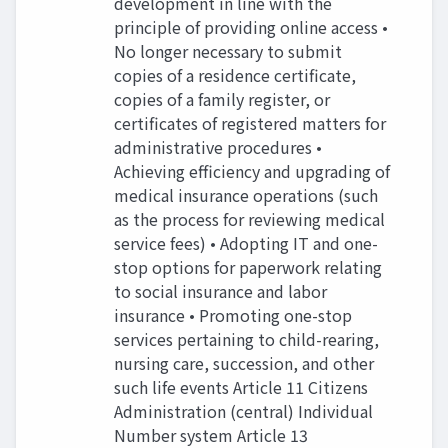
development in line with the
principle of providing online access •
No longer necessary to submit
copies of a residence certificate,
copies of a family register, or
certificates of registered matters for
administrative procedures •
Achieving efficiency and upgrading of
medical insurance operations (such
as the process for reviewing medical
service fees) • Adopting IT and one-
stop options for paperwork relating
to social insurance and labor
insurance • Promoting one-stop
services pertaining to child-rearing,
nursing care, succession, and other
such life events Article 11 Citizens
Administration (central) Individual
Number system Article 13