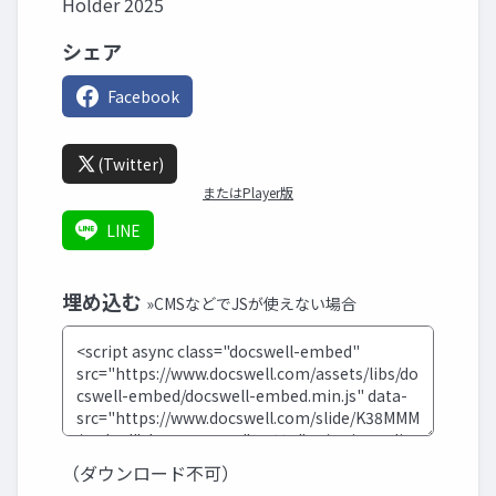
Holder 2025
シェア
Facebook
(Twitter)
またはPlayer版
LINE
埋め込む
»CMSなどでJSが使えない場合
（ダウンロード不可）