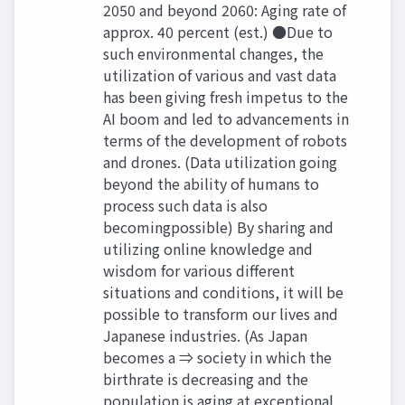
2050 and beyond 2060: Aging rate of
approx. 40 percent (est.) ●Due to
such environmental changes, the
utilization of various and vast data
has been giving fresh impetus to the
AI boom and led to advancements in
terms of the development of robots
and drones. (Data utilization going
beyond the ability of humans to
process such data is also
becomingpossible) By sharing and
utilizing online knowledge and
wisdom for various different
situations and conditions, it will be
possible to transform our lives and
Japanese industries. (As Japan
becomes a ⇒ society in which the
birthrate is decreasing and the
population is aging at exceptional