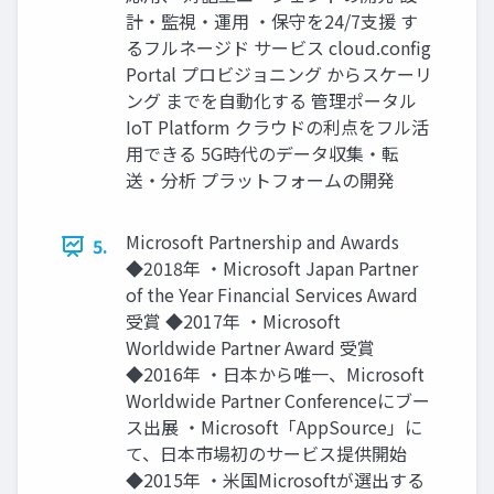
計・監視・運⽤ ・保守を24/7⽀援 す
るフルネージド サービス cloud.config
Portal プロビジョニング からスケーリ
ング までを⾃動化する 管理ポータル
IoT Platform クラウドの利点をフル活
⽤できる 5G時代のデータ収集・転
送・分析 プラットフォームの開発
Microsoft Partnership and Awards
5.
◆2018年 ・Microsoft Japan Partner
of the Year Financial Services Award
受賞 ◆2017年 ・Microsoft
Worldwide Partner Award 受賞
◆2016年 ・⽇本から唯⼀、Microsoft
Worldwide Partner Conferenceにブー
ス出展 ・Microsoft「AppSource」に
て、⽇本市場初のサービス提供開始
◆2015年 ・⽶国Microsoftが選出する