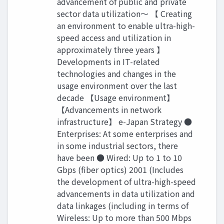
advancement of public and private
sector data utilization～ 【 Creating
an environment to enable ultra-high-
speed access and utilization in
approximately three years 】
Developments in IT-related
technologies and changes in the
usage environment over the last
decade 【Usage environment】
【Advancements in network
infrastructure】 e-Japan Strategy ●
Enterprises: At some enterprises and
in some industrial sectors, there
have been ● Wired: Up to 1 to 10
Gbps (fiber optics) 2001 (Includes
the development of ultra-high-speed
advancements in data utilization and
data linkages (including in terms of
Wireless: Up to more than 500 Mbps