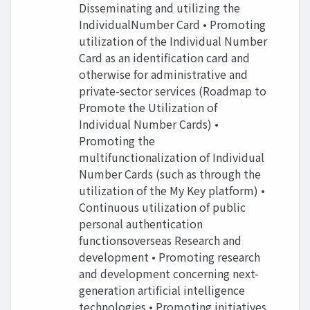
Disseminating and utilizing the
IndividualNumber Card • Promoting
utilization of the Individual Number
Card as an identification card and
otherwise for administrative and
private-sector services (Roadmap to
Promote the Utilization of
Individual Number Cards) •
Promoting the
multifunctionalization of Individual
Number Cards (such as through the
utilization of the My Key platform) •
Continuous utilization of public
personal authentication
functionsoverseas Research and
development • Promoting research
and development concerning next-
generation artificial intelligence
technologies • Promoting initiatives