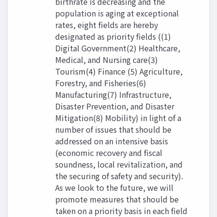
birthrate is decreasing and the
population is aging at exceptional
rates, eight fields are hereby
designated as priority fields ((1)
Digital Government(2) Healthcare,
Medical, and Nursing care(3)
Tourism(4) Finance (5) Agriculture,
Forestry, and Fisheries(6)
Manufacturing(7) Infrastructure,
Disaster Prevention, and Disaster
Mitigation(8) Mobility) in light of a
number of issues that should be
addressed on an intensive basis
(economic recovery and fiscal
soundness, local revitalization, and
the securing of safety and security).
As we look to the future, we will
promote measures that should be
taken on a priority basis in each field