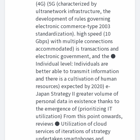
(4G) (5G (characterized by
ultranetwork infrastructure, the
development of rules governing
electronic commerce-type 2003
standardization). high speed (10
Gbps) with multiple connections
accommodated) is transactions and
electronic government, and the ●
Individual level: Individuals are
better able to transmit information
and there is a cultivation of human
resources) expected by 2020) e-
Japan Strategy II greater volume of
personal data in existence thanks to
the emergence of (prioritizing IT
utilization) From this point onwards,
reviews ● Utilization of cloud
services of iterations of strategy
undertaken smartphones and