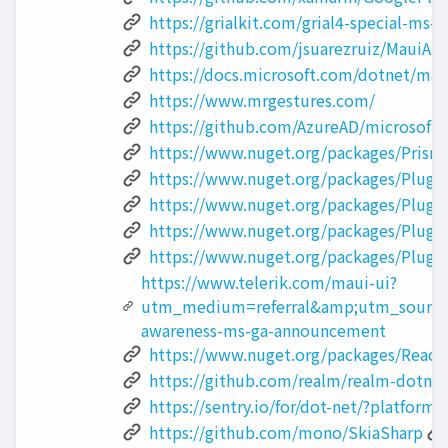
https://grialkit.com/grial4-special-ms-b
https://github.com/jsuarezruiz/MauiAn
https://docs.microsoft.com/dotnet/maui
https://www.mrgestures.com/
https://github.com/AzureAD/microsoft-a
https://www.nuget.org/packages/Prism
https://www.nuget.org/packages/Plugin
https://www.nuget.org/packages/Plugin
https://www.nuget.org/packages/Plugi
https://www.nuget.org/packages/Plugin
https://www.telerik.com/maui-ui?
utm_medium=referral&amp;utm_source
awareness-ms-ga-announcement
https://www.nuget.org/packages/Reacti
https://github.com/realm/realm-dotnet
https://sentry.io/for/dot-net/?platform
https://github.com/mono/SkiaSharp