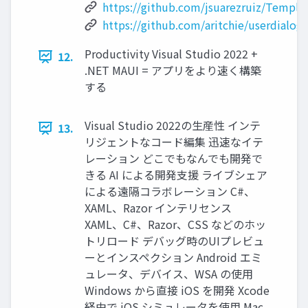
https://github.com/jsuarezruiz/Templa
https://github.com/aritchie/userdialogs
Productivity Visual Studio 2022 +
12.
.NET MAUI = アプリをより速く構築
する
Visual Studio 2022の⽣産性 インテ
13.
リジェントなコード編集 迅速なイテ
レーション どこでもなんでも開発で
きる AI による開発⽀援 ライブシェア
による遠隔コラボレーション C#、
XAML、Razor インテリセンス
XAML、C#、Razor、CSS などのホッ
トリロード デバッグ時のUIプレビュ
ーとインスペクション Android エミ
ュレータ、デバイス、WSA の使⽤
Windows から直接 iOS を開発 Xcode
経由で iOS シミュレータを使⽤ Mac