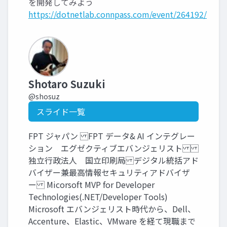
を開発してみよう
https://dotnetlab.connpass.com/event/264192/
Shotaro Suzuki
@shosuz
スライド一覧
FPT ジャパン FPT データ& AI インテグレー
ション エグゼクティブエバンジェリスト
独立行政法人 国立印刷局 デジタル統括アド
バイザー兼最高情報セキュリティアドバイザ
ー Micorsoft MVP for Developer
Technologies(.NET/Developer Tools)
Microsoft エバンジェリスト時代から、Dell、
Accenture、Elastic、VMware を経て現職まで