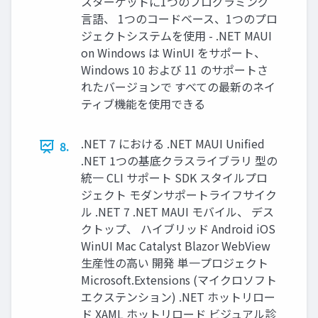
スターゲットに1つのプログラミング
⾔語、 1つのコードベース、1つのプロ
ジェクトシステムを使⽤ - .NET MAUI
on Windows は WinUI をサポート、
Windows 10 および 11 のサポートさ
れたバージョンで すべての最新のネイ
ティブ機能を使⽤できる
.NET 7 における .NET MAUI Unified
8.
.NET 1つの基底クラスライブラリ 型の
統⼀ CLI サポート SDK スタイルプロ
ジェクト モダンサポートライフサイク
ル .NET 7 .NET MAUI モバイル、 デス
クトップ、 ハイブリッド Android iOS
WinUI Mac Catalyst Blazor WebView
⽣産性の⾼い 開発 単⼀プロジェクト
Microsoft.Extensions (マイクロソフト
エクステンション) .NET ホットリロー
ド XAML ホットリロード ビジュアル診