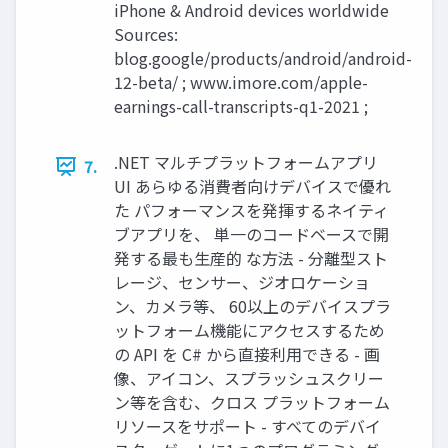
iPhone & Android devices worldwide
Sources:
blog.google/products/android/android-
12-beta/ ; www.imore.com/apple-
earnings-call-transcripts-q1-2021 ;
.NET マルチプラットフォームアプリ
7.
UI あらゆる消費者向けデバイスで優れ
た パフォーマンスを発揮するネイティ
ブアプリを、 単⼀のコードベースで開
発する最も⽣産的 な⽅法 - 分離型スト
レージ、センサー、ジオロケーショ
ン、カメラ等、 60以上のデバイスプラ
ットフォーム機能にアクセスするため
の API を C# から直接利⽤できる - 画
像、アイコン、スプラッシュスクリー
ン等を含む、クロス プラットフォーム
リソースをサポート - すべてのデバイ