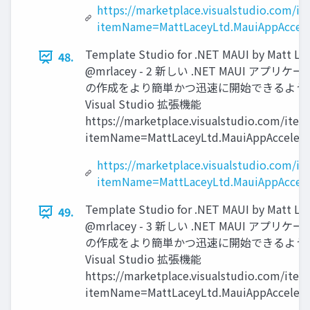
https://marketplace.visualstudio.com/it
itemName=MattLaceyLtd.MauiAppAccele
Template Studio for .NET MAUI by Matt La
48.
@mrlacey - 2 新しい .NET MAUI アプリケ
の作成をより簡単かつ迅速に開始できるよう
Visual Studio 拡張機能
https://marketplace.visualstudio.com/item
itemName=MattLaceyLtd.MauiAppAccelera
https://marketplace.visualstudio.com/it
itemName=MattLaceyLtd.MauiAppAccele
Template Studio for .NET MAUI by Matt La
49.
@mrlacey - 3 新しい .NET MAUI アプリケ
の作成をより簡単かつ迅速に開始できるよう
Visual Studio 拡張機能
https://marketplace.visualstudio.com/item
itemName=MattLaceyLtd.MauiAppAccelera