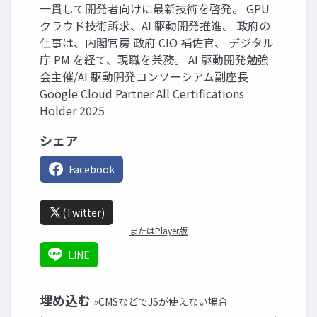
一貫して開発者向けに最新技術を啓発。 GPU
クラウド技術訴求、AI 駆動開発推進。 政府の
仕事は、内閣官房 政府 CIO 補佐官、 デジタル
庁 PM を経て、現職を兼務。 AI 駆動開発勉強
会主催/AI 駆動開発コンソーシアム副座長
Google Cloud Partner All Certifications
Holder 2025
シェア
Facebook
(Twitter)
またはPlayer版
LINE
埋め込む
»CMSなどでJSが使えない場合