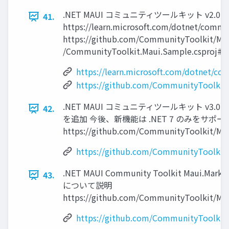
.NET MAUI コミュニティツールキット v2.0.0 
41.
https://learn.microsoft.com/dotnet/co
https://github.com/CommunityToolkit/M
/CommunityToolkit.Maui.Sample.csproj#L
https://learn.microsoft.com/dotnet/co
https://github.com/CommunityToolki
.NET MAUI コミュニティツールキット v3.0.0 
42.
を追加 今後、新機能は .NET 7 のみをサポー
https://github.com/CommunityToolkit/Maui
https://github.com/CommunityToolkit/M
.NET MAUI Community Toolkit Maui.Mar
43.
について説明
https://github.com/CommunityToolkit/Maui
https://github.com/CommunityToolkit/