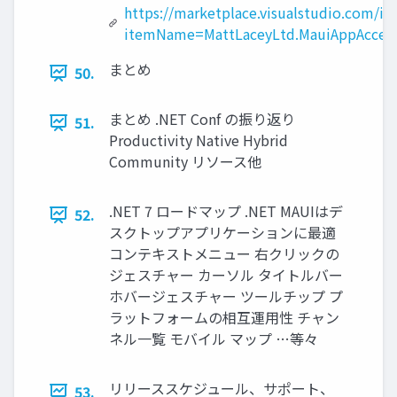
https://marketplace.visualstudio.com/it
itemName=MattLaceyLtd.MauiAppAccele
まとめ
50.
まとめ .NET Conf の振り返り
51.
Productivity Native Hybrid
Community リソース他
.NET 7 ロードマップ .NET MAUIはデ
52.
スクトップアプリケーションに最適
コンテキストメニュー 右クリックの
ジェスチャー カーソル タイトルバー
ホバージェスチャー ツールチップ プ
ラットフォームの相互運⽤性 チャン
ネル⼀覧 モバイル マップ …等々
リリーススケジュール、サポート、
53.