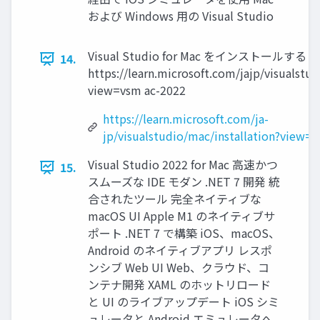
および Windows ⽤の Visual Studio
Visual Studio for Mac をインストールする
14.
https://learn.microsoft.com/jajp/visualstud
view=vsm ac-2022
https://learn.microsoft.com/ja-
jp/visualstudio/mac/installation?view=
Visual Studio 2022 for Mac ⾼速かつ
15.
スムーズな IDE モダン .NET 7 開発 統
合されたツール 完全ネイティブな
macOS UI Apple M1 のネイティブサ
ポート .NET 7 で構築 iOS、macOS、
Android のネイティブアプリ レスポ
ンシブ Web UI Web、クラウド、コ
ンテナ開発 XAML のホットリロード
と UI のライブアップデート iOS シミ
ュレータと Android エミュレータへ