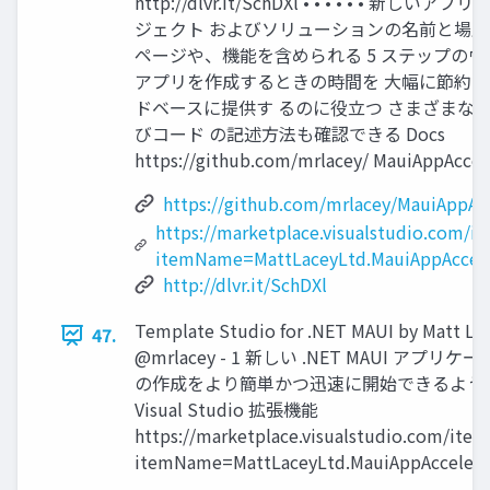
http://dlvr.it/SchDXl • • • • • • 新
ジェクト およびソリューションの名前と場所を
ページや、機能を含められる 5 ステップのウ
アプリを作成するときの時間を ⼤幅に節約 
ドベースに提供す るのに役⽴つ さまざまな
びコード の記述⽅法も確認できる Docs
https://github.com/mrlacey/ MauiAppAccele
https://github.com/mrlacey/MauiAppAcc
https://marketplace.visualstudio.com/i
itemName=MattLaceyLtd.MauiAppAccele
http://dlvr.it/SchDXl
Template Studio for .NET MAUI by Matt La
47.
@mrlacey - 1 新しい .NET MAUI アプリケ
の作成をより簡単かつ迅速に開始できるよう
Visual Studio 拡張機能
https://marketplace.visualstudio.com/item
itemName=MattLaceyLtd.MauiAppAccelera