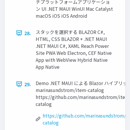
チプラットフォームアプリケーショ
ン UI .NET MAUI WinUI Mac Catalyst
macOS iOS iOS Android
スタックを選択する BLAZOR C#,
28.
HTML, CSS BLAZOR + .NET MAUI
.NET MAUI C#, XAML Reach Power
Site PWA Web Electron, CEF Native
App with WebView Hybrid Native
App Native
Demo .NET MAUI による Blazor ハイブリッ
29.
marinasundstrom/item-catalog
https://github.com/marinasundstrom/item
catalog
https://github.com/marinasundstrom/i
catalog