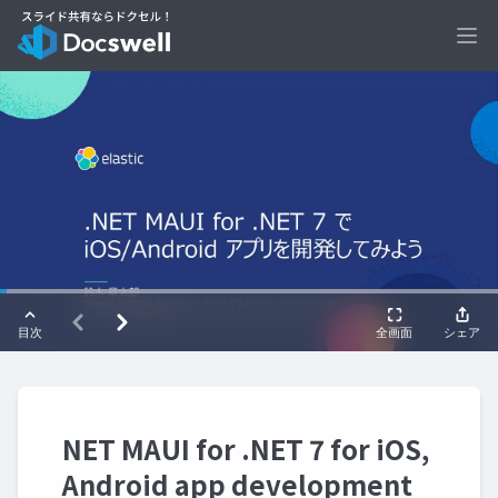
Ope
NET MAUI for .NET 7 for iOS,
Android app development