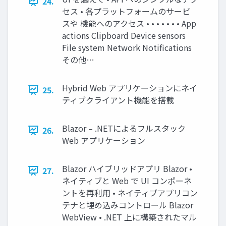
24.
セス • 各プラットフォームのサービ
スや 機能へのアクセス • • • • • • • App
actions Clipboard Device sensors
File system Network Notifications
その他…
Hybrid Web アプリケーションにネイ
25.
ティブクライアント機能を搭載
Blazor – .NETによるフルスタック
26.
Web アプリケーション
Blazor ハイブリッドアプリ Blazor •
27.
ネイティブと Web で UI コンポーネ
ントを再利⽤ • ネイティブアプリコン
テナと埋め込みコントロール Blazor
WebView • .NET 上に構築されたマル