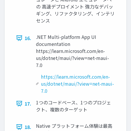
の ⾼速デプロイメント 強⼒なデバッ
ギング、リファクタリング、インテリ
センス
.NET Multi-platform App UI
16.
documentation
https://learn.microsoft.com/en-
us/dotnet/maui/?view=net-maui-
7.0
https://learn.microsoft.com/en-
us/dotnet/maui/?view=net-maui-
7.0
1つのコードベース、1つのプロジェ
17.
クト、複数のターゲット
Native プラットフォーム体験は最⾼
18.