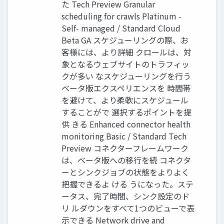
た Tech Preview Granular
scheduling for crawls Platinum -
Self- managed / Standard Cloud
Beta GA スケジューリングの際、お
客様には、より詳細 クロールは、対
象となるウェブサイトのトラフィッ
クが多い なスケジューリングを⾏う
ベータ版エクスペリエンスを 時間帯
を避けて、より柔軟にスケジュール
することがで 選択するポイントを提
供 きる Enhanced connector health
monitoring Basic / Standard Tech
Preview コネクターフレームワーク
は、ベータ版への移⾏を続 コネクタ
ーとシンクジョブの状態をよりよく
把握できるよ ける うになった。ステ
ータス、完了時間、シンク設定のド
リ ルダウンをすべて1つのビューで表
⽰できる Network drive and