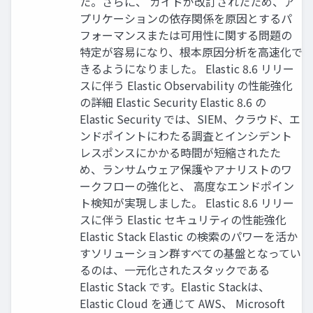
た。さらに、 ガイドが改訂されたため、ア
プリケーションの依存関係を原因とするパ
フォーマンスまたは可⽤性に関する問題の
特定が容易になり、根本原因分析を⾼速化で
きるようになりました。 Elastic 8.6 リリー
スに伴う Elastic Observability の性能強化
の詳細 Elastic Security Elastic 8.6 の
Elastic Security では、SIEM、クラウド、エ
ンドポイントにわたる調査とインシデント
レスポンスにかかる時間が短縮されたた
め、ランサムウェア保護やアナリストのワ
ークフローの強化と、 ⾼度なエンドポイン
ト検知が実現しました。 Elastic 8.6 リリー
スに伴う Elastic セキュリティの性能強化
Elastic Stack Elastic の検索のパワーを活か
すソリューション群すべての基盤となってい
るのは、⼀元化されたスタックである
Elastic Stack です。Elastic Stackは、
Elastic Cloud を通じて AWS、 Microsoft