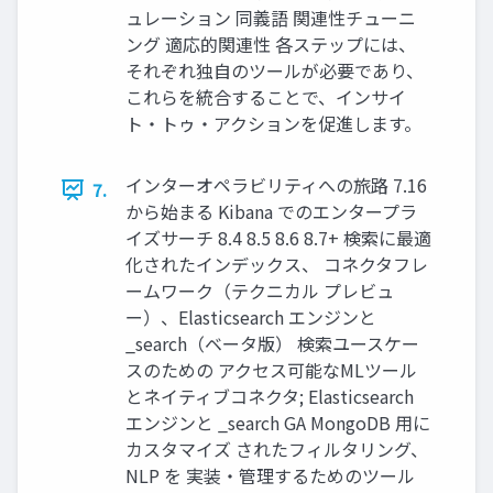
ュレーション 同義語 関連性チューニ
ング 適応的関連性 各ステップには、
それぞれ独⾃のツールが必要であり、
これらを統合することで、インサイ
ト・トゥ・アクションを促進します。
インターオペラビリティへの旅路 7.16
7.
から始まる Kibana でのエンタープラ
イズサーチ 8.4 8.5 8.6 8.7+ 検索に最適
化されたインデックス、 コネクタフレ
ームワーク（テクニカル プレビュ
ー）、Elasticsearch エンジンと
_search（ベータ版） 検索ユースケー
スのための アクセス可能なMLツール
とネイティブコネクタ; Elasticsearch
エンジンと _search GA MongoDB ⽤に
カスタマイズ されたフィルタリング、
NLP を 実装・管理するためのツール