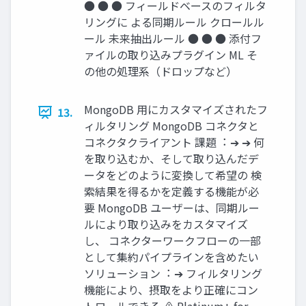
● ● ● フィールドベースのフィルタ
リングに よる同期ルール クロールル
ール 未来抽出ルール ● ● ● 添付フ
ァイルの取り込みプラグイン ML そ
の他の処理系（ドロップなど）
MongoDB ⽤にカスタマイズされたフ
13.
ィルタリング MongoDB コネクタと
コネクタクライアント 課題︓ ➔ ➔ 何
を取り込むか、そして取り込んだデ
ータをどのように変換して希望の 検
索結果を得るかを定義する機能が必
要 MongoDB ユーザーは、同期ルー
ルにより取り込みをカスタマイズ
し、 コネクターワークフローの⼀部
として集約パイプラインを含めたい
ソリューション︓ ➔ フィルタリング
機能により、摂取をより正確にコン