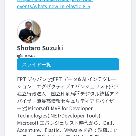
events/whats-new-in-elastic-8-6
Shotaro Suzuki
@shosuz
スライド一覧
FPT ジャパン FPT データ& AI インテグレー
ション エグゼクティブエバンジェリスト
独立行政法人 国立印刷局 デジタル統括アド
バイザー兼最高情報セキュリティアドバイザ
ー Micorsoft MVP for Developer
Technologies(.NET/Developer Tools)
Microsoft エバンジェリスト時代から、Dell、
Accenture、Elastic、VMware を経て現職まで