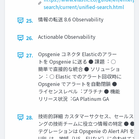
search/current/unified-search.html
情報の転送 8.6 Observability
25.
Actionable Observability
26.
Opsgenie コネクタ Elasticのアラー
27.
トを Opsgenie に送る ● 課題︓ ○
簡単で直接的な統合 ● ソリューショ
ン︓ ○ Elastic でのアラート回収時に
Opsgenie でアラートを⾃動閉鎖 ●
ライセンスレベル︓プラチナ ● 機能
リリース状況︓GA Platinum GA
技術的詳細 カスタマーサクセス、セールス
28.
ングの技術チームに役⽴つ情報の特定 ● ● ●
テグレーションは Opsgenie の Alert API を
URL は、地域（US、EUなど）に合わせて