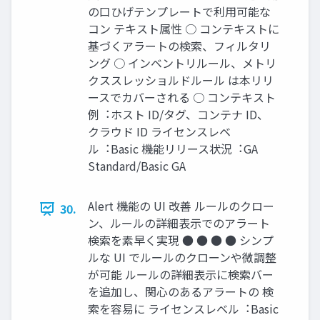
の⼝ひげテンプレートで利⽤可能な
コン テキスト属性 ○ コンテキストに
基づくアラートの検索、フィルタリ
ング ○ インベントリルール、メトリ
クススレッショルドルール は本リリ
ースでカバーされる ○ コンテキスト
例︓ホスト ID/タグ、コンテナ ID、
クラウド ID ライセンスレベ
ル︓Basic 機能リリース状況︓GA
Standard/Basic GA
Alert 機能の UI 改善 ルールのクロー
30.
ン、ルールの詳細表⽰でのアラート
検索を素早く実現 ● ● ● ● シンプ
ルな UI でルールのクローンや微調整
が可能 ルールの詳細表⽰に検索バー
を追加し、関⼼のあるアラートの 検
索を容易に ライセンスレベル︓Basic