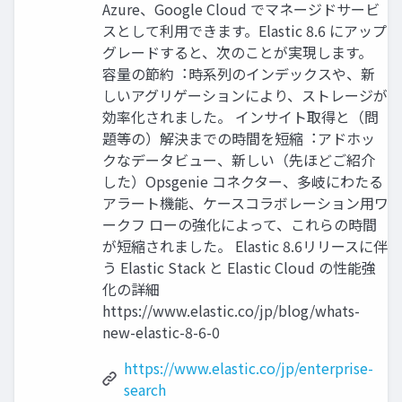
Azure、Google Cloud でマネージドサービ
スとして利⽤できます。Elastic 8.6 にアップ
グレードすると、次のことが実現します。
容量の節約︓時系列のインデックスや、新
しいアグリゲーションにより、ストレージが
効率化されました。 インサイト取得と（問
題等の）解決までの時間を短縮︓アドホッ
クなデータビュー、新しい（先ほどご紹介
した）Opsgenie コネクター、多岐にわたる
アラート機能、ケースコラボレーション⽤ワ
ークフ ローの強化によって、これらの時間
が短縮されました。 Elastic 8.6リリースに伴
う Elastic Stack と Elastic Cloud の性能強
化の詳細
https://www.elastic.co/jp/blog/whats-
new-elastic-8-6-0
https://www.elastic.co/jp/enterprise-
search