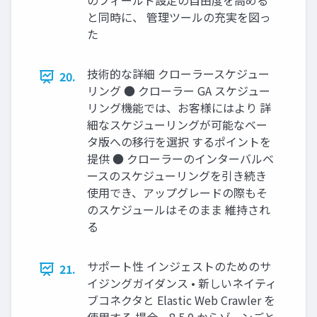
のフィールド設定の⾃由度を⾼める
と同時に、 管理ツールの充実を図っ
た
技術的な詳細 クローラースケジュー
20.
リング ● クローラー GA スケジュー
リング機能では、お客様にはより 詳
細なスケジューリングが可能なベー
タ版への移⾏を選択 するポイントを
提供 ● クローラーのインターバルベ
ースのスケジューリングを引き続き
使⽤でき、アップグレードの際もそ
のスケジュールはそのまま 維持され
る
サポート性 インジェストのためのサ
21.
イジングガイダンス • 新しいネイティ
ブコネクタと Elastic Web Crawler を