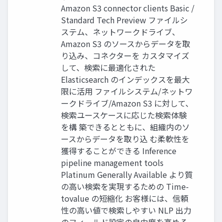
Amazon S3 connector clients Basic /
Standard Tech Preview ファイルシ
ステム、ネットワークドライブ、
Amazon S3 のソースからデータを取
り込み、コネクターを カスタマイズ
して、検索に最適化された
Elasticsearch のインデックスを最⼤
限に活⽤ ファイルシステム/ネットワ
ークドライブ/Amazon S3 に対して、
検索ユースケースに応じた検索体験
を構 築できるとともに、組織内のソ
ースからデータを取り込 む柔軟性を
獲得することができる Inference
pipeline management tools
Platinum Generally Available より質
の⾼い検索を実現するための Time-
tovalue の短縮化 お客様には、信頼
性の⾼い値で検索しやすい NLP 出⼒