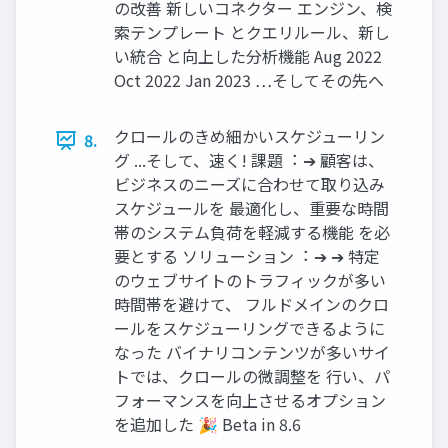
の改善 新しいコネクター エンジン、検
索テンプレート とクエリルール、新し
い統合 と向上した分析機能 Aug 2022
Oct 2022 Jan 2023 …そしてその先へ
クロールのきめ細かいスケジューリン
8.
グ ...そして、速く! 課題︓ ➔ 顧客は、
ビジネスのニーズに合わせて取り込み
スケジュールを 最適化し、重要な時間
帯のシステム負荷を軽減する機能 を必
要とする ソリューション︓ ➔ ➔ 特定
のウェブサイトのトラフィックが多い
時間帯を避けて、 フルドメインのクロ
ールをスケジューリングできるように
なった バイナリコンテンツが多いサイ
トでは、クロールの微調整を ⾏い、パ
フォーマンスを向上させるオプション
を追加した 🎉 Beta in 8.6