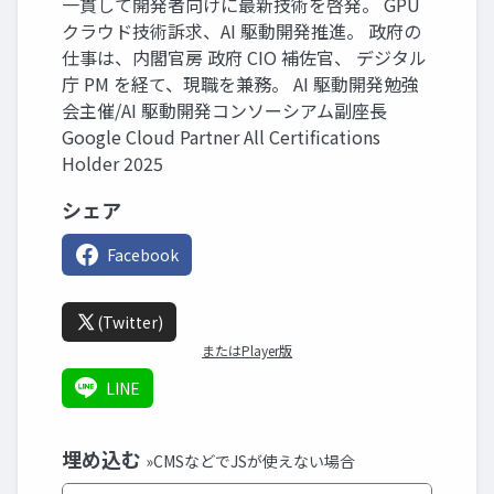
一貫して開発者向けに最新技術を啓発。 GPU
クラウド技術訴求、AI 駆動開発推進。 政府の
仕事は、内閣官房 政府 CIO 補佐官、 デジタル
庁 PM を経て、現職を兼務。 AI 駆動開発勉強
会主催/AI 駆動開発コンソーシアム副座長
Google Cloud Partner All Certifications
Holder 2025
シェア
Facebook
(Twitter)
またはPlayer版
LINE
埋め込む
»CMSなどでJSが使えない場合