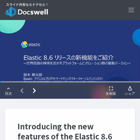
Ope
Introducing the new
features of the Elastic 8.6