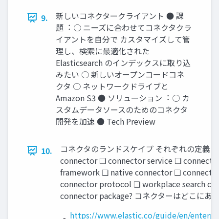
新しいコネクタークライアント ● 課
9.
題︓ ○ ニーズに合わせてコネクタクラ
イアントを⾃分で カスタマイズして管
理し、検索に最適化された
Elasticsearch のインデックスに取り込
みたい ○ 新しいオープンコードコネ
クタ ○ ネットワークドライブと
Amazon S3 ● ソリューション︓ ○ カ
スタムデータソースのためのコネクタ
開発を加速 ● Tech Preview
コネクタのランドスケイプ それぞれの定義︓
10.
connector ❏ connector service ❏ connecto
framework ❏ native connector ❏ connector
connector protocol ❏ workplace search co
connector package? コネクターはどこに
https://www.elastic.co/guide/en/enterpr