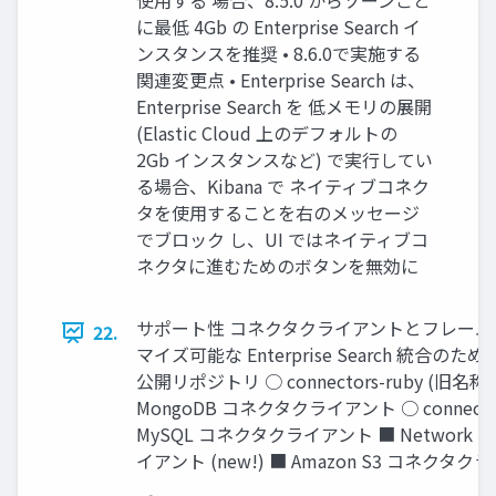
使⽤する 場合、8.5.0 からゾーンごと
に最低 4Gb の Enterprise Search イ
ンスタンスを推奨 • 8.6.0で実施する
関連変更点 • Enterprise Search は、
Enterprise Search を 低メモリの展開
(Elastic Cloud 上のデフォルトの
2Gb インスタンスなど) で実⾏してい
る場合、Kibana で ネイティブコネク
タを使⽤することを右のメッセージ
でブロック し、UI ではネイティブコ
ネクタに進むためのボタンを無効に
サポート性 コネクタクライアントとフレームワ
22.
マイズ可能な Enterprise Search 統合の
公開リポジトリ ○ connectors-ruby (旧名称 : c
MongoDB コネクタクライアント ○ connector
MySQL コネクタクライアント ■ Network D
イアント (new!) ■ Amazon S3 コネクタクラ