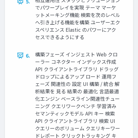
相互運⽤性 スタックとソリューション
5.
でパワープレイを実現 テーマ マーケ
ットメーキング機能 検索を次のレベル
へ引き上げる機能を構築 ユーザーエク
スペリエンス Elastic のパワーにアク
セスできるようにする
構築フェーズ インジェスト Web クロ
6.
ーラー コネクター インデックス作成
API クライアントライブラリ ドラッグ
ドロップによるアップ ロード 運⽤フ
ェーズ 関連性の 設定 UI 構築 / 統合 解
析結果を ⾒る 結果の 最適化 ⾔語最適
化エンジン ベースライン関連性チュー
ニング クエリワークベンチ 学習済み
セマンティックモデル API キー 検索
API クライアントライブラリ 検索 UI
クエリーのボリューム クエリキーワー
ドレポート クリックトラッキング キ