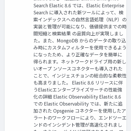
Search Elastic 8.6 では、Elastic Enterprise
Search に導⼊された新ツールによって、検
索インデックスへの⾃然⾔語処理（NLP）の
実装と管理が可能になり、価値提供までの時
間短縮と検索結果 の品質向上が実現しまし
た。また、MongoDB からのデータの取り込
み時にカスタムフィルターを使⽤できるよう
になったため、より正確なデータを簡単に
得られます。ネットワークドライブ⽤の新し
いオープ ンソースコネクターも導⼊された
ことで、インジェスチョンの総合的な柔軟性
も⾼まりました。 Elastic 8.6 リリースに伴
うElasticエンタープライズサーチの性能強
化の詳細 Elastic Observability Elastic 8.6
での Elastic Observability では、新たに追
加された Opsgenie コネクターを使⽤したア
ラートのワークフローにより、エンドツーエ
ンドのインシデント管理が⾼速化されまし