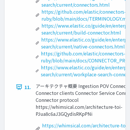
search/current/connectors.html
https://github.com/elastic/connectors-
ruby/blob/main/docs/TERMINOLOGY.md
https://www.elastic.co/guide/en/enterpr
search/current/build-connector.html
https://www.elastic.co/guide/en/enterpr
search/current/native-connectors.html
https://github.com/elastic/connectors-
ruby/blob/main/docs/CONNECTOR_PR
https://www.elastic.co/guide/en/enterpri
search/current/workplace-search-connec
アーキテクチャ概要 Ingestion POV Connector
11.
Connector clients Connector Service Connec
Connector protocol
https://whimsical.com/architecture-toi-
PJua8c6aJ3GQydisRKpPNi
https://whimsical.com/architecture-toi-