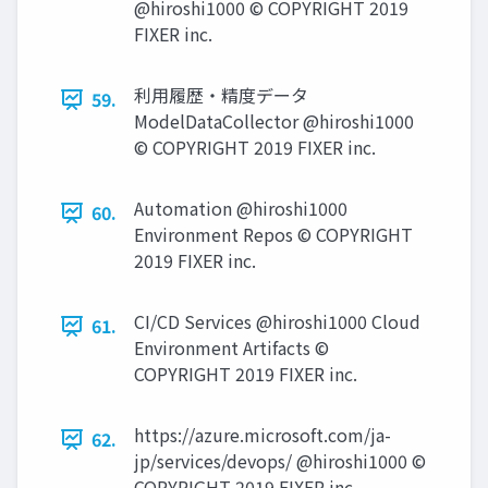
@hiroshi1000 © COPYRIGHT 2019
FIXER inc.
利⽤履歴・精度データ
59.
ModelDataCollector @hiroshi1000
© COPYRIGHT 2019 FIXER inc.
Automation @hiroshi1000
60.
Environment Repos © COPYRIGHT
2019 FIXER inc.
CI/CD Services @hiroshi1000 Cloud
61.
Environment Artifacts ©
COPYRIGHT 2019 FIXER inc.
https://azure.microsoft.com/ja-
62.
jp/services/devops/ @hiroshi1000 ©
COPYRIGHT 2019 FIXER inc.