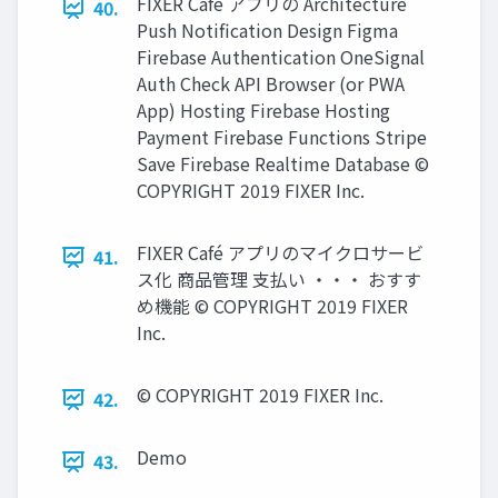
FIXER Café アプリの Architecture
40.
Push Notification Design Figma
Firebase Authentication OneSignal
Auth Check API Browser (or PWA
App) Hosting Firebase Hosting
Payment Firebase Functions Stripe
Save Firebase Realtime Database ©
COPYRIGHT 2019 FIXER Inc.
FIXER Café アプリのマイクロサービ
41.
ス化 商品管理 ⽀払い ・・・ おすす
め機能 © COPYRIGHT 2019 FIXER
Inc.
© COPYRIGHT 2019 FIXER Inc.
42.
Demo
43.