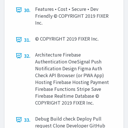
Features • Cost • Secure • Dev
30.
Friendly © COPYRIGHT 2019 FIXER
Inc.
© COPYRIGHT 2019 FIXER Inc.
31.
Architecture Firebase
32.
Authentication OneSignal Push
Notification Design Figma Auth
Check API Browser (or PWA App)
Hosting Firebase Hosting Payment
Firebase Functions Stripe Save
Firebase Realtime Database ©
COPYRIGHT 2019 FIXER Inc.
Debug Build check Deploy Pull
33.
request Clone Developer GitHub