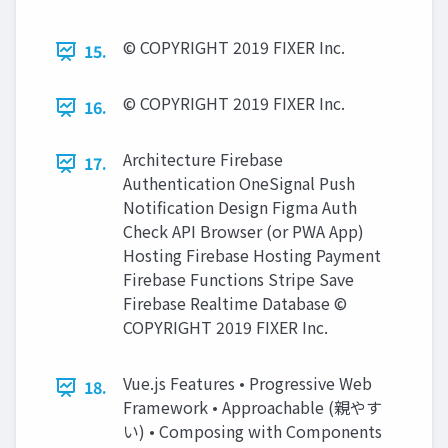
© COPYRIGHT 2019 FIXER Inc.
15.
© COPYRIGHT 2019 FIXER Inc.
16.
Architecture Firebase
17.
Authentication OneSignal Push
Notification Design Figma Auth
Check API Browser (or PWA App)
Hosting Firebase Hosting Payment
Firebase Functions Stripe Save
Firebase Realtime Database ©
COPYRIGHT 2019 FIXER Inc.
Vue.js Features • Progressive Web
18.
Framework • Approachable (親やす
い) • Composing with Components