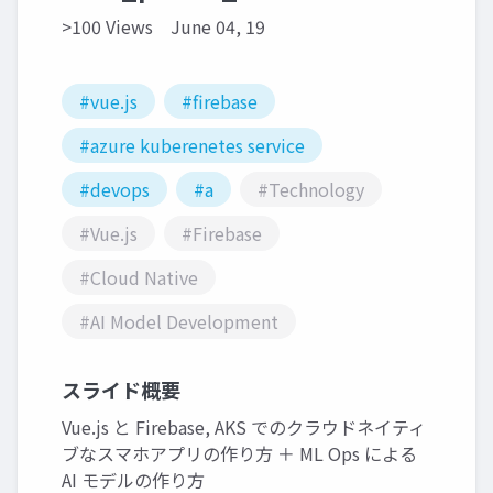
>100 Views
June 04, 19
#vue.js
#firebase
#azure kuberenetes service
#devops
#a
#Technology
#Vue.js
#Firebase
#Cloud Native
#AI Model Development
スライド概要
Vue.js と Firebase, AKS でのクラウドネイティ
ブなスマホアプリの作り方 ＋ ML Ops による
AI モデルの作り方