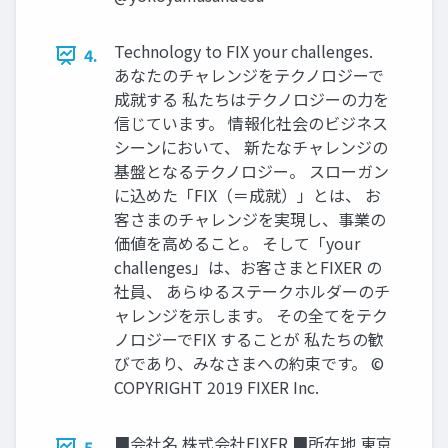
Technology to FIX your challenges.
4.
あなたのチャレンジをテクノロジーで
成就する 私たちはテクノロジーの⼒を
信じています。 情報化社会のビジネス
シーンにおいて、 新たなチャレンジの
基盤となるテクノロジー。 スローガン
に込めた「FIX（＝成就）」とは、 お
客さまのチャレンジを実現し、事業の
価値を⾼めること。 そして「your
challenges」は、お客さまとFIXER の
社員、 あらゆるステークホルダーのチ
ャレンジを⽰します。 その全てをテク
ノロジーでFIX することが 私たちの歓
びであり、みなさまへの約束です。 ©
COPYRIGHT 2019 FIXER Inc.
■会社名 株式会社FIXER ■所在地 東京
5.