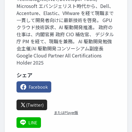
Microsoft エバンジェリスト時代から、Dell、
Accenture、Elastic、VMware を経て現職まで
一貫して開発者向けに最新技術を啓発。 GPU
クラウド技術訴求、AI 駆動開発推進。 政府の
仕事は、内閣官房 政府 CIO 補佐官、 デジタル
庁 PM を経て、現職を兼務。 AI 駆動開発勉強
会主催/AI 駆動開発コンソーシアム副座長
Google Cloud Partner All Certifications
Holder 2025
シェア
Facebook
(Twitter)
またはPlayer版
LINE