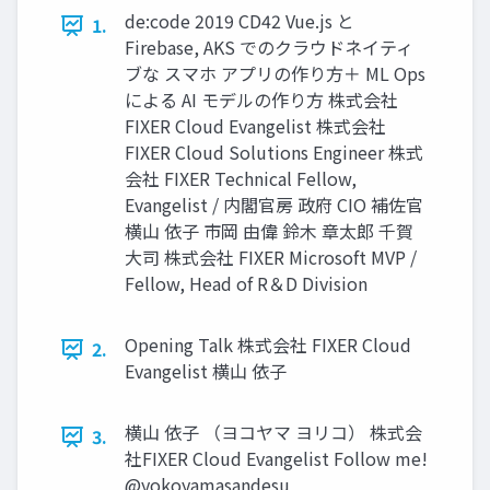
de:code 2019 CD42 Vue.js と
1.
Firebase, AKS でのクラウドネイティ
ブな スマホ アプリの作り⽅＋ ML Ops
による AI モデルの作り⽅ 株式会社
FIXER Cloud Evangelist 株式会社
FIXER Cloud Solutions Engineer 株式
会社 FIXER Technical Fellow,
Evangelist / 内閣官房 政府 CIO 補佐官
横⼭ 依⼦ 市岡 由偉 鈴⽊ 章太郎 千賀
⼤司 株式会社 FIXER Microsoft MVP /
Fellow, Head of R＆D Division
Opening Talk 株式会社 FIXER Cloud
2.
Evangelist 横⼭ 依⼦
横⼭ 依⼦ （ヨコヤマ ヨリコ） 株式会
3.
社FIXER Cloud Evangelist Follow me!
@yokoyamasandesu