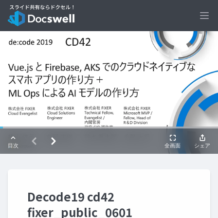
Ope
Decode19 cd42
fixer_public_0601