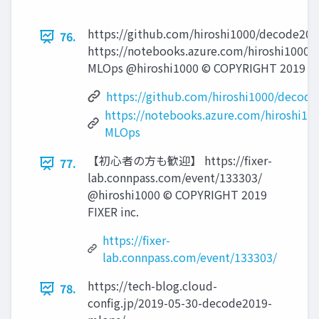
https://github.com/hiroshi1000/decode20
76.
https://notebooks.azure.com/hiroshi1000/
MLOps @hiroshi1000 © COPYRIGHT 2019 FIX
https://github.com/hiroshi1000/decod
https://notebooks.azure.com/hiroshi10
MLOps
【初⼼者の⽅も歓迎】 https://fixer-
77.
lab.connpass.com/event/133303/
@hiroshi1000 © COPYRIGHT 2019
FIXER inc.
https://fixer-
lab.connpass.com/event/133303/
https://tech-blog.cloud-
78.
config.jp/2019-05-30-decode2019-