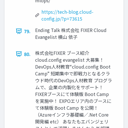
mlops/
https://tech-blog.cloud-
config.jp/?p=73615
Ending Talk 株式会社 FIXER Cloud
79.
Evangelist 横⼭ 依⼦
株式会社FIXER ブース紹介
80.
cloud.config evangelist ⼤募集！
DevOps⼈材教育“cloud.config Boot
Camp” 短期集中で即戦⼒となるクラ
ウド時代のDevOps⼈材教育 プログラ
ムで、企業の内製化をサポート！
FIXERブースにて体験版 Boot Camp
を実施中！ EXPOエリア内のブースに
て体験版 Boot Camp を公開！
（Azureインフラ基礎編／.Net Core
開発編 etc） あなたもエバンジェリ