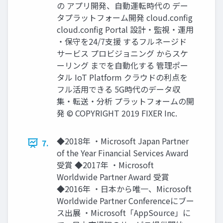
の アプリ開発、⾃動運転時代の デー
タプラットフォーム開発 cloud.config
cloud.config Portal 設計・監視・運⽤
・保守を24/7⽀援 するフルネージド
サービス プロビジョニング からスケ
ーリング までを⾃動化する 管理ポー
タル IoT Platform クラウドの利点を
フル活⽤できる 5G時代のデータ収
集・転送・分析 プラットフォームの開
発 © COPYRIGHT 2019 FIXER Inc.
◆2018年 ・Microsoft Japan Partner
7.
of the Year Financial Services Award
受賞 ◆2017年 ・Microsoft
Worldwide Partner Award 受賞
◆2016年 ・⽇本から唯⼀、Microsoft
Worldwide Partner Conferenceにブー
ス出展 ・Microsoft「AppSource」に