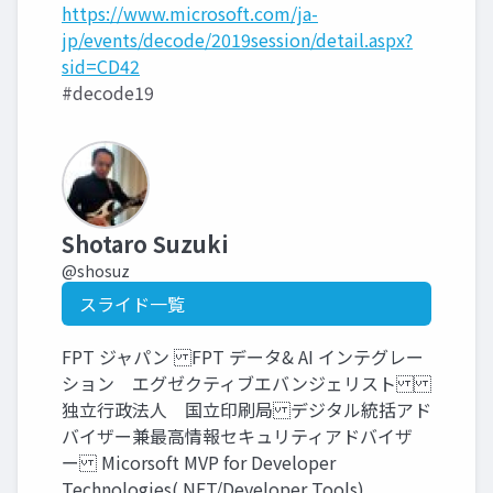
https://www.microsoft.com/ja-
jp/events/decode/2019session/detail.aspx?
sid=CD42
#decode19
Shotaro Suzuki
@shosuz
スライド一覧
FPT ジャパン FPT データ& AI インテグレー
ション エグゼクティブエバンジェリスト
独立行政法人 国立印刷局 デジタル統括アド
バイザー兼最高情報セキュリティアドバイザ
ー Micorsoft MVP for Developer
Technologies(.NET/Developer Tools)