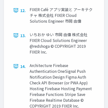
FIXER Café アプリ実装と アーキテク
12.
チャ 株式会社 FIXER Cloud
Solutions Engineer 市岡 由偉
いちおか ゆい 市岡 由偉 株式会社
13.
FIXER Cloud Solutions Engineer
@redshoga © COPYRIGHT 2019
FIXER Inc.
Architecture Firebase
14.
Authentication OneSignal Push
Notification Design Figma Auth
Check API Browser (or PWA App)
Hosting Firebase Hosting Payment
Firebase Functions Stripe Save
Firebase Realtime Database ©
COPYRIGHT 2019 FIXER Inc.