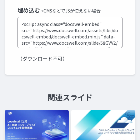
埋め込む
»CMSなどでJSが使えない場合
（ダウンロード不可）
関連スライド