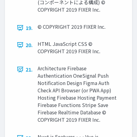
(コンポーネントによる構成) ©
COPYRIGHT 2019 FIXER Inc.
© COPYRIGHT 2019 FIXER Inc.
19.
HTML JavaScript CSS ©
20.
COPYRIGHT 2019 FIXER Inc.
Architecture Firebase
21.
Authentication OneSignal Push
Notification Design Figma Auth
Check API Browser (or PWA App)
Hosting Firebase Hosting Payment
Firebase Functions Stripe Save
Firebase Realtime Database ©
COPYRIGHT 2019 FIXER Inc.
Nuxt.js Features • • • Vue.js