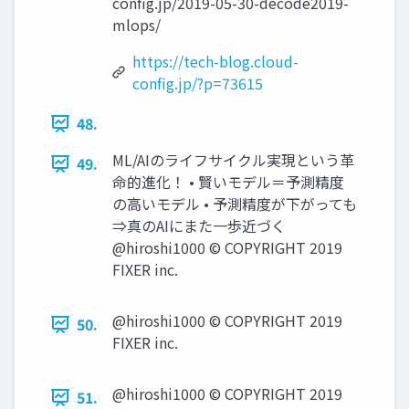
config.jp/2019-05-30-decode2019-
mlops/
https://tech-blog.cloud-
config.jp/?p=73615
48.
ML/AIのライフサイクル実現という⾰
49.
命的進化！ • 賢いモデル＝予測精度
の⾼いモデル • 予測精度が下がっても
⇒真のAIにまた⼀歩近づく
@hiroshi1000 © COPYRIGHT 2019
FIXER inc.
@hiroshi1000 © COPYRIGHT 2019
50.
FIXER inc.
@hiroshi1000 © COPYRIGHT 2019
51.