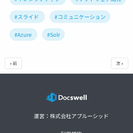
#スライド
#コミュニケーション
#Azure
#Solr
« 前
次 »
運営：株式会社アプルーシッド