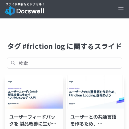
Ope
タグ #friction log に関するスライド
検索
ユーザーフィードバッ
ユーザーとの共通言語
クを 製品改善に生かす
を作るため、