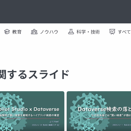
教育
ノウハウ
科学・技術
すべ
e に関するスライド