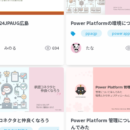
124JPAUG広島
Power Platformの環境に
ppacjp
power app
みのる
694
たな
コネクタと仲良くなろう
Power Platform 管理に
んでみた