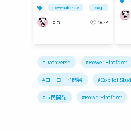
るべきこと
powerautomate
padjp
たな
16.8K
#Dataverse
#Power Platform
#ローコード開発
#Copilot Stud
#市民開発
#PowerPlatform