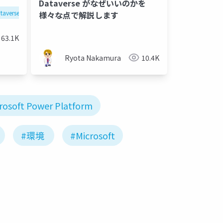
Dataverse がなぜいいのかを
taverse
ppacjp
様々な点で解説します
63.1K
Ryota Nakamura
10.4K
rosoft Power Platform
#環境
#Microsoft