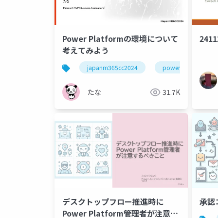
Power Platformの環境について
241
考えてみよう
japanm365cc2024
powerplatform
たな
31.7K
デスクトップフロー推進時に
承認
Power Platform管理者が注意す