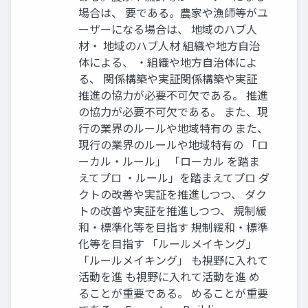
場合は、 要である。農家や漁師等がユ
ーザーになる場合は、 地域のハブ人
材・ 地域のハブ人材 組織や地方自治
体による、 ・組織や地方自治体によ
る、 関係構築や実証関係構築や実証
推進の協力が必要不可欠である。 推進
の協力が必要不可欠である。 また、現
行の業界のルールや地域特有の また、
現行の業界のルールや地域特有の 「ロ
ーカル・ルール」 「ローカル を踏ま
えてプロ ・ルール」を踏まえてプロ ダ
クトの改善や実証を推進しつつ、 ダク
トの改善や実証を推進しつつ、 規制緩
和・標準化等を目指す 規制緩和・標準
化等を目指す 「ルールメイキング」
「ルールメイキング」 も視野に入れて
活動を進 も視野に入れて活動を進 め
ることが重要である。 めることが重要