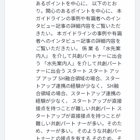
あるポイントを中心に、 以下のとお
り。関心のあるポイントを中心に、 本
ガイドラインの事例や有識者へのイン
タビュー記事の詳細内容をご覧いただ
きたい。 本ガイドラインの事例や有識
者へのインタビュー記事の詳細内容を
ご覧いただきたい。 係 業 る 「水先案
内人」 を介して共創パートナーに出会
う 「水先案内人」を介して共創パート
ナーに出会う スタート スタート アッ
プ アップ SH融合領域の場合、スター
トアップ連携の経験が少なく、 SH融
合領域の場合、スタートアップ連携の
経験が少なく、 スタートアップが直接
接点を持つことが難しい共創パート ス
タートアップが直接接点を持つことが
難しい共創パート ナーが多い。そのた
め、ナーが多い。 そのような共創パー
トナーとの接点を有する そのため、そ