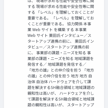
は、 現場が求める性能や安全性等に関
する 現場が求める性能や安全性等に関
する 「レベル」を理解しておくことが
重要である。 「レベル」を理解してお
くことが重要である。 協力関係 本事
業 Web サイト を構築 する 本事業
Web サイト 栗田氏インタビュー／ス
タートアップ連携の前に、 栗田氏イン
タビュー／スタートアップ連携の前
に、 事業部の課題・ニーズを知る 事
業部の課題・ニーズを知る 地域課題を
発信する／ 地域課題を発信する／
「地方の雄」との仲介役を担う 「地方
の雄」との仲介役を担う 地方 地方 自
治体 自治体 ハードウェアを介して課
題を解決するSH融合領域と地域課題の
親和性は高いが、 ハードウェアを介し
て課題を解決するSH融合領域と地域課
題の親和性は高いが、 スタートアップ