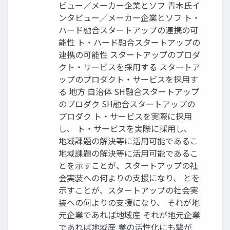
ビュー／メーカー企業とソフ 青木氏イ
ンタビュー／メーカー企業とソフ ト・
ハード融合スタートアップの連携の可
能性 ト・ハード融合スタートアップの
連携の可能性 スタートアップのプロダ
クト・サービスを採用する スタートア
ップのプロダクト・サービスを採用す
る 地方 自治体 SH融合スタートアップ
のプロダク SH融合スタートアップの
プロダク ト・サービスを実際に採用
し、 ト・サービスを実際に採用し、
地域課題の解決等に活用可能であるこ
地域課題の解決等に活用可能であるこ
とを示すことが、スタートアップの社
会実装への何よりの支援になり、 とを
示すことが、スタートアップの社会実
装への何よりの支援になり、 それが地
元企業であれば地域産 それが地元企業
であれば地域産 業の活性化にも繋が