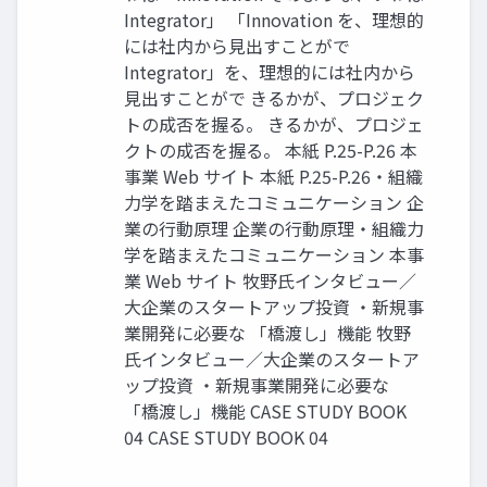
Integrator」 「Innovation を、理想的
には社内から見出すことがで
Integrator」を、理想的には社内から
見出すことがで きるかが、プロジェク
トの成否を握る。 きるかが、プロジェ
クトの成否を握る。 本紙 P.25-P.26 本
事業 Web サイト 本紙 P.25-P.26・組織
力学を踏まえたコミュニケーション 企
業の行動原理 企業の行動原理・組織力
学を踏まえたコミュニケーション 本事
業 Web サイト 牧野氏インタビュー／
大企業のスタートアップ投資 ・新規事
業開発に必要な 「橋渡し」機能 牧野
氏インタビュー／大企業のスタートア
ップ投資 ・新規事業開発に必要な
「橋渡し」機能 CASE STUDY BOOK
04 CASE STUDY BOOK 04