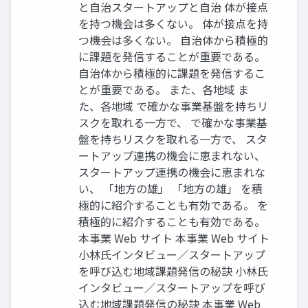
と自治スタートアップと自治 体が接点
を持つ機会は多くない。 体が接点を持
つ機会は多くない。 自治体から積極的
に課題を発信することが重要である。
自治体から積極的に課題を発信するこ
とが重要である。 また、各地域 ま
た、各地域 で確かな事業基盤を持ちリ
スクを取れる一方で、 で確かな事業基
盤を持ちリスクを取れる一方で、 スタ
ートアップ連携の機会に恵まれない、
スタートアップ連携の機会に恵まれな
い、 「地方の雄」 「地方の雄」 を積
極的に紹介することも有効である。 を
積極的に紹介することも有効である。
本事業 Web サイト 本事業 Web サイト
小林氏インタビュー／スタートアップ
を呼び込む地域課題発信の秘訣 小林氏
インタビュー／スタートアップを呼び
込む地域課題発信の秘訣 本事業 Web