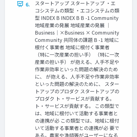
スタートアップ スタートアップ ・エ
6.
コシステムの類型 ・エコシステムの類
型 INDEX B INDEX B B -1 Community
地域産業の発展 地域産業の発展 ｜
Business｜×Business × Community
Community 共同体の課題 B -1 地域に
根付く事業者 地域に根付く事業者
（特に一次産業の担い手） （特に一次
産業の担い手） が抱える、人手不足や
作業非効率といった問題の解決のため
に、 が抱える、人手不足や作業非効率
といった問題の解決のために、 スター
トアップのプロダク スタートアップの
プロダク ト・サービスが貢献する。
ト・サービスが貢献する。 この類型で
は、地域に根付いて活動する事業者と
の連携が必 この類型では、地域に根付
いて活動する事業者との連携が必 要で
ある。農家や漁師等がユーザーになる