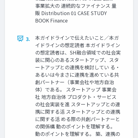
事業拡大の 連続的なファイナンス 量
販 Distribution 01 CASE STUDY
BOOK Finance
本ガイドラインで伝えたいこと／本ガ
3.
イドラインの想定読者 本ガイドライン
の想定読者は、SH融合領域での社会実
装に関心のあるスタートアップ、スタ
ートアップとの連携を検討してい る・
あるいは今まさに連携を進めている共
創パートナー（事業会社や地方自治
体）である。 スタートアップ 事業会
社 地方自治体 プロダクト・サービス
の社会実装を進 スタートアップとの連
携に関する活 スタートアップとの連携
に関する活 める際の共創パートナーと
の関係構 動のポイントを理解する。
動のポイントを理解する。 築、連携の