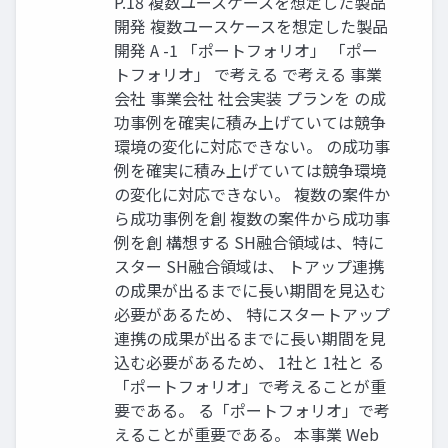
P.18 複数ユースケースを想定した製品
開発 複数ユースケースを想定した製品
開発 A -1 「ポートフォリオ」 「ポー
トフォリオ」 で考える で考える 事業
会社 事業会社 社会実装 プランを の成
功事例を確実に積み上げていては競争
環境の変化に対応できない。 の成功事
例を確実に積み上げていては競争環境
の変化に対応できない。 複数の案件か
ら成功事例を創 複数の案件から成功事
例を創 構想する SH融合領域は、特に
スター SH融合領域は、 トアップ連携
の成果が出るまでに長い期間を見込む
必要があるため、 特にスタートアップ
連携の成果が出るまでに長い期間を見
込む必要があるため、 1社と 1社と る
「ポートフォリオ」で考えることが重
要である。 る「ポートフォリオ」で考
えることが重要である。 本事業 Web