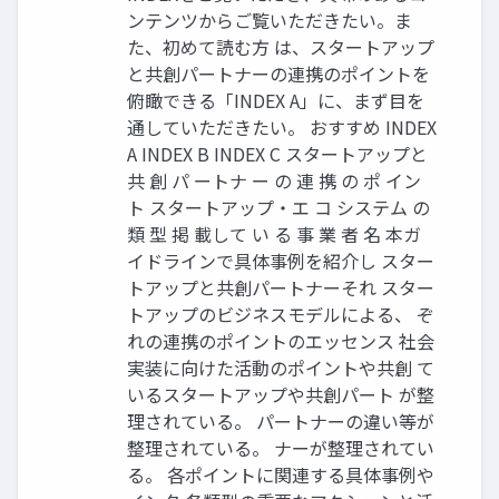
ンテンツからご覧いただきたい。ま
た、初めて読む方 は、スタートアップ
と共創パートナーの連携のポイントを
俯瞰できる「INDEX A」に、まず目を
通していただきたい。 おすすめ INDEX
A INDEX B INDEX C スタートアップと
共 創 パ ートナ ー の 連 携 の ポ イン
ト スタートアップ・エ コ システム の
類 型 掲 載して い る 事 業 者 名 本ガ
イドラインで具体事例を紹介し スター
トアップと共創パートナーそれ スター
トアップのビジネスモデルによる、 ぞ
れの連携のポイントのエッセンス 社会
実装に向けた活動のポイントや共創 て
いるスタートアップや共創パート が整
理されている。 パートナーの違い等が
整理されている。 ナーが整理されてい
る。 各ポイントに関連する具体事例や