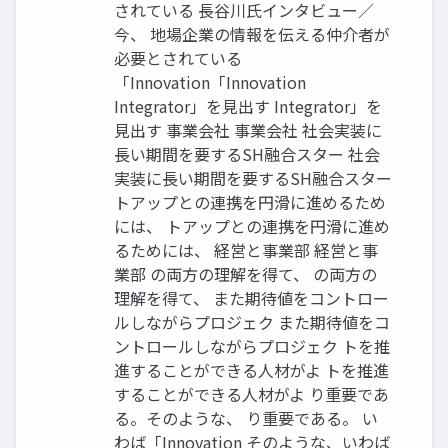
されている 長谷川氏インタビュー／
今、 地場企業の情報を伝える仲介者が
必要とされている
「Innovation「Innovation
Integrator」を見出す Integrator」を
見出す 事業会社 事業会社 社会実装に
長い期間を要するSH融合スター 社会
実装に長い期間を要するSH融合スター
トアップとの連携を円滑に進めるため
には、 トアップとの連携を円滑に進め
るためには、 経営と事業部 経営と事
業部 の両方の理解を得て、 の両方の
理解を得て、 また期待値をコントロー
ルしながらプロジェク また期待値をコ
ントロールしながらプロジェク トを推
進することができる人材がよ トを推進
することができる人材がよ り重要であ
る。そのような、 り重要である。 い
わば「Innovation そのような、いわば