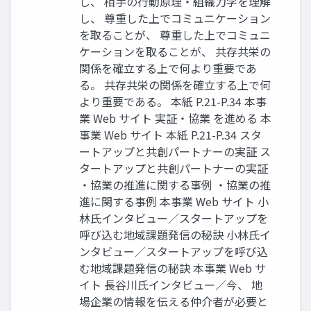
し、 相手の行動原理・組織力学を理解
し、 尊重した上でコミュニケーション
を取ることが、 尊重した上でコミュニ
ケーションを取ることが、 共存共栄の
関係を確立する上で何より重要であ
る。 共存共栄の関係を確立する上で何
より重要である。 本紙 P.21-P.34 本事
業 Web サイト 実証・協業 を進める 本
事業 Web サイト 本紙 P.21-P.34 スタ
ートアップと共創パートナーの実証 ス
タートアップと共創パートナーの実証
・協業の推進に関する事例 ・協業の推
進に関する事例 本事業 Web サイト 小
林氏インタビュー／スタートアップを
呼び込む地域課題発信の秘訣 小林氏イ
ンタビュー／スタートアップを呼び込
む地域課題発信の秘訣 本事業 Web サ
イト 長谷川氏インタビュー／今、 地
場企業の情報を伝える仲介者が必要と