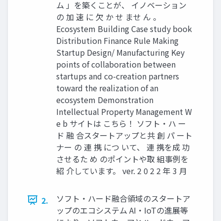
ム 」を築くことが、 イノベーション
の 加 速 に 欠 か せ ませ ん 。
Ecosystem Building Case study book
Distribution Finance Rule Making
Startup Design/ Manufacturing Key
points of collaboration between
startups and co-creation partners
toward the realization of an
ecosystem Demonstration
Intellectual Property Management W
e b サイトは こちら！ ソフト・ハ ー
ド 融 合スタートアップと共 創 パ ート
ナー の 連 携 につ いて、 連 携を成 功
させるた め のポイントや取 組事例を
紹 介しています。 ver. 2 0 2 2 年 3 月
ソフト・ハード融合領域のスタートア
2.
ップのエコシステム AI・IoTの進展等