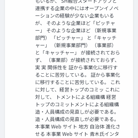
もいるが、 SH融合スタートアップと
連携する企業の中にはオープンイノベ
ーションの経験が少ない企業もいる
が、 そのような企業ほど「ピッチャ
ー」 そのような企業ほど （新規事業
部門） 「ピッチャー」 と「キャッチ
ャー」 （新規事業部門） （事業部）
と「キャッチャー」 が接続されておら
ず、 （事業部）が接続されておらず、
実 実 関係性を 証から事業化に移行す
ることに苦労している。 証から事業化
に移行することに苦労している。 これ
に対して、経営トップのコミッ これに
対して、 トメントによる組織構 経営
トップのコミットメントによる組織構
造・人員構成の見直しが必要である。
造・人員構成の見直しが必要である。
本事業 Web サイト 地方 自治体 進化さ
せる 本事業 Web サイト 青木氏インタ