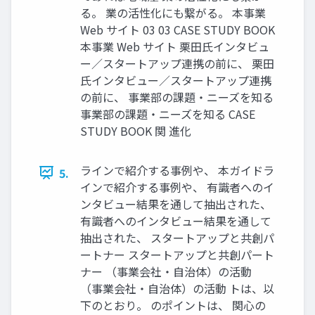
る。 業の活性化にも繋がる。 本事業
Web サイト 03 03 CASE STUDY BOOK
本事業 Web サイト 栗田氏インタビュ
ー／スタートアップ連携の前に、 栗田
氏インタビュー／スタートアップ連携
の前に、 事業部の課題・ニーズを知る
事業部の課題・ニーズを知る CASE
STUDY BOOK 関 進化
ラインで紹介する事例や、 本ガイドラ
5.
インで紹介する事例や、 有識者へのイ
ンタビュー結果を通して抽出された、
有識者へのインタビュー結果を通して
抽出された、 スタートアップと共創パ
ートナー スタートアップと共創パート
ナー （事業会社・自治体）の活動
（事業会社・自治体）の活動 トは、以
下のとおり。 のポイントは、 関心の