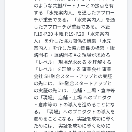
のような共創パートナーとの接点を有
する 「水先案内人」を通したアプロー
チが重要である。 「水先案内人」を通
したアプローチが重要である。 本紙
P.19-P.20 本紙 P.19-P.20 「水先案内
人」 を介した協力関係の構築 「水先
案内人」を介した協力関係の構築 ・販
路開拓 ・販路開拓 A-2 現場が求める
「レベル」 現場が求める を理解する
「レベル」を理解する 事業会社 事業
会社 SH融合スタートアップとの実証
の先には、 SH融合スタートアップと
の実証の先には、 店舗・工場・倉庫等
の「現場」 店舗・工場 へのプロダク
・倉庫等の トの導入を進めることにな
る。 「現場」へのプロダクトの導入を
進めることになる。 実証を成功に導く
ためには、 実証を成功に導くために