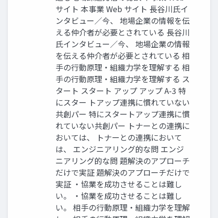
サイト 本事業 Web サイト 長谷川氏イ
ンタビュー／今、 地場企業の情報を伝
える仲介者が必要とされている 長谷川
氏インタビュー／今、 地場企業の情報
を伝える仲介者が必要とされている 相
手の行動原理・組織力学を理解する 相
手の行動原理・組織力学を理解する ス
タート スタート アップ アップ A-3 特
にスター トアップ連携に慣れていない
共創パー 特にスタートアップ連携に慣
れていない共創パー トナーとの連携に
おいては、 トナーとの連携において
は、 エンジニアリング的な問 エンジ
ニアリング的な問 題解決のアプローチ
だけで実証 題解決のアプローチだけで
実証 ・協業を成功させることは難し
い。 ・協業を成功させることは難し
い。 相手の行動原理・組織力学を理解