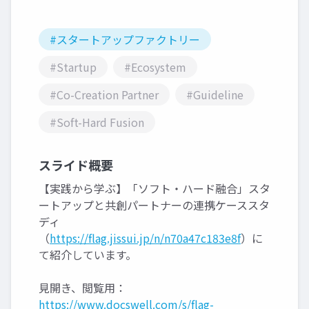
#スタートアップファクトリー
#Startup
#Ecosystem
#Co-Creation Partner
#Guideline
#Soft-Hard Fusion
スライド概要
【実践から学ぶ】「ソフト・ハード融合」スタ
ートアップと​共創パートナーの連携ケーススタ
ディ
（
https://flag.jissui.jp/n/n70a47c183e8f
）に
て紹介しています。
見開き、閲覧用：
https://www.docswell.com/s/flag-