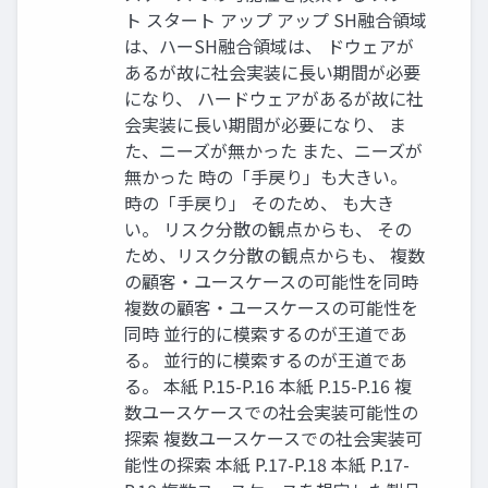
ト スタート アップ アップ SH融合領域
は、ハーSH融合領域は、 ドウェアが
あるが故に社会実装に長い期間が必要
になり、 ハードウェアがあるが故に社
会実装に長い期間が必要になり、 ま
た、ニーズが無かった また、ニーズが
無かった 時の「手戻り」も大きい。
時の「手戻り」 そのため、 も大き
い。 リスク分散の観点からも、 その
ため、リスク分散の観点からも、 複数
の顧客・ユースケースの可能性を同時
複数の顧客・ユースケースの可能性を
同時 並行的に模索するのが王道であ
る。 並行的に模索するのが王道であ
る。 本紙 P.15-P.16 本紙 P.15-P.16 複
数ユースケースでの社会実装可能性の
探索 複数ユースケースでの社会実装可
能性の探索 本紙 P.17-P.18 本紙 P.17-