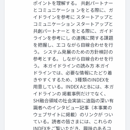
ポイントを理解する。 共創パートナー
とコミュニケーショ ンをとる際に、ガ
イドラインを参考に スタートアップと
コミュニケーション スタートアップと
共創パートナーと をとる際に、ガイド
ラインを参考にし の連携に関する課題
を把握し、エコ ながら目線合わせを行
う。 システム発展のための方針検討の
参考とする。 しながら目線合わせを行
う。 本ガイドラインの読み方 本ガイ
ドラインでは、必要な情報にたどり着
きやすくするため、3種類のINDEXを
用意している。INDEX AとBには、本ガ
イドラインの 掲載事例だけでなく、
SH融合領域の社会実装に造詣の深い有
識者へのインタビュー記事（本事業の
ウェブサイトに掲載）のリンクが つい
ている。読者の皆さまには、これらの
INDEXをご覧いただき、興味のあるコ