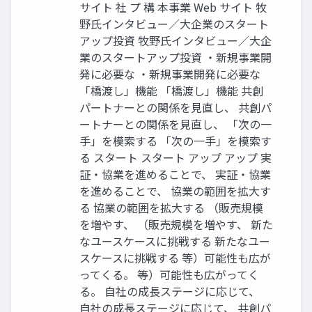
サイト 社 プ 構 本事業 Web サイト 牧
野氏インタビュー／大企業のスタート
アップ投資 牧野氏インタビュー／大企
業のスタートアップ投資 ・新規事業開
発に必要な ・新規事業開発に必要な
「橋渡し」機能 「橋渡し」機能 共創
パートナーとの関係を見直し、 共創パ
ートナーとの関係を見直し、 「次の一
手」を模索する 「次の一手」を模索す
る スタート スタート アップ アップ 実
証・協業を進めることで、 実証・協業
を進めることで、 協業の範囲を拡大す
る 協業の範囲を拡大する （販売規模
を増やす、 （販売規模を増やす、 新た
なユースケースに挑戦する 新たなユー
スケースに挑戦する 等）可能性も広が
ってくる。 等）可能性も広がってく
る。 自社の成長ステージに応じて、
自社の成長ステージに応じて、 共創パ