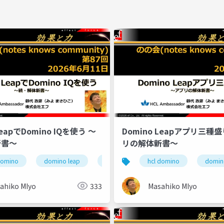
LeapでDomino IQを使う ～
Domino Leapアプリ三種
新書～
リの解体新書～
domino
domino leap
notesknows
hcl domino
domin
ahiko MIyo
333
Masahiko MIyo