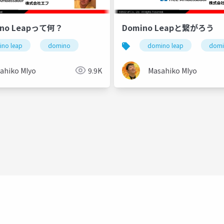
ino Leapって何？
Domino Leapと繋がろう
no leap
domino
domino leap
domi
ahiko MIyo
9.9K
Masahiko MIyo