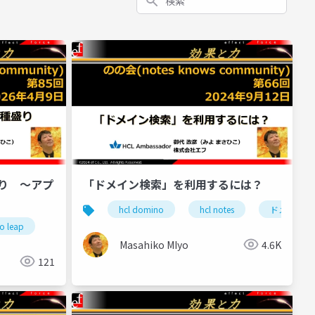
盛り ～アプ
「ドメイン検索」を利用するには？
hcl domino
hcl notes
ドメイン検
o leap
Masahiko MIyo
4.6K
121