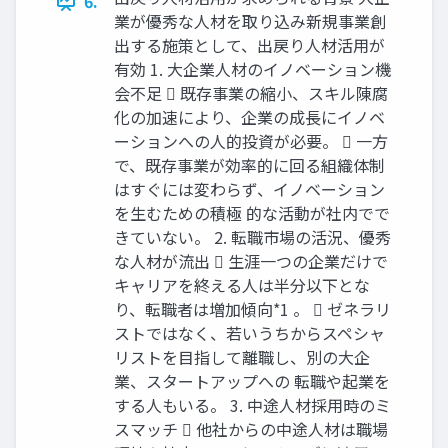
6.
業が優秀な人材を取り込み新規事業創
出する施策として、出戻り人材活用が
有効 1. 大企業人材のイノベーション機
会不足  既存事業の縮小、スキル陳腐
化の加速により、企業の成⾧にイノベ
ーションへの人的投資が必要。  一方
で、既存事業が効率的に回る組織体制
はすぐには変わらず、イノベーション
を生むための積極 的な活動が社内でで
きていない。 2. 転職市場の活況、優秀
な人材が流出  生涯一つの企業だけで
キャリアを終える人は半分以下とな
り、転職者は増加傾向*1 。  ゼネラリ
ストではなく、若いうちからスペシャ
リストを目指して離職し、別の大企
業、スタートアップへの 転職や起業を
する人もいる。 3. 中途人材採用時のミ
スマッチ  他社からの中途人材は職場