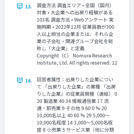
調査方法 調査エリア • 全国（国内）
13.
対象 • 大企業への出戻り経験がある
103名 調査方法 • Webアンケート 実
施時期 • 2022年12月 従業員数が300
人以上相当の企業または、それら企
業の子会社・関連グループ会社を総
称し「大企業」と定義
Copyright（C） Nomura Research
Institute, Ltd. All rights reserved. 12
回答者属性：出戻りした企業につい
14.
て 「出戻りした企業」の業種 「出戻
りした企業」の従業員規模（連結） 0
20 製造業 40 34 情報通信業 17 流
通・卸売業 9 その他 9 60 0 % 20
10,000名以上 40 60 % 29 5,000～
10,000名程度 14 3,000～5,000名程
度 8 小売業 5 サービス業（他に分類