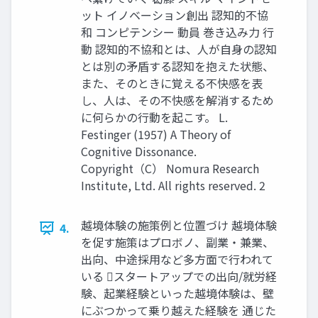
ット イノベーション創出 認知的不協
和 コンピテンシー 動員 巻き込み力 行
動 認知的不協和とは、人が自身の認知
とは別の矛盾する認知を抱えた状態、
また、そのときに覚える不快感を表
し、人は、その不快感を解消するため
に何らかの行動を起こす。 L.
Festinger (1957) A Theory of
Cognitive Dissonance.
Copyright（C） Nomura Research
Institute, Ltd. All rights reserved. 2
越境体験の施策例と位置づけ 越境体験
4.
を促す施策はプロボノ、副業・兼業、
出向、中途採用など多方面で行われて
いる スタートアップでの出向/就労経
験、起業経験といった越境体験は、壁
にぶつかって乗り越えた経験を 通じた