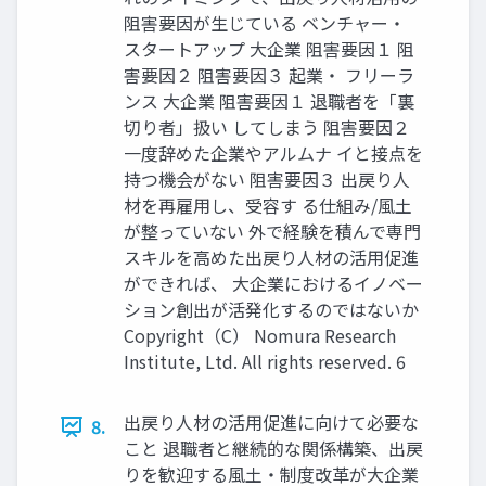
阻害要因が生じている ベンチャー・
スタートアップ 大企業 阻害要因１ 阻
害要因２ 阻害要因３ 起業・ フリーラ
ンス 大企業 阻害要因１ 退職者を「裏
切り者」扱い してしまう 阻害要因２
一度辞めた企業やアルムナ イと接点を
持つ機会がない 阻害要因３ 出戻り人
材を再雇用し、受容す る仕組み/風土
が整っていない 外で経験を積んで専門
スキルを高めた出戻り人材の活用促進
ができれば、 大企業におけるイノベー
ション創出が活発化するのではないか
Copyright（C） Nomura Research
Institute, Ltd. All rights reserved. 6
出戻り人材の活用促進に向けて必要な
8.
こと 退職者と継続的な関係構築、出戻
りを歓迎する風土・制度改革が大企業