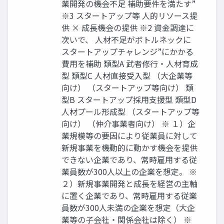
業開発の機会不足 補助要件を満たす”
※3 スタートアップ等 人的リソース提
供 × 成⾧機会の提供 ※2 資金調達に
次いで、 人材不足がボトルネックに
スタートアップチャレンジ”にかかる
費用を補助 類型A 武者修行・人材育成
型 類型C 人材直接受入型 （大企業等
向け） （スタートアップ等向け） 類
型B スタートアップ採用支援型 類型D
人材プール形成型 （スタートアップ等
向け） （仲介事業者向け） ※ １）企
業規模等の要因により従業員に対して
新規事業を機動的に動かす機会を提供
できない企業であり、常時雇用する従
業員数が300人以上の企業を想定。 ※
２）新規事業開発と成⾧を経営の主軸
に置く企業であり、常時雇用する従業
員数が300人未満の企業を想定（大企
業等の子会社・関係会社は除く） ※