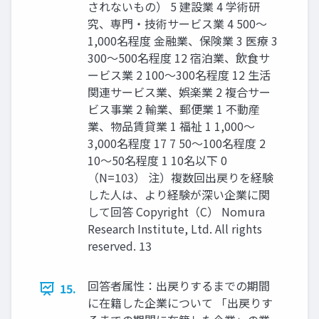
されないもの） 5 建設業 4 学術研
究、専門・技術サービス業 4 500～
1,000名程度 金融業、保険業 3 医療 3
300～500名程度 12 宿泊業、飲食サ
ービス業 2 100～300名程度 12 生活
関連サービス業、娯楽業 2 複合サー
ビス事業 2 輸業、郵便業 1 不動産
業、物品賃貸業 1 福祉 1 1,000～
3,000名程度 17 7 50～100名程度 2
10～50名程度 1 10名以下 0
（N=103） 注）複数回出戻りを経験
した人は、より経験が深い企業に関
して回答 Copyright（C） Nomura
Research Institute, Ltd. All rights
reserved. 13
回答者属性：出戻りするまでの期間
15.
に在籍した企業について 「出戻りす