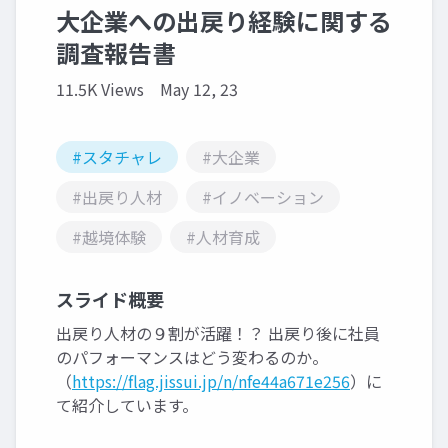
大企業への出戻り経験に関する
調査報告書
11.5K Views
May 12, 23
#スタチャレ
#大企業
#出戻り人材
#イノベーション
#越境体験
#人材育成
スライド概要
出戻り人材の９割が活躍！？ 出戻り後に社員
のパフォーマンスはどう変わるのか。
（
https://flag.jissui.jp/n/nfe44a671e256
）に
て紹介しています。