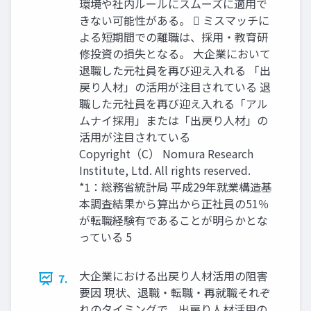
環境や社内ルールにスムーズに適用で
きない可能性がある。  ミスマッチに
よる短期間での離職は、採用・教育研
修投資の損失となる。 大企業において
退職した元社員を再び迎え入れる 「出
戻り人材」の活用が注目されている 退
職した元社員を再び迎え入れる「アル
ムナイ採用」または「出戻り人材」の
活用が注目されている
Copyright（C） Nomura Research
Institute, Ltd. All rights reserved.
*1：総務省統計局 平成29年就業構造基
本調査結果から算出から正社員の51％
が転職経験有であることが明らかとな
っている 5
大企業における出戻り人材活用の阻害
7.
要因 現状、退職・転職・再就職それぞ
れのタイミングで、出戻り人材活用の