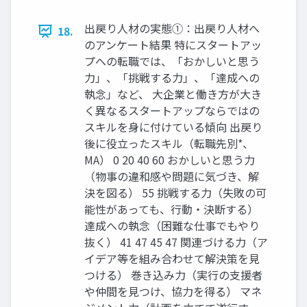
出戻り人材の実態①：出戻り人材へ
18.
のアンケート結果 特にスタートアッ
プへの転職では、「おかしいと思う
力」、「挑戦する力」、「達成への
執念」など、 大企業と働き方が大き
く異なるスタートアップならではの
スキルを身に付けている傾向 出戻り
後に役立ったスキル（転職先別*、
MA） 0 20 40 60 おかしいと思う力
（物事の違和感や問題に気づき、解
決を図る） 55 挑戦する力（失敗の可
能性があっても、行動・決断する）
達成への執念（困難な仕事でもやり
抜く） 41 47 45 47 関連づける力（ア
イデア等を組み合わせて解決策を見
つける） 巻き込み力（実行の支援者
や仲間を見つけ、協力を得る） マネ