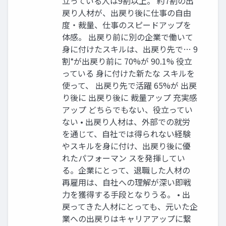
立っている人は9割以上。 約7割の出
戻り人材が、出戻り後に仕事の自由
度・裁量、仕事のスピードアップを
体感。 出戻り前に別の企業で働いて
身に付けたスキルは、出戻り先で… 9
割*が出戻り前に 70%が 90.1% 役立
っている 身に付けた新たな スキルを
使って、 出戻り先で活躍 65%が 出戻
り後に 出戻り後に 裁量アップ 充実感
アップ どちらでもない、役立ってい
ない • 出戻り人材は、外部での就労
を通じて、自社では得られない経験
やスキルを身に付け、出戻り後に優
れたパフォーマン スを発揮してい
る。企業にとって、退職した人材の
再雇用は、自社への理解が深い即戦
力を獲得する手段となりうる。 • 出
戻ってきた人材にとっても、元いた企
業への出戻りはキャリアアップに繋