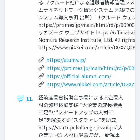
る リクルート社による退職者情報管理システ
ムナイネットワーク構築システム 地銀でのシ
システム導入事例 出所） リクルート ウェブサイト ht
https://prtimes.jp/main/html/rd/p/0000
ッカズーク ウェブサイト https://official-alum
Nomura Research Institute, Ltd. All rights r
https://www.nikkei.com/article/DGXZQO
https://alumy.jp/
https://prtimes.jp/main/html/rd/p/00
https://official-alumni.com/
https://www.nikkei.com/article/DGX
経済産業省補助金事業による大企業人
11.
材の越境体験支援 “大企業の成⾧機会
不足”と”スタートアップの人材不
足”を解決する”スタチャレ”を助成
https://startupchallenge.jissui.jp/ 大
企業等 ※1 人材は豊富だが、 新規事