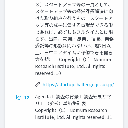
３）スタートアップ等の一員として、
スタートアップ等の経営課題解決に向
けた取り組みを行うもの。スタートア
ップ等の成⾧に資する貢献ができる形
であれば、必ずしもフルタイムとは限
らず、出向、兼 業・副業、転職、業務
委託等の形態は問わないが、週2日以
上、日中コアタイムに稼働できる働き
方を想定。 Copyright（C） Nomura
Research Institute, Ltd. All rights
reserved. 10
https://startupchallenge.jissui.jp/
Agenda  調査の背景  調査結果サマ
12.
リ  （参考）単純集計表
Copyright（C） Nomura Research
Institute, Ltd. All rights reserved. 11