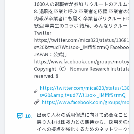
1600人の退職者が参加 リクルートのアルムナイ 1. 2. 3
8. 退職を卒業と呼ぶ 卒業者を応援 卒業者の
内報が卒業者にも届く 卒業者がリクルートDN
歓迎 卒業生のコラボ 結局、みんなリクルート
Twitter
https://twitter.com/mica823/status/13681
s=20&t=ud7Wt1sox-_IMffif5zrmQ Facebo
JAPAN：公式)」
https://www.facebook.com/groups/motoyah
Copyright（C） Nomura Research Institute, Lt
reserved. 8
https://twitter.com/mica823/status/136
s=20&amp;t=ud7Wt1sox-_IMffif5zrmQ
https://www.facebook.com/groups/moto
出戻り人材の活用促進に向けて必要なこと 
10.
戻り人材は即戦力との期待から、採用を強化
イへの接点を強化するためのネットワークシ