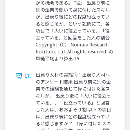
がる機会である。 *注:「出戻り前に
別の企業で働いて身に付けたスキル
が、出戻り後にどの程度役立ってい
ると感じるか」という設問にて、各
項目で「大いに役立っている」「役
立っている」と回答をした人の割合
Copyright（C） Nomura Research
Institute, Ltd. All rights reserved. の
単純平均より算出 15
出戻り人材の実態①：出戻り人材へ
17.
のアンケート結果 出戻り前に別の企
業での経験を通じて身に付けた各ス
キルが、 出戻り後に「大いに役立っ
ている」、「役立っている」と回答
した人は、おおよそ９割 以下の項目
は、出戻り後にどの程度役立ってい
ると感じますか？ （身に付けたスキ