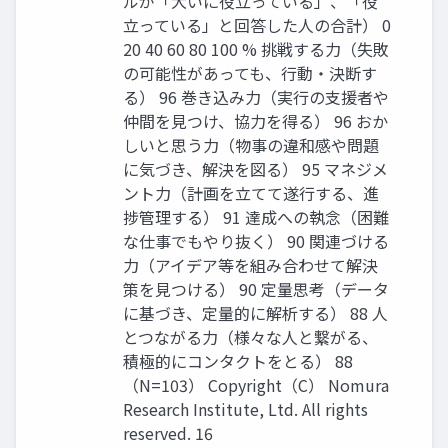
ルが「大いに役立っている」、「役
立っている」と回答した人の合計） 0
20 40 60 80 100 % 挑戦する力（失敗
の可能性があっても、行動・決断す
る） 96 巻き込み力（実行の支援者や
仲間を見つけ、協力を得る） 96 おか
しいと思う力（物事の違和感や問題
に気づき、解決を図る） 95 マネジメ
ント力（計画を立てて遂行する、進
捗管理する） 91 達成への執念（困難
な仕事でもやり抜く） 90 関連づける
力（アイデア等を組み合わせて解決
策を見つける） 90 定量思考（データ
に基づき、定量的に解析する） 88 人
とつながる力（様々な人と繋がる、
積極的にコンタクトをとる） 88
（N=103） Copyright（C） Nomura
Research Institute, Ltd. All rights
reserved. 16