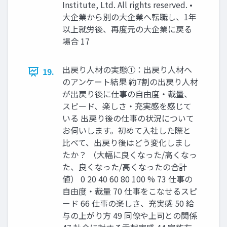
Institute, Ltd. All rights reserved. •
大企業から別の大企業へ転職し、1年
以上就労後、再度元の大企業に戻る
場合 17
出戻り人材の実態①：出戻り人材へ
19.
のアンケート結果 約7割の出戻り人材
が出戻り後に仕事の自由度・裁量、
スピード、楽しさ・充実感を感じて
いる 出戻り後の仕事の状況について
お伺いします。初めて入社した際と
比べて、出戻り後はどう変化しまし
たか？ （大幅に良くなった/高くなっ
た、良くなった/高くなったの合計
値） 0 20 40 60 80 100 % 73 仕事の
自由度・裁量 70 仕事をこなせるスピ
ード 66 仕事の楽しさ、充実感 50 給
与の上がり方 49 同僚や上司との関係