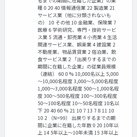
るまでの期間に在籍した企業」の業
種 0 20 40 情報通信業 22 製造業 21
サービス業（他に分類されないも
の） 10 その他 10 金融業、保険業 7
医療 6 学術研究、専門・技術サービ
ス業 5 流通・卸売業 4 小売業 4 生活
関連サービス業、娯楽業 4 建設業 2
不動産業、物品賃貸業 2 宿泊業、飲
食サービス業 2 「出戻りするまでの
期間に在籍した企業」の従業員規模
（連結） 60 0 % 10,000名以上 5,000
～10,000名程度 3,000～5,000名程度
1,000～3,000名程度 500～1,000名程
度 300～500名程度 100～300名程度
50～100名程度 10～50名程度 10名以
下 20 40 60 % 21 10 7 13 7 8 11 10
10 2 （N=99） 出戻りするまでの期
間に企業に在籍した年数 0 20 10年以
上 14 5年以上～10年未満 15 3年以上