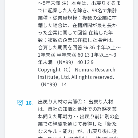
～5年未満 注）本頁は、出戻りするま
でに起業した人を除き、99名で集計
業種・従業員規模：複数の企業に在
籍した場合は、在籍期間が最も⾧か
った企業に関して回答 在籍した年
数：複数の企業に在籍した場合は、
合算した期間を回答 % 36 半年以上～
1年未満 半年未満 60 13 1年以上～3
年未満 （N=99） 40 12 9
Copyright（C） Nomura Research
Institute, Ltd. All rights reserved.
（N=99） 14
出戻り人材の実態①： 出戻り人材
16.
は、自社の知識と他社での経験を兼
ね備えた即戦力 • • 出戻り前に別の企
業での経験を通じて獲得した「新た
なスキル・能力」が、出戻り後に役