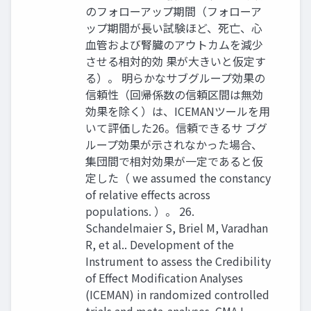
のフォローアップ期間（フォローア
ップ期間が長い試験ほど、死亡、心
血管および腎臓のアウトカムを減少
させる相対的効 果が大きいと仮定す
る）。 明らかなサブグループ効果の
信頼性（回帰係数の信頼区間は無効
効果を除く）は、ICEMANツールを用
いて評価した26。信頼できるサ ブグ
ループ効果が示されなかった場合、
集団間で相対効果が一定であると仮
定した（ we assumed the constancy
of relative effects across
populations. ）。 26.
Schandelmaier S, Briel M, Varadhan
R, et al.. Development of the
Instrument to assess the Credibility
of Effect Modification Analyses
(ICEMAN) in randomized controlled