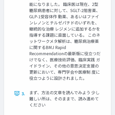
能になりました。 臨床医は現在、2型
糖尿病患者に対して、SGLT-2阻害薬、
GLP-1受容体作 動薬、あるいはファイ
ンレノンとチルゼパチドのいずれを、
継続的な治療 レジメンに追加するかを
指導する課題に直面している。 このネ
ットワークメタ解析は、糖尿病治療薬
に関するBMJ Rapid
Recommendationの最新版に役立つだ
けでなく、医療技術評価、臨床実践 ガ
イドライン、その他の意思決定支援の
更新において、専門学会や医療制 度に
役立つように設計されました。
まず、方法の文章を読んでみよう 少し
3.
難しい所は、そのままで、読み進めて
ください