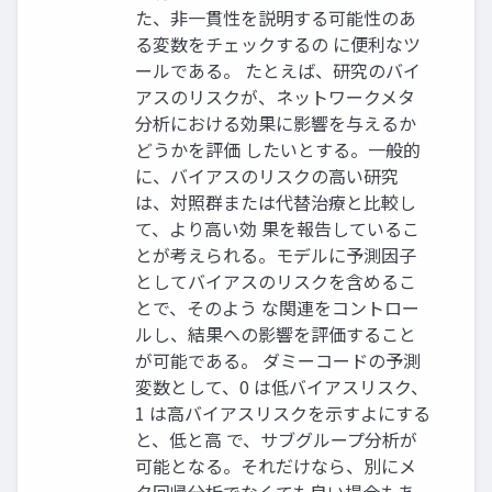
た、非一貫性を説明する可能性のあ
る変数をチェックするの に便利なツ
ールである。 たとえば、研究のバイ
アスのリスクが、ネットワークメタ
分析における効果に影響を与えるか
どうかを評価 したいとする。一般的
に、バイアスのリスクの高い研究
は、対照群または代替治療と比較し
て、より高い効 果を報告しているこ
とが考えられる。モデルに予測因子
としてバイアスのリスクを含めるこ
とで、そのよう な関連をコントロー
ルし、結果への影響を評価すること
が可能である。 ダミーコードの予測
変数として、0 は低バイアスリスク、
1 は高バイアスリスクを示すよにする
と、低と高 で、サブグループ分析が
可能となる。それだけなら、別にメ