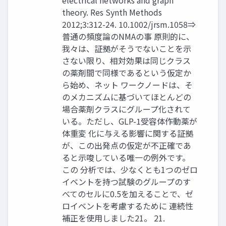
electrical networks and graph
theory. Res Synth Methods
2012;3:312-24. 10.1002/jrsm.1058⇒
普通の頻度論のNMAの事 原則的に、
我々は、証拠がそうでないことを示
さない限り、相対効果は同じクラス
の薬剤間で同様であるという仮定か
ら始め、ネット ワークノードは、そ
のメカニズムに基づいてほとんどの
場合薬剤クラスにグループ化されて
いる。ただし、GLP-1受容体作動薬が
体重変 化に与える影響に関する証拠
が、この出発点の仮定が不正確であ
ると示唆している唯一の例外です。
この 分析では、少なくとも1つのゼロ
イベントを持つ試験のグループのす
べてのセルに0.5を加えることで、ゼ
ロイベントを考慮するために 連続性
補正を使用しました21。 21.