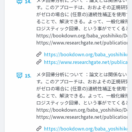
メタ回帰分析について ：論文とは関係ない
14.
す。このアプローチは、おおよその正規研究
がゼロの場合に (任意の)連続性補正を使
ることで、解決できる。よって、一般化線形
ロジスティック回帰、という事がでてくると、ぼんやりと理解できる
https://bookdown.org/baba_yoshihiko/Doi
https://www.researchgate.net/publicatio
https://bookdown.org/baba_yoshihiko/
https://www.researchgate.net/publica
メタ回帰分析について ：論文とは関係ない
15.
す。このアプローチは、おおよその正規研究
がゼロの場合に (任意の)連続性補正を使
ることで、解決できる。よって、一般化線形
ロジスティック回帰、という事がでてくると、ぼんやりと理解できる
https://bookdown.org/baba_yoshihiko/Doi
https://www.researchgate.net/publicatio
https://bookdown.org/baba_yoshihiko/