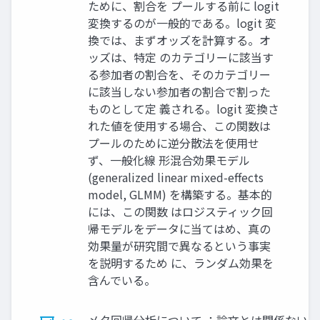
ために、割合を プールする前に logit
変換するのが一般的である。logit 変
換では、まずオッズを計算する。オ
ッズは、特定 のカテゴリーに該当す
る参加者の割合を、そのカテゴリー
に該当しない参加者の割合で割った
ものとして定 義される。logit 変換さ
れた値を使用する場合、この関数は
プールのために逆分散法を使用せ
ず、一般化線 形混合効果モデル
(generalized linear mixed-effects
model, GLMM) を構築する。基本的
には、この関数 はロジスティック回
帰モデルをデータに当てはめ、真の
効果量が研究間で異なるという事実
を説明するため に、ランダム効果を
含んでいる。