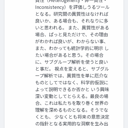
質性（Heterogeneity・非一貫性・
Inconsistency）を評価しうるツール
となる。研究間の異質性はなければ
良いか、ある場合も、それなりに多
いと思われる。 また、異質性がある
場合、ぱっと見ただけで、その理由
がわかれば良いが、わからない事、
また、わかっても統計学的に明示 し
たい場合があると思う。その場合
に、サブグループ解析を使うと良い
と事だ。 視点を変えると、サブグル
ープ解析では、異質性を単に厄介な
ものとしてではなく、科学的仮説に
よって説明できるか否かと いう興味
深い変動としてとらえる。最良の場
合、これは私たちを取り巻く世界の
理解を深めるものとなる。そうでな
くとも、 少なくとも将来の意思決定
の指針となる実用的な洞察を生み出