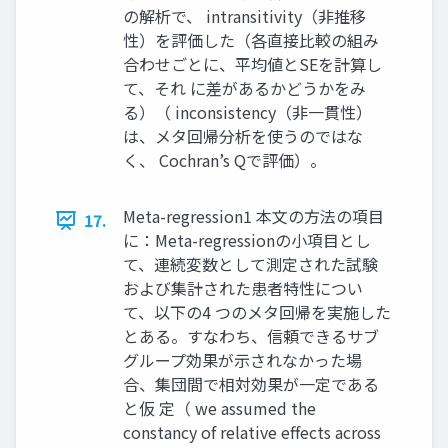
の解析で、 intransitivity（非推移
性）を評価した（各直接比較の組み
合わせごとに、平均値とSEを計算し
て、それ に差があるかどうかをみ
る）（ inconsistency（非一貫性）
は、メタ回帰分析を使うのではな
く、 Cochran’s Qで評価）。
Meta-regression1 本文の方法の項目
17.
に：Meta-regressionの小項目とし
て、連続変数として測定された試験
および集計された患者特性につい
て、以下の4 つのメタ回帰を実施した
とある。すなわち、信頼できるサブ
グループ効果が示されなかった場
合、集団間で相対効果が一定である
と仮 定（ we assumed the
constancy of relative effects across