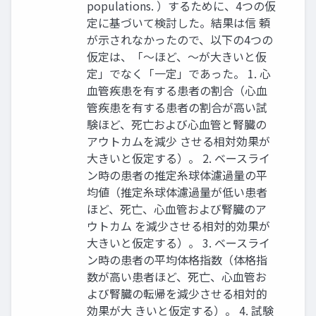
populations. ）するために、4つの仮
定に基づいて検討した。結果は信 頼
が示されなかったので、以下の4つの
仮定は、「～ほど、～が大きいと仮
定」でなく「一定」であった。 1. 心
血管疾患を有する患者の割合（心血
管疾患を有する患者の割合が高い試
験ほど、死亡および心血管と腎臓の
アウトカムを減少 させる相対効果が
大きいと仮定する）。 2. ベースライ
ン時の患者の推定糸球体濾過量の平
均値（推定糸球体濾過量が低い患者
ほど、死亡、心血管および腎臓のア
ウトカム を減少させる相対的効果が
大きいと仮定する）。 3. ベースライ
ン時の患者の平均体格指数（体格指
数が高い患者ほど、死亡、心血管お
よび腎臓の転帰を減少させる相対的
効果が大 きいと仮定する）。 4. 試験