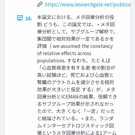
https://www.researchgate.net/publica
本論文における、メタ回帰分析の役
16.
割 どうも、この論文では、 • メタ回
帰分析として、サブグループ解析で、
集団間で相対効果が一定であるかを
評価（ we assumed the constancy
of relative effects across
populations. すなわち、たとえば
「心血管疾患を有する患 者の割合が
高い試験ほど、死亡および心血管と
腎臓のアウトカムを減少させる相対
効果が大きいと仮定 する」が、メタ
回帰分析とICEMANの結果、信頼でき
るサブグループ効果が示されなかっ
たので、大き くなく「一定」だった
と結論されている。 • また、ランダ
ムインターセプトロジスティック回
帰というメタ回帰分析による1アーム