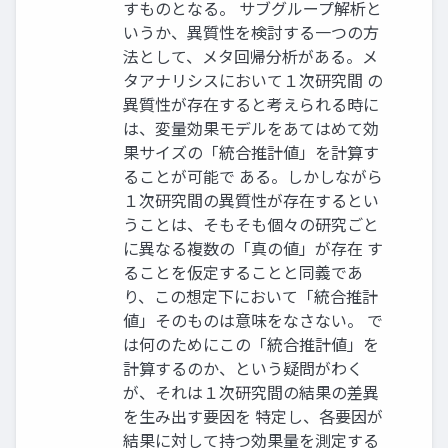
すものとなる。 サブグループ解析と
いうか、異質性を検討する一つの方
法として、メタ回帰分析がある。メ
タアナリシスにおいて１次研究間 の
異質性が存在すると考えられる時に
は、変量効果モデルをあてはめて効
果サイズの「統合推計値」を計算す
ることが可能で ある。しかしながら
１次研究間の異質性が存在するとい
うことは、そもそも個々の研究ごと
に異なる複数の「真の値」が存在 す
ることを仮定することと同義であ
り、この想定下において「統合推計
値」そのものは意味をなさない。 で
は何のためにこの「統合推計値」を
計算するのか、という疑問がわく
が、それは１次研究間の結果の差異
を生み出す要因を 特定し、各要因が
結果に対して持つ効果量を測定する