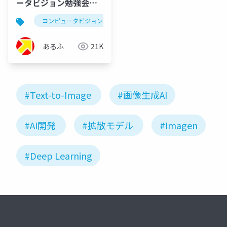
ータビジョン勉強会前
編 Imagenの紹介
コンピュータビジョン
text-to-image
imagen
あるふ
21K
#Text-to-Image
#画像生成AI
#AI開発
#拡散モデル
#Imagen
#Deep Learning