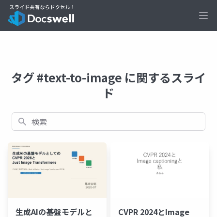
Ope
タグ #text-to-image に関するスライ
ド
検索
CVPR 2024とImage
生成AIの基盤モデルと