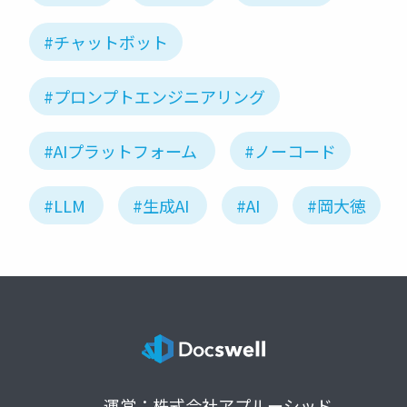
#チャットボット
#プロンプトエンジニアリング
#AIプラットフォーム
#ノーコード
#LLM
#生成AI
#AI
#岡大徳
運営：株式会社アプルーシッド