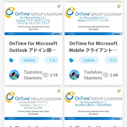
OnTime for Microsoft
OnTime for Microsoft
Outlook アドイン設定
Mobile クライアントマ
マニュアル
ニュアル
ontime
グループカレンダー
ontime
組織カレンダー
グループカ
Toshihiro
Toshihiro
3.7K
2.4K
Okamoto
Okamoto