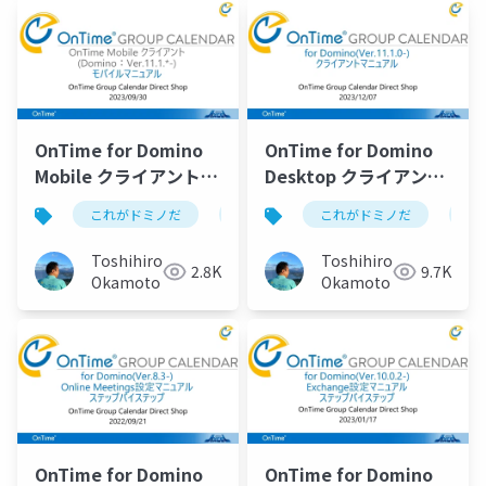
OnTime for Domino
OnTime for Domino
Mobile クライアントマ
Desktop クライアント
ニュアル
マニュアル
これがドミノだ
ontime
これがドミノだ
hcl
domino
on
Toshihiro
Toshihiro
2.8K
9.7K
Okamoto
Okamoto
OnTime for Domino
OnTime for Domino