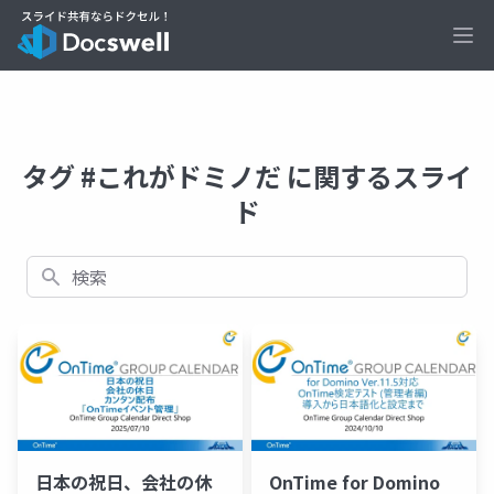
Ope
タグ #これがドミノだ に関するスライ
ド
検索
日本の祝日、会社の休
OnTime for Domino