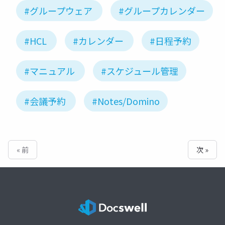
#グループウェア
#グループカレンダー
#HCL
#カレンダー
#日程予約
#マニュアル
#スケジュール管理
#会議予約
#Notes/Domino
« 前
次 »