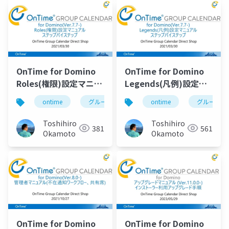
OnTime for Domino
OnTime for Domino
Roles(権限)設定マニュ
Legends(凡例)設定マ
アル
ニュアル
ontime
グループカレンダー
ontime
組織カレンダー
グループカ
Toshihiro
Toshihiro
381
561
Okamoto
Okamoto
OnTime for Domino
OnTime for Domino